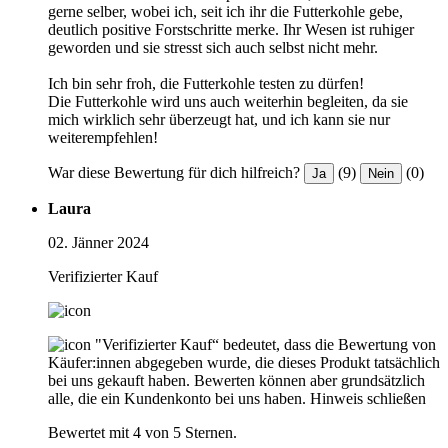
gerne selber, wobei ich, seit ich ihr die Futterkohle gebe,
deutlich positive Forstschritte merke. Ihr Wesen ist ruhiger
geworden und sie stresst sich auch selbst nicht mehr.
Ich bin sehr froh, die Futterkohle testen zu dürfen!
Die Futterkohle wird uns auch weiterhin begleiten, da sie
mich wirklich sehr überzeugt hat, und ich kann sie nur
weiterempfehlen!
War diese Bewertung für dich hilfreich?
(9)
(0)
Ja
Nein
Laura
02. Jänner 2024
Verifizierter Kauf
"Verifizierter Kauf“ bedeutet, dass die Bewertung von
Käufer:innen abgegeben wurde, die dieses Produkt tatsächlich
bei uns gekauft haben. Bewerten können aber grundsätzlich
alle, die ein Kundenkonto bei uns haben.
Hinweis schließen
Bewertet mit 4 von 5 Sternen.