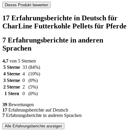
Dieses Produkt bewerten
17 Erfahrungsberichte in Deutsch für
CharLine Futterkohle Pellets für Pferde
7 Erfahrungsberichte in anderen
Sprachen
4,7
von 5 Sternen
5 Sterne
33
(84%)
4 Sterne
4
(10%)
3 Sterne
0
(0%)
2 Sterne
2
(5%)
1 Stern
0
(0%)
39
Bewertungen
17
Erfahrungsberichte auf Deutsch
7
Erfahrungsberichte in anderen Sprachen
Alle Erfahrungsberichte anzeigen