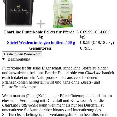
CharLine Futterkohle Pellets für Pferde, 5
€ 69,99
(€ 14,00 /
kg
kg)
Stiefel Weidenrinde, geschnitten, 500 g
€ 9,59
(€ 19,18 / kg)
Gesamtpreis:
€ 79,58
Beide in den Warenkorb
Beschreibung
Futterkohle ist für seine Eigenschaft, schädliche Stoffe zu binden
und auszuleiten, bekannt. Bei der Futterkohle von
CharLine
handelt
es sich dabei um ein Naturprodukt, das aus verschiedenen
Pflanzenkohlen hergestellt wird und ganz ohne Zusatz- und
Füllstoffe auskommt.
Wenn man an (Futter)Kohle in der Pferdefütterung denkt, dann am
ehesten in Verbindung mit Durchfall und Kotwasser. Aber die
CharLine Futterkohle
kann weit mehr als nur bei Durchfall zu
unterstützen: Sie kann darüber hinaus zur Unterstützung des
Stoffwechsels beitragen, die Verdauungsfunktion beeinflussen und