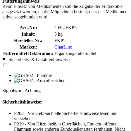
Fütterungshinweis:
Beim Einsatz von Medikamenten soll die Zugabe der Futterkohle
ausgesetzt werden, da die Möglichkeit besteht, dass das Medikament
teilweise gebunden wird.
Art.-Nr.:
CHL-FKP5
Inhalt:
5 kg
Hersteller-Nr.:
FKP5
Marken:
CharLine
Futtermittel Deklaration:
Ergänzungsfuttermittel
Sicherheits- & Gefahrenhinweise
Signalwort: Achtung
Sicherheitshinweise:
P202 - Vor Gebrauch alle Sicherheitshinweise lesen und
verstehen.
P210 - Von Hitze, heißen Oberflächen, Funken, offenen
Flammen sowie anderen Zündquellenarten fernhalten. Nicht