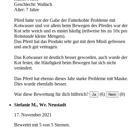
Geschlecht: Wallach
Alter: 7 Jahre
Pferd hatte vor der Gabe der Futterkohle Probleme mit
Kotwasser und vor allem beim Bewegen des Pferdes war der
Kot sehr weich und es mistet häufig (teilweise bis zu 10x pro
Reitstunde kleine Mengen).
Das Pferd hat das Produkt sehr gut mit dem Müsli gefressen
und auch gut vertragen.
Das Kotwasser ist deutlich besser geworden, auch wurde der
Kot fester, die Häufigkeit beim Bewegen hat sich nicht
verändert.
Das Pferd hat ebenso dieses Jahr starke Probleme mit Mauke.
Dies wurde ebenfalls besser.
War diese Bewertung für dich hilfreich?
(6)
(0)
Ja
Nein
Stefanie M., Wr. Neustadt
17. November 2021
Bewertet mit 5 von 5 Sternen.