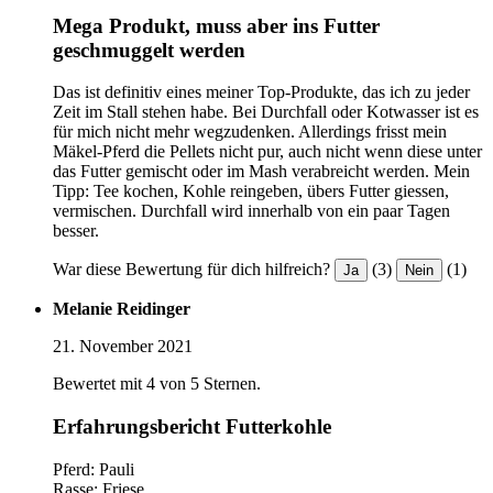
Mega Produkt, muss aber ins Futter
geschmuggelt werden
Das ist definitiv eines meiner Top-Produkte, das ich zu jeder
Zeit im Stall stehen habe. Bei Durchfall oder Kotwasser ist es
für mich nicht mehr wegzudenken. Allerdings frisst mein
Mäkel-Pferd die Pellets nicht pur, auch nicht wenn diese unter
das Futter gemischt oder im Mash verabreicht werden. Mein
Tipp: Tee kochen, Kohle reingeben, übers Futter giessen,
vermischen. Durchfall wird innerhalb von ein paar Tagen
besser.
War diese Bewertung für dich hilfreich?
(3)
(1)
Ja
Nein
Melanie Reidinger
21. November 2021
Bewertet mit 4 von 5 Sternen.
Erfahrungsbericht Futterkohle
Pferd: Pauli
Rasse: Friese