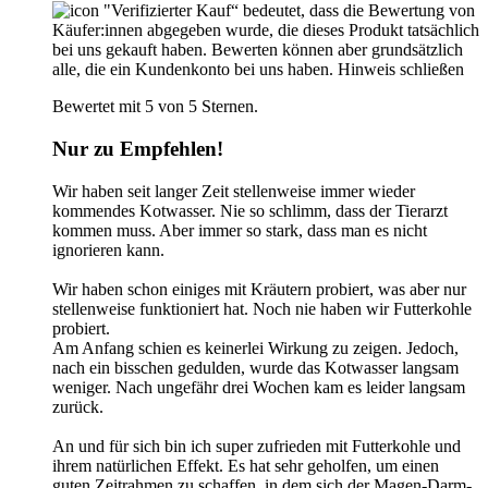
"Verifizierter Kauf“ bedeutet, dass die Bewertung von
Käufer:innen abgegeben wurde, die dieses Produkt tatsächlich
bei uns gekauft haben. Bewerten können aber grundsätzlich
alle, die ein Kundenkonto bei uns haben.
Hinweis schließen
Bewertet mit 5 von 5 Sternen.
Nur zu Empfehlen!
Wir haben seit langer Zeit stellenweise immer wieder
kommendes Kotwasser. Nie so schlimm, dass der Tierarzt
kommen muss. Aber immer so stark, dass man es nicht
ignorieren kann.
Wir haben schon einiges mit Kräutern probiert, was aber nur
stellenweise funktioniert hat. Noch nie haben wir Futterkohle
probiert.
Am Anfang schien es keinerlei Wirkung zu zeigen. Jedoch,
nach ein bisschen gedulden, wurde das Kotwasser langsam
weniger. Nach ungefähr drei Wochen kam es leider langsam
zurück.
An und für sich bin ich super zufrieden mit Futterkohle und
ihrem natürlichen Effekt. Es hat sehr geholfen, um einen
guten Zeitrahmen zu schaffen, in dem sich der Magen-Darm-