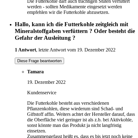
Die Futterkohle darf auch trächtigen Stuten verfüttert
werden - sollten Medikamente eingesetzt werden
empfehlen wir die Futterkohle abzusetzen.
Hallo, kann ich die Futterkohle zeitgleich mit
Mineralstoffgaben verfüttern ? Oder besteht die
Gefahr der Ausleitung ?
1 Antwort
, letzte Antwort vom 19. Dezember 2022
Diese Frage beantworten
Tamara
19. Dezember 2022
Kundenservice
Die Futterkohle besteht aus verschiedenen
Pflanzenkohlen, diese wiederum sind Schad- und
Giftstoff affin. Weiters achtet der Hersteller darauf, dass
die Oberfläche viel geringer ist als z.b. bei Aktivkohle,
sonst könnte man das Produkt ja nicht langfristig
einsetzen.
Zusammengefasst heißt es, dass es bis jetzt noch keine