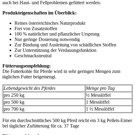
auch bei Haut- und Fellproblemen gefüttert werden.
Produkteigenschaften im Überblick:
Reines österreichisches Naturprodukt
Frei von Zusatzstoffen
100 % natürlicher und pflanzlicher Ursprung
Nur geringe Dosierung notwendig
Zur Bindung und Ausleitung von schädlichen Stoffen
Zur Unterstützung der Verdauungsfunktion
Geschmacksneutral
Fütterungsempfehlung:
Die Futterkohle für Pferde wird in sehr geringen Mengen zum
täglichen Futter beigemengt.
Lebendgewicht des Pferdes
Menge pro Tag
pro 250 kg
½ Messlöffel
pro 500 kg
1 Messlöffel
pro 700 kg
1 ½ Messlöffel
Für ein durchschnittliches 500 kg Pferd reicht ein 3 kg Pellets-Eimer
bei täglicher Zufütterung für ca. 37 Tage