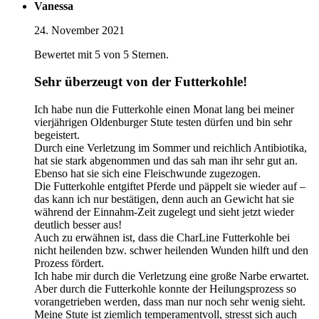
Vanessa
24. November 2021
Bewertet mit 5 von 5 Sternen.
Sehr überzeugt von der Futterkohle!
Ich habe nun die Futterkohle einen Monat lang bei meiner
vierjährigen Oldenburger Stute testen dürfen und bin sehr
begeistert.
Durch eine Verletzung im Sommer und reichlich Antibiotika,
hat sie stark abgenommen und das sah man ihr sehr gut an.
Ebenso hat sie sich eine Fleischwunde zugezogen.
Die Futterkohle entgiftet Pferde und päppelt sie wieder auf –
das kann ich nur bestätigen, denn auch an Gewicht hat sie
während der Einnahm-Zeit zugelegt und sieht jetzt wieder
deutlich besser aus!
Auch zu erwähnen ist, dass die CharLine Futterkohle bei
nicht heilenden bzw. schwer heilenden Wunden hilft und den
Prozess fördert.
Ich habe mir durch die Verletzung eine große Narbe erwartet.
Aber durch die Futterkohle konnte der Heilungsprozess so
vorangetrieben werden, dass man nur noch sehr wenig sieht.
Meine Stute ist ziemlich temperamentvoll, stresst sich auch