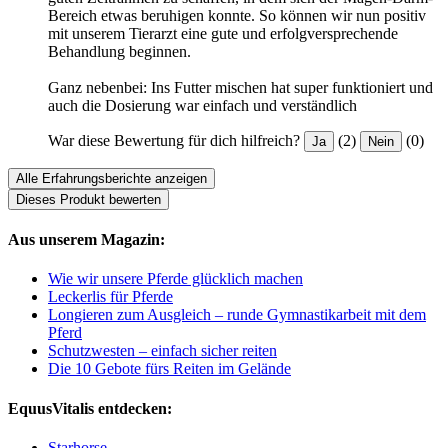
Bereich etwas beruhigen konnte. So können wir nun positiv
mit unserem Tierarzt eine gute und erfolgversprechende
Behandlung beginnen.
Ganz nebenbei: Ins Futter mischen hat super funktioniert und
auch die Dosierung war einfach und verständlich
War diese Bewertung für dich hilfreich?
(2)
(0)
Ja
Nein
Alle Erfahrungsberichte anzeigen
Dieses Produkt bewerten
Aus unserem Magazin:
Wie wir unsere Pferde glücklich machen
Leckerlis für Pferde
Longieren zum Ausgleich – runde Gymnastikarbeit mit dem
Pferd
Schutzwesten – einfach sicher reiten
Die 10 Gebote fürs Reiten im Gelände
EquusVitalis entdecken:
Starhorse