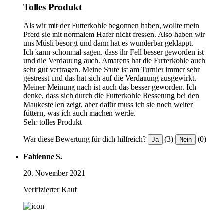
Tolles Produkt
Als wir mit der Futterkohle begonnen haben, wollte mein
Pferd sie mit normalem Hafer nicht fressen. Also haben wir
uns Müsli besorgt und dann hat es wunderbar geklappt.
Ich kann schonmal sagen, dass ihr Fell besser geworden ist
und die Verdauung auch. Amarens hat die Futterkohle auch
sehr gut vertragen. Meine Stute ist am Turnier immer sehr
gestresst und das hat sich auf die Verdauung ausgewirkt.
Meiner Meinung nach ist auch das besser geworden. Ich
denke, dass sich durch die Futterkohle Besserung bei den
Maukestellen zeigt, aber dafür muss ich sie noch weiter
füttern, was ich auch machen werde.
Sehr tolles Produkt
War diese Bewertung für dich hilfreich?
(3)
(0)
Ja
Nein
Fabienne S.
20. November 2021
Verifizierter Kauf