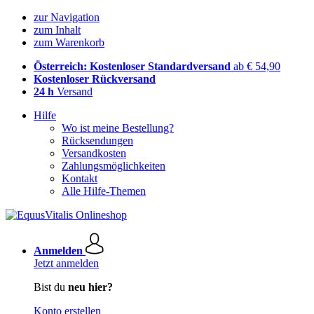
zur Navigation
zum Inhalt
zum Warenkorb
Österreich: Kostenloser Standardversand
ab € 54,90
Kostenloser Rückversand
24 h
Versand
Hilfe
Wo ist meine Bestellung?
Rücksendungen
Versandkosten
Zahlungsmöglichkeiten
Kontakt
Alle Hilfe-Themen
Anmelden
Jetzt anmelden
Bist du
neu hier?
Konto erstellen