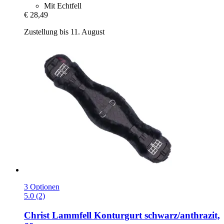
Mit Echtfell
€ 28,49
Zustellung bis 11. August
3 Optionen
5.0 (2)
Christ
Lammfell Konturgurt schwarz/anthrazit,