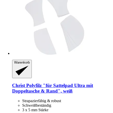
Warenkorb
Christ
Polyfilz "für Sattelpad Ultra mit
Doppeltasche & Rand", weiß
Strapazierfähig & robust
Schweißbeständig
3 x 5 mm Stärke