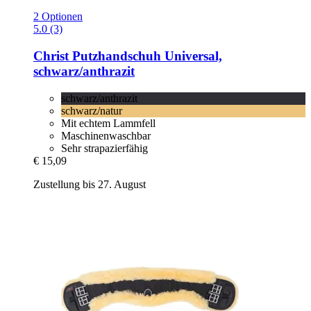
2 Optionen
5.0 (3)
Christ
Putzhandschuh Universal,
schwarz/anthrazit
schwarz/anthrazit
schwarz/natur
Mit echtem Lammfell
Maschinenwaschbar
Sehr strapazierfähig
€ 15,09
Zustellung bis 27. August