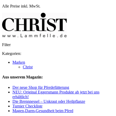
Alle Preise inkl. MwSt.
Filter
Kategorien:
Marken
Christ
Aus unserem Magazin:
Der neue Shop für Pferdefütterung
NEU: Original Eggersmann Produkte ab jetzt bei uns
erhältlich!
Die Brennnessel – Unkraut oder Heilpflanze
Turnier Checkliste
Magen-Darm-Gesundheit beim Pferd