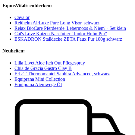
EquusVitalis entdecken:
Cavalor
Reithelm AirLuxe Pure Long Visor, schwarz
Relax BioCare Pferdeerde 'Lebermoos & Niem' - Set klein
Cat's Love Katzen Nassfutter "Junior Huhn Pur"
ESKADRON Stalldecke ZETA Faux Fur 100g schwarz
Neuheiten:
Lilla Livet Aloe Itch Out Pflegespray
Chia de Gracia Gastro Clay B
E·L·T Thermomantel Saphira Advanced, schwarz
Equiprana Mini Collection
Equiprana Atemwege Öl