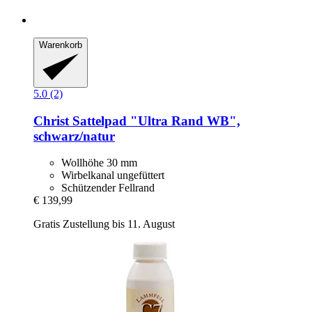
Warenkorb
5.0 (2)
Christ
Sattelpad "Ultra Rand WB",
schwarz/natur
Wollhöhe 30 mm
Wirbelkanal ungefüttert
Schützender Fellrand
€ 139,99
Gratis Zustellung bis 11. August