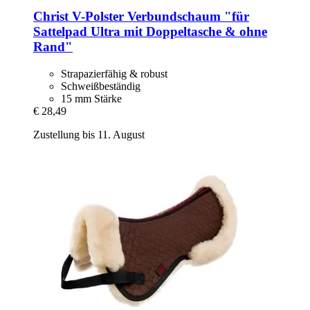
Christ
V-​Polster Verbundschaum "für
Sattelpad Ultra mit Doppeltasche & ohne
Rand"
Strapazierfähig & robust
Schweißbeständig
15 mm Stärke
€ 28,49
Zustellung bis 11. August