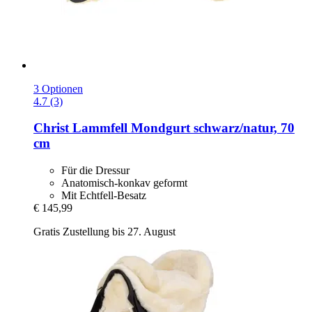
3 Optionen
4.7 (3)
Christ
Lammfell Mondgurt schwarz/natur, 70
cm
Für die Dressur
Anatomisch-konkav geformt
Mit Echtfell-Besatz
€ 145,99
Gratis Zustellung bis 27. August