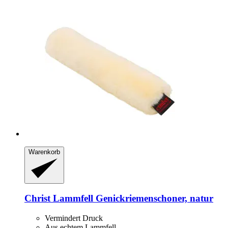
Warenkorb
Christ
Lammfell Genickriemenschoner, natur
Vermindert Druck
Aus echtem Lammfell