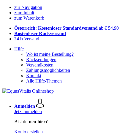
zur Navigation
zum Inhalt
zum Warenkorb
Österreich: Kostenloser Standardversand
ab € 54,90
Kostenloser Rückversand
24 h
Versand
Hilfe
Wo ist meine Bestellung?
Rücksendungen
Versandkosten
Zahlungsmöglichkeiten
Kontakt
Alle Hilfe-Themen
Anmelden
Jetzt anmelden
Bist du
neu hier?
Konto erstellen