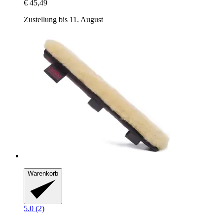
€ 45,49
Zustellung bis 11. August
Warenkorb
5.0 (2)