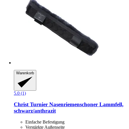
Warenkorb
5.0 (1)
Christ
Turnier Nasenriemenschoner Lammfell,
schwarz/anthrazit
Einfache Befestigung
Verstärkte Außenseite