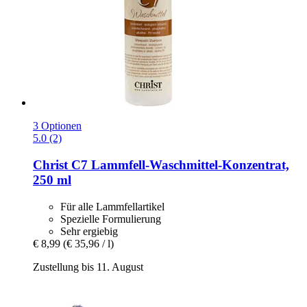
3 Optionen
5.0 (2)
Christ
C7 Lammfell-​Waschmittel-​Konzentrat,
250 ml
Für alle Lammfellartikel
Spezielle Formulierung
Sehr ergiebig
€ 8,99
(€ 35,96 / l)
Zustellung bis 11. August