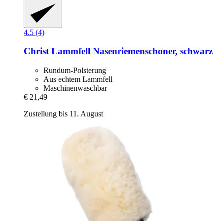
4.5 (4)
Christ
Lammfell Nasenriemenschoner, schwarz
Rundum-Polsterung
Aus echtem Lammfell
Maschinenwaschbar
€ 21,49
Zustellung bis 11. August