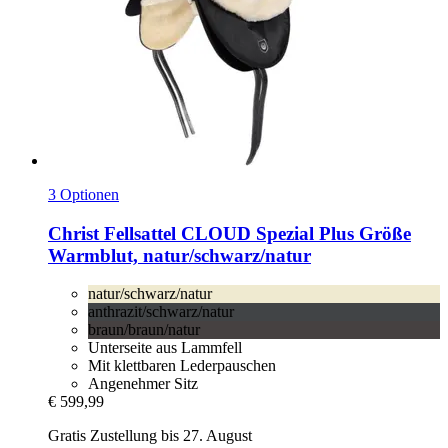
3 Optionen
Christ
Fellsattel CLOUD Spezial Plus Größe
Warmblut, natur/schwarz/natur
natur/schwarz/natur
anthrazit/schwarz/natur
braun/braun/natur
Unterseite aus Lammfell
Mit klettbaren Lederpauschen
Angenehmer Sitz
€ 599,99
Gratis Zustellung bis 27. August