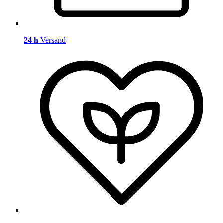
24 h
Versand