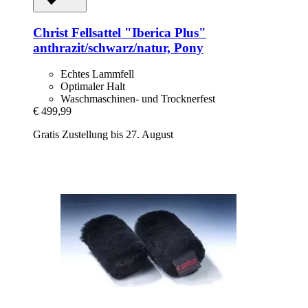
Christ
Fellsattel "Iberica Plus"
anthrazit/schwarz/natur, Pony
Echtes Lammfell
Optimaler Halt
Waschmaschinen- und Trocknerfest
€ 499,99
Gratis Zustellung bis 27. August