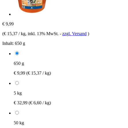
€ 9,99
(
€ 15,37 / kg
, inkl. 13% MwSt.
-
zzgl. Versand
)
Inhalt:
650 g
650 g
€ 9,99
(€ 15,37 / kg)
5 kg
€ 32,99
(€ 6,60 / kg)
50 kg