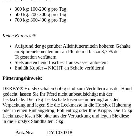
300 kg: 100-200 g pro Tag
500 kg: 200-300 g pro Tag
700 kg: 300-400 g pro Tag
Keine Karenzzeit!
Aufgrund der gegenüber Alleinfuttermitteln höheren Gehalte
an Spurenelementen nur an Pferde mit bis zu 3,7 % der
Tagesration verfüttern
Stets ausreichend frisches Tränkwasser anbieten!
Enthält Kupfer – NICHT an Schafe verfüttern!
Fütterungshinweis:
DERBY® Horslyxschalen 650 g sind zum Verfüttern aus der Hand
gedacht, lassen Sie Ihr Pferd nicht unbeaufsichtigt mit der
Leckschale. Die 5 kg Leckschale lösen sie unbedingt aus der
Verpackung und legen Sie die Leckmasse in die Horslyx Halterung
oder in einen Einhängetrog, Fohlentrog oder Ihre Krippe. Die 15 kg
Leckmasse lösen Sie bitte aus der Verpackung und legen Sie diese
in die Horslyx Standhalter 15kg
Art.-Nr.:
DY-1030318