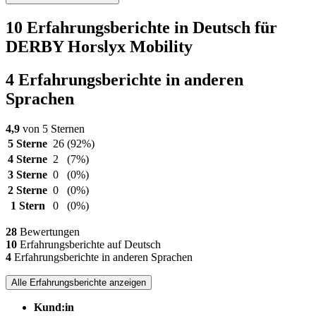
10 Erfahrungsberichte in Deutsch für
DERBY Horslyx Mobility
4 Erfahrungsberichte in anderen
Sprachen
4,9
von 5 Sternen
5 Sterne
26
(92%)
4 Sterne
2
(7%)
3 Sterne
0
(0%)
2 Sterne
0
(0%)
1 Stern
0
(0%)
28
Bewertungen
10
Erfahrungsberichte auf Deutsch
4
Erfahrungsberichte in anderen Sprachen
Alle Erfahrungsberichte anzeigen
Kund:in