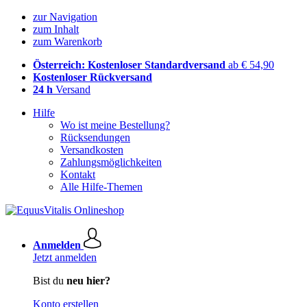
zur Navigation
zum Inhalt
zum Warenkorb
Österreich: Kostenloser Standardversand
ab € 54,90
Kostenloser Rückversand
24 h
Versand
Hilfe
Wo ist meine Bestellung?
Rücksendungen
Versandkosten
Zahlungsmöglichkeiten
Kontakt
Alle Hilfe-Themen
Anmelden
Jetzt anmelden
Bist du
neu hier?
Konto erstellen