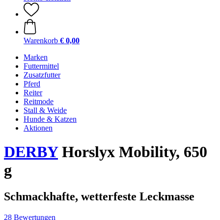
Warenkorb
€ 0,00
Marken
Futtermittel
Zusatzfutter
Pferd
Reiter
Reitmode
Stall & Weide
Hunde & Katzen
Aktionen
DERBY
Horslyx Mobility, 650
g
Schmackhafte, wetterfeste Leckmasse
28 Bewertungen