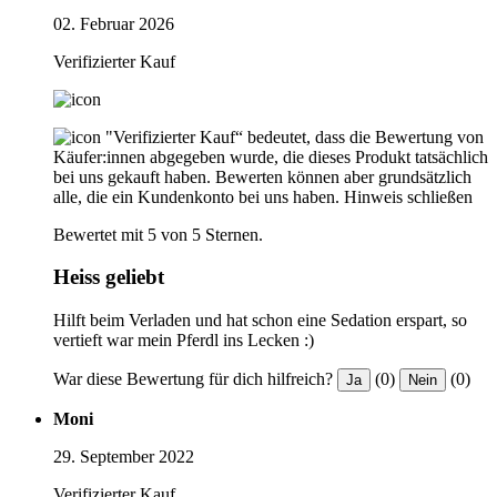
02. Februar 2026
Verifizierter Kauf
"Verifizierter Kauf“ bedeutet, dass die Bewertung von
Käufer:innen abgegeben wurde, die dieses Produkt tatsächlich
bei uns gekauft haben. Bewerten können aber grundsätzlich
alle, die ein Kundenkonto bei uns haben.
Hinweis schließen
Bewertet mit 5 von 5 Sternen.
Heiss geliebt
Hilft beim Verladen und hat schon eine Sedation erspart, so
vertieft war mein Pferdl ins Lecken :)
War diese Bewertung für dich hilfreich?
(0)
(0)
Ja
Nein
Moni
29. September 2022
Verifizierter Kauf