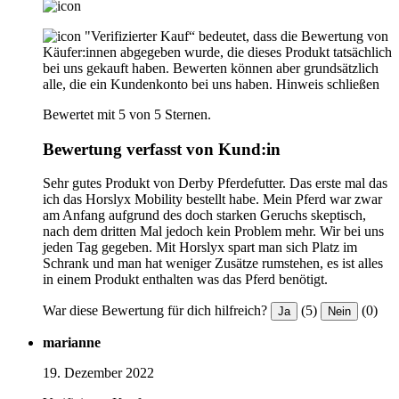
"Verifizierter Kauf“ bedeutet, dass die Bewertung von
Käufer:innen abgegeben wurde, die dieses Produkt tatsächlich
bei uns gekauft haben. Bewerten können aber grundsätzlich
alle, die ein Kundenkonto bei uns haben.
Hinweis schließen
Bewertet mit 5 von 5 Sternen.
Bewertung verfasst von Kund:in
Sehr gutes Produkt von Derby Pferdefutter. Das erste mal das
ich das Horslyx Mobility bestellt habe. Mein Pferd war zwar
am Anfang aufgrund des doch starken Geruchs skeptisch,
nach dem dritten Mal jedoch kein Problem mehr. Wir bei uns
jeden Tag gegeben. Mit Horslyx spart man sich Platz im
Schrank und man hat weniger Zusätze rumstehen, es ist alles
in einem Produkt enthalten was das Pferd benötigt.
War diese Bewertung für dich hilfreich?
(5)
(0)
Ja
Nein
marianne
19. Dezember 2022