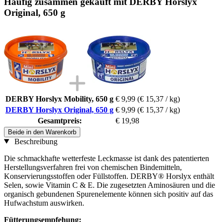
Häufig zusammen gekauft mit DERBY Horslyx
Original, 650 g
DERBY Horslyx Mobility, 650 g
€ 9,99
(€ 15,37 / kg)
DERBY Horslyx Original, 650 g
€ 9,99
(€ 15,37 / kg)
Gesamtpreis:
€ 19,98
Beide in den Warenkorb
Beschreibung
Die schmackhafte wetterfeste Leckmasse ist dank des patentierten
Herstellungsverfahren frei von chemischen Bindemitteln,
Konservierungsstoffen oder Füllstoffen. DERBY® Horslyx enthält
Selen, sowie Vitamin C & E. Die zugesetzten Aminosäuren und die
organisch gebundenen Spurenelemente können sich positiv auf das
Hufwachstum auswirken.
Fütterungsempfehung: