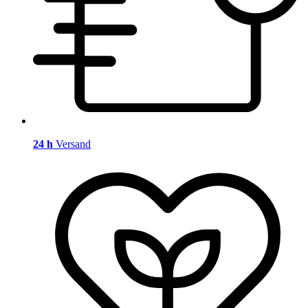
24 h
Versand