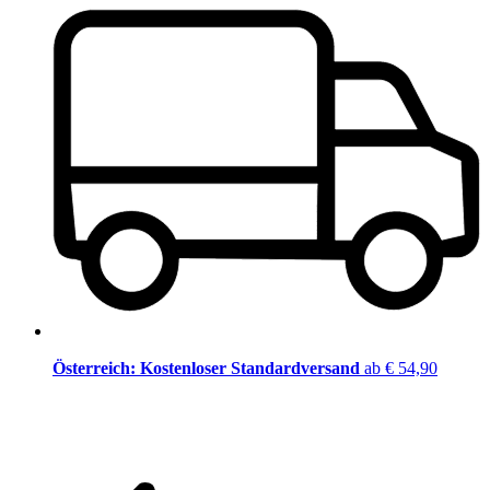
Österreich: Kostenloser Standardversand
ab € 54,90