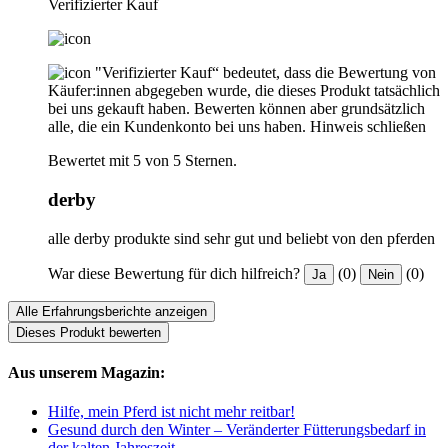
Verifizierter Kauf
"Verifizierter Kauf“ bedeutet, dass die Bewertung von
Käufer:innen abgegeben wurde, die dieses Produkt tatsächlich
bei uns gekauft haben. Bewerten können aber grundsätzlich
alle, die ein Kundenkonto bei uns haben.
Hinweis schließen
Bewertet mit 5 von 5 Sternen.
derby
alle derby produkte sind sehr gut und beliebt von den pferden
War diese Bewertung für dich hilfreich?
(0)
(0)
Ja
Nein
Alle Erfahrungsberichte anzeigen
Dieses Produkt bewerten
Aus unserem Magazin:
Hilfe, mein Pferd ist nicht mehr reitbar!
Gesund durch den Winter – Veränderter Fütterungsbedarf in
der kalten Jahreszeit