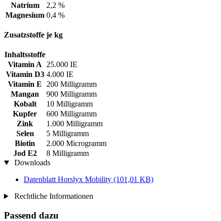
Natrium
2,2 %
Magnesium
0,4 %
Zusatzstoffe je kg
Inhaltsstoffe
Vitamin A
25.000 IE
Vitamin D3
4.000 IE
Vitamin E
200 Milligramm
Mangan
900 Milligramm
Kobalt
10 Milligramm
Kupfer
600 Milligramm
Zink
1.000 Milligramm
Selen
5 Milligramm
Biotin
2.000 Microgramm
Jod E2
8 Milligramm
Downloads
Datenblatt Horslyx Mobility
(101,01 KB)
Rechtliche Informationen
Passend dazu