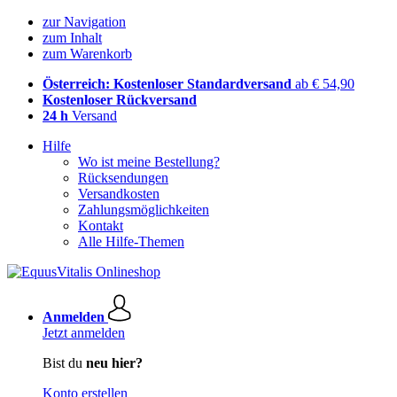
zur Navigation
zum Inhalt
zum Warenkorb
Österreich: Kostenloser Standardversand
ab € 54,90
Kostenloser Rückversand
24 h
Versand
Hilfe
Wo ist meine Bestellung?
Rücksendungen
Versandkosten
Zahlungsmöglichkeiten
Kontakt
Alle Hilfe-Themen
Anmelden
Jetzt anmelden
Bist du
neu hier?
Konto erstellen