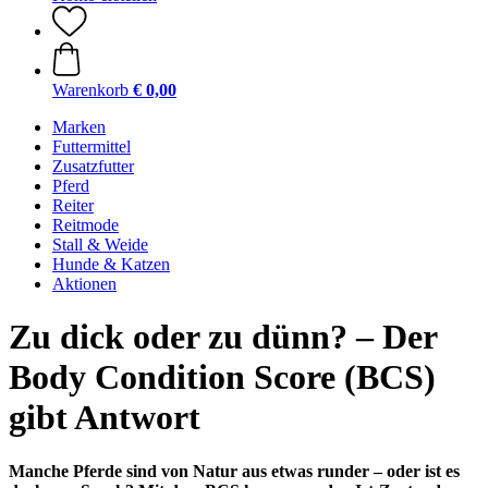
Warenkorb
€ 0,00
Marken
Futtermittel
Zusatzfutter
Pferd
Reiter
Reitmode
Stall & Weide
Hunde & Katzen
Aktionen
Zu dick oder zu dünn? – Der
Body Condition Score (BCS)
gibt Antwort
Manche Pferde sind von Natur aus etwas runder – oder ist es