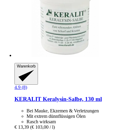
Warenkorb
4.9 (8)
KERALIT
Keralysin-​Salbe, 130 ml
Bei Mauke, Ekzemen & Verletzungen
Mit extrem dünnflüssigen Ölen
Rasch wirksam
€ 13,39
(€ 103,00 / l)