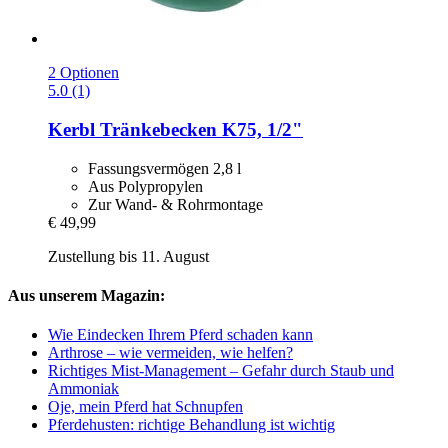
2 Optionen
5.0 (1)
Kerbl
Tränkebecken K75, 1/2"
Fassungsvermögen 2,8 l
Aus Polypropylen
Zur Wand- & Rohrmontage
€ 49,99
Zustellung bis 11. August
Aus unserem Magazin:
Wie Eindecken Ihrem Pferd schaden kann
Arthrose – wie vermeiden, wie helfen?
Richtiges Mist-Management – Gefahr durch Staub und
Ammoniak
Oje, mein Pferd hat Schnupfen
Pferdehusten: richtige Behandlung ist wichtig