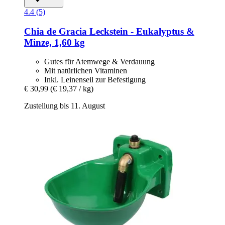
4.4 (5)
Chia de Gracia
Leckstein -​ Eukalyptus &
Minze, 1,60 kg
Gutes für Atemwege & Verdauung
Mit natürlichen Vitaminen
Inkl. Leinenseil zur Befestigung
€ 30,99
(€ 19,37 / kg)
Zustellung bis 11. August