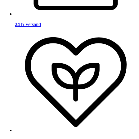
24 h
Versand