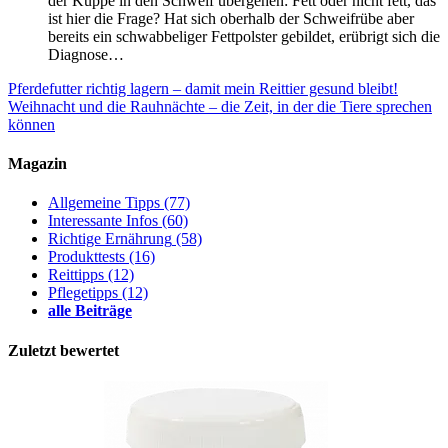
der Kuppe in den Schweif übergehen: Fett oder nicht fett, das
ist hier die Frage? Hat sich oberhalb der Schweifrübe aber
bereits ein schwabbeliger Fettpolster gebildet, erübrigt sich die
Diagnose…
Pferdefutter richtig lagern – damit mein Reittier gesund bleibt!
Weihnacht und die Rauhnächte – die Zeit, in der die Tiere sprechen
können
Magazin
Allgemeine Tipps
(77)
Interessante Infos
(60)
Richtige Ernährung
(58)
Produkttests
(16)
Reittipps
(12)
Pflegetipps
(12)
alle Beiträge
Zuletzt bewertet