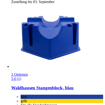
Zustellung bis 03. September
2 Optionen
5.0 (1)
Waldhausen
Stangenblock, blau
blau
gelb