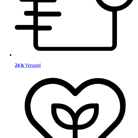
24 h
Versand