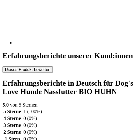
Erfahrungsberichte unserer Kund:innen
Dieses Produkt bewerten
Erfahrungsberichte in Deutsch für Dog's
Love Hunde Nassfutter BIO HUHN
5,0
von 5 Sternen
5 Sterne
1
(100%)
4 Sterne
0
(0%)
3 Sterne
0
(0%)
2 Sterne
0
(0%)
1 Stern
0
(0%)