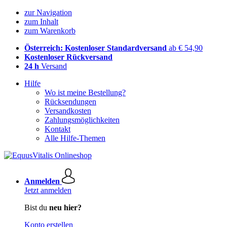
zur Navigation
zum Inhalt
zum Warenkorb
Österreich: Kostenloser Standardversand
ab € 54,90
Kostenloser Rückversand
24 h
Versand
Hilfe
Wo ist meine Bestellung?
Rücksendungen
Versandkosten
Zahlungsmöglichkeiten
Kontakt
Alle Hilfe-Themen
Anmelden
Jetzt anmelden
Bist du
neu hier?
Konto erstellen