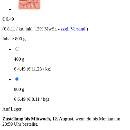
€ 6,49
(
€ 8,11 / kg
, inkl. 13% MwSt.
-
zzgl. Versand
)
Inhalt:
800 g
400 g
€ 4,49
(€ 11,23 / kg)
800 g
€ 6,49
(€ 8,11 / kg)
Auf Lager
Zustellung bis Mittwoch, 12. August
, wenn du bis
Montag um
23:59 Uhr
bestellst.