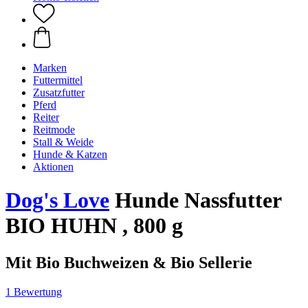
Marken
Futtermittel
Zusatzfutter
Pferd
Reiter
Reitmode
Stall & Weide
Hunde & Katzen
Aktionen
Dog's Love
Hunde Nassfutter
BIO HUHN , 800 g
Mit Bio Buchweizen & Bio Sellerie
1 Bewertung