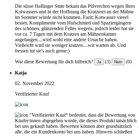
Die süsse Haflinger Stute bekam das Pülverchen wegen Ihres
Kotwassers und in der Hoffnung die Kratzerei an der Mähne
im Sommer würde nicht kommen. Fazit: Kotwasser vieeel
besser, Komplimente vom Hufschmied und Spaziergängern
des schönen, glänzenden Felles wegens, jedoch leider hat sie
vor ca. 7 Tagen mit dem Kratzen am Mähnenkamm
angefangen....wird wohl eine andere Ursache haben.
Vielleicht wird sie weniger kratzen....wir warten ab. Und
fressen tut sie's auch gerne:)
War diese Bewertung für dich hilfreich?
(3)
(0)
Ja
Nein
Katja
02. November 2022
Verifizierter Kauf
"Verifizierter Kauf“ bedeutet, dass die Bewertung von
Käufer:innen abgegeben wurde, die dieses Produkt tatsächlich
bei uns gekauft haben. Bewerten können aber grundsätzlich
alle, die ein Kundenkonto bei uns haben.
Hinweis schließen