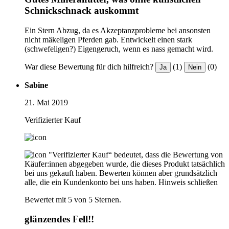
Schnickschnack auskommt
Ein Stern Abzug, da es Akzeptanzprobleme bei ansonsten
nicht mäkeligen Pferden gab. Entwickelt einen stark
(schwefeligen?) Eigengeruch, wenn es nass gemacht wird.
War diese Bewertung für dich hilfreich?
(1)
(0)
Ja
Nein
Sabine
21. Mai 2019
Verifizierter Kauf
"Verifizierter Kauf“ bedeutet, dass die Bewertung von
Käufer:innen abgegeben wurde, die dieses Produkt tatsächlich
bei uns gekauft haben. Bewerten können aber grundsätzlich
alle, die ein Kundenkonto bei uns haben.
Hinweis schließen
Bewertet mit 5 von 5 Sternen.
glänzendes Fell!!