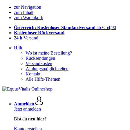
zur Navigation
zum Inhalt
zum Warenkorb
Österreich: Kostenloser Standardversand
ab € 54,90
Kostenloser Rückversand
24 h
Versand
Hilfe
Wo ist meine Bestellung?
Rücksendungen
Versandkosten
Zahlungsmöglichkeiten
Kontakt
Alle Hilfe-Themen
Anmelden
Jetzt anmelden
Bist du
neu hier?
Konto erstellen