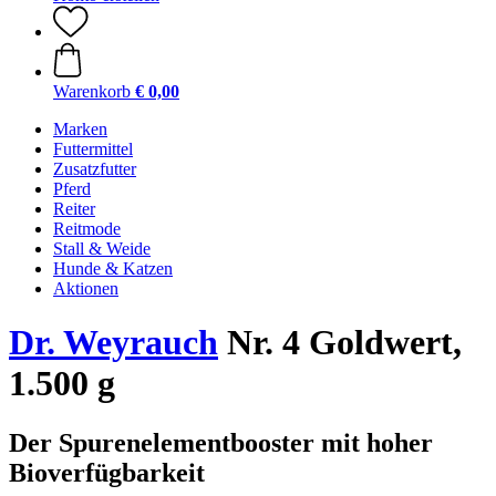
Warenkorb
€ 0,00
Marken
Futtermittel
Zusatzfutter
Pferd
Reiter
Reitmode
Stall & Weide
Hunde & Katzen
Aktionen
Dr. Weyrauch
Nr. 4 Goldwert,
1.500 g
Der Spurenelementbooster mit hoher
Bioverfügbarkeit