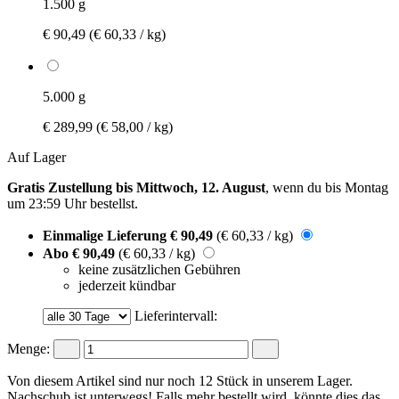
1.500 g
€ 90,49
(€ 60,33 / kg)
5.000 g
€ 289,99
(€ 58,00 / kg)
Auf Lager
Gratis Zustellung bis Mittwoch, 12. August
, wenn du bis
Montag
um 23:59 Uhr
bestellst.
Einmalige Lieferung
€ 90,49
(€ 60,33 / kg)
Abo
€ 90,49
(€ 60,33 / kg)
keine zusätzlichen Gebühren
jederzeit kündbar
Lieferintervall:
Menge:
Von diesem Artikel sind nur noch 12 Stück in unserem Lager.
Nachschub ist unterwegs! Falls mehr bestellt wird, könnte dies das