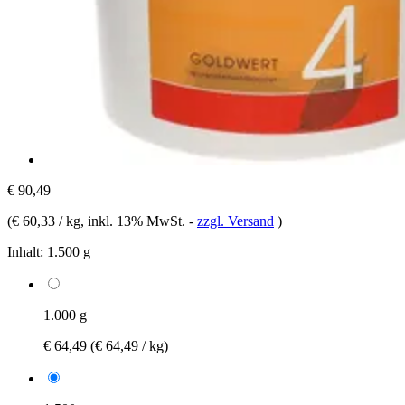
€ 90,49
(
€ 60,33 / kg
, inkl. 13% MwSt.
-
zzgl. Versand
)
Inhalt:
1.500 g
1.000 g
€ 64,49
(€ 64,49 / kg)