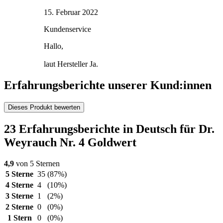
15. Februar 2022
Kundenservice
Hallo,
laut Hersteller Ja.
Erfahrungsberichte unserer Kund:innen
Dieses Produkt bewerten
23 Erfahrungsberichte in Deutsch für Dr.
Weyrauch Nr. 4 Goldwert
4,9
von 5 Sternen
5 Sterne
35
(87%)
4 Sterne
4
(10%)
3 Sterne
1
(2%)
2 Sterne
0
(0%)
1 Stern
0
(0%)