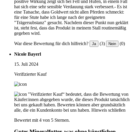
positive Wirkung zeigt sich bei Fell und Hufen, in einem Fall
hat sich eine sehr sensible Verdauung stark verbessert.- Es ist
eine Tatsache, dass Goldwert nicht allen Pferden schmeckt:
für eine Stute habe ich lange nach der geeigneten
"Trägersubstanz" gesucht. Nachdem dieser Punkt nun geklärt
ist, steht fest, dass das Produkt in meinem Stall routinemäßig
gegeben wird.
War diese Bewertung für dich hilfreich?
(3)
(0)
Ja
Nein
Nicole Bayerl
15. Juli 2024
Verifizierter Kauf
"Verifizierter Kauf“ bedeutet, dass die Bewertung von
Käufer:innen abgegeben wurde, die dieses Produkt tatsächlich
bei uns gekauft haben. Bewerten können aber grundsätzlich
alle, die ein Kundenkonto bei uns haben.
Hinweis schließen
Bewertet mit 4 von 5 Sternen.
Gutes Mineralfutter, was ohne künstlichen