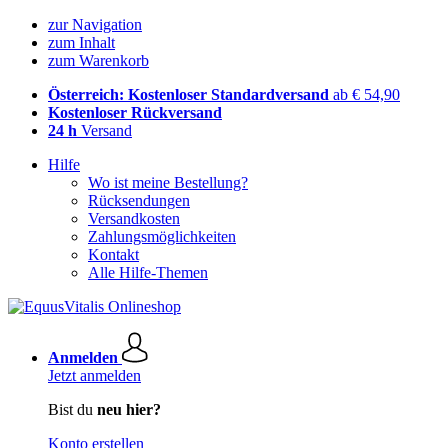
zur Navigation
zum Inhalt
zum Warenkorb
Österreich: Kostenloser Standardversand
ab € 54,90
Kostenloser Rückversand
24 h
Versand
Hilfe
Wo ist meine Bestellung?
Rücksendungen
Versandkosten
Zahlungsmöglichkeiten
Kontakt
Alle Hilfe-Themen
Anmelden
Jetzt anmelden
Bist du
neu hier?
Konto erstellen