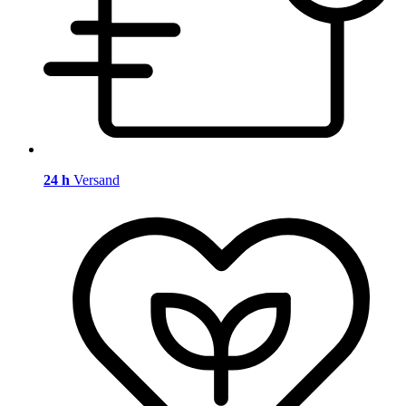
24 h
Versand