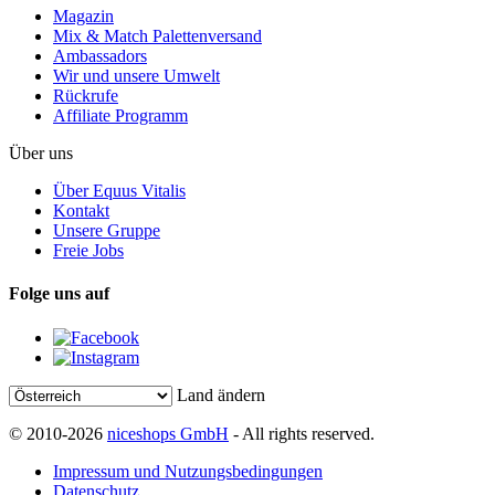
Magazin
Mix & Match Palettenversand
Ambassadors
Wir und unsere Umwelt
Rückrufe
Affiliate Programm
Über uns
Über Equus Vitalis
Kontakt
Unsere Gruppe
Freie Jobs
Folge uns auf
Land ändern
© 2010-2026
niceshops GmbH
- All rights reserved.
Impressum und Nutzungsbedingungen
Datenschutz