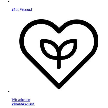
24 h
Versand
Wir arbeiten
klimabewusst
.