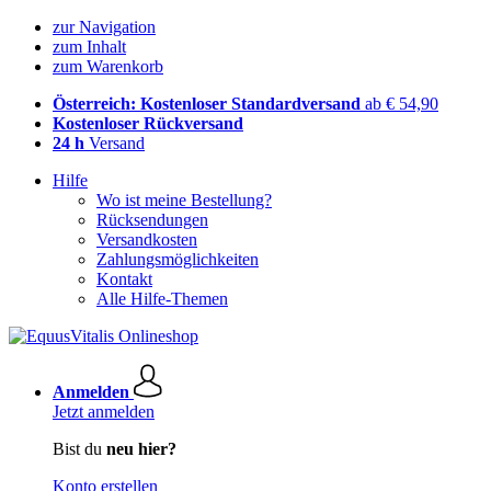
zur Navigation
zum Inhalt
zum Warenkorb
Österreich: Kostenloser Standardversand
ab € 54,90
Kostenloser Rückversand
24 h
Versand
Hilfe
Wo ist meine Bestellung?
Rücksendungen
Versandkosten
Zahlungsmöglichkeiten
Kontakt
Alle Hilfe-Themen
Anmelden
Jetzt anmelden
Bist du
neu hier?
Konto erstellen