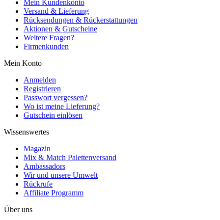
Mein Kundenkonto
Versand & Lieferung
Rücksendungen & Rückerstattungen
Aktionen & Gutscheine
Weitere Fragen?
Firmenkunden
Mein Konto
Anmelden
Registrieren
Passwort vergessen?
Wo ist meine Lieferung?
Gutschein einlösen
Wissenswertes
Magazin
Mix & Match Palettenversand
Ambassadors
Wir und unsere Umwelt
Rückrufe
Affiliate Programm
Über uns