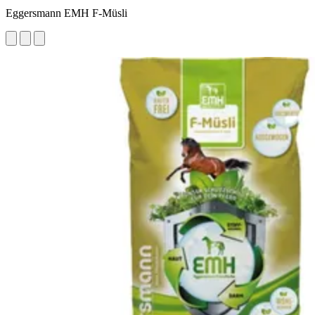
Eggersmann EMH F-Müsli