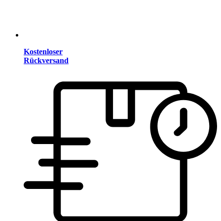
Kostenloser
Rückversand