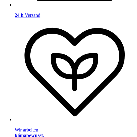
24 h
Versand
Wir arbeiten
klimabewusst
.