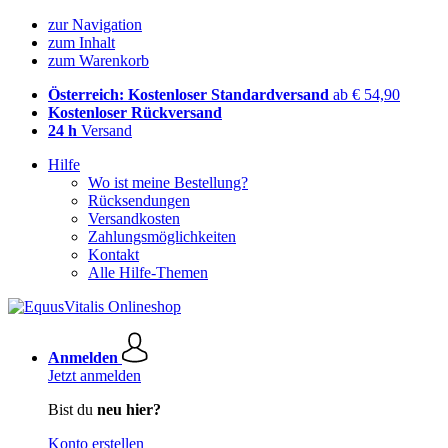
zur Navigation
zum Inhalt
zum Warenkorb
Österreich: Kostenloser Standardversand
ab € 54,90
Kostenloser Rückversand
24 h
Versand
Hilfe
Wo ist meine Bestellung?
Rücksendungen
Versandkosten
Zahlungsmöglichkeiten
Kontakt
Alle Hilfe-Themen
Anmelden
Jetzt anmelden
Bist du
neu hier?
Konto erstellen