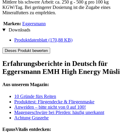
Mittlere bis schwere Arbeit: ca. 250 g - 500 g pro 100 kg
KGW/Tag. Bei geringerer Dosierung ist die Zugabe eines
Mineralfutters zu empfehlen.
Marken:
Eggersmann
Downloads
Produktdatenblatt
(170,88 KB)
Dieses Produkt bewerten
Erfahrungsberichte in Deutsch für
Eggersmann EMH High Energy Müsli
Aus unserem Magazin:
10 Gründe fürs Reiten
Produkttest: Fliegendecke & Fliegenmaske
Anweiden – bitte nicht von 0 auf 100!
Magengeschwüre bei Pferden: häufig unerkannt
Achtung Grasrehe
EquusVitalis entdecken: