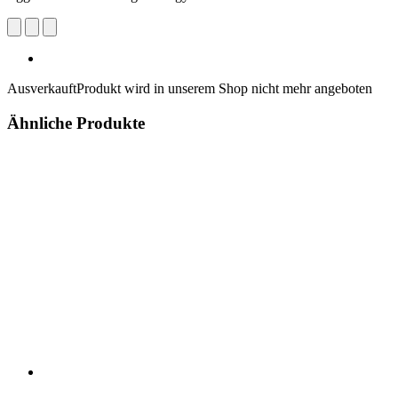
Ausverkauft
Produkt wird in unserem Shop nicht mehr angeboten
Ähnliche Produkte