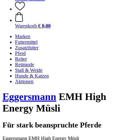
Warenkorb
€ 0,00
Marken
Futtermittel
Zusatzfutter
Pferd
Reiter
Reitmode
Stall & Weide
Hunde & Katzen
Aktionen
Eggersmann
EMH High
Energy Müsli
Für stark beanspruchte Pferde
Eggersmann EMH High Energy Müsli