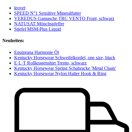
leovet
SPEED N°1 Sensitive Mineralfutter
VEREDUS Gamasche TRC VENTO Front, schwarz
NATUSAT Mönchspfeffer
Stiefel MSM-Plus Liquid
Neuheiten:
Equiprana Harmonie Öl
Kentucky Horsewear Schweifelkordel, one size, black
E·L·T Rollkragenshirt Trento, schwarz
Kentucky Horsewear Spring Schabracke 'Metal Chain'
Kentucky Horsewear Nylon Halter Hook & Ring