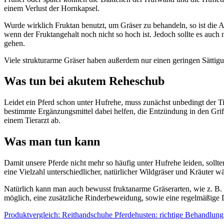
einem Verlust der Hornkapsel.
Wurde wirklich Fruktan benutzt, um Gräser zu behandeln, so ist die A
wenn der Fruktangehalt noch nicht so hoch ist. Jedoch sollte es auch 
gehen.
Viele strukturarme Gräser haben außerdem nur einen geringen Sättigun
Was tun bei akutem Reheschub
Leidet ein Pferd schon unter Hufrehe, muss zunächst unbedingt der T
bestimmte Ergänzungsmittel dabei helfen, die Entzündung in den Gr
einem Tierarzt ab.
Was man tun kann
Damit unsere Pferde nicht mehr so häufig unter Hufrehe leiden, sollte
eine Vielzahl unterschiedlicher, natürlicher Wildgräser und Kräuter wä
Natürlich kann man auch bewusst fruktanarme Gräserarten, wie z. 
möglich, eine zusätzliche Rinderbeweidung, sowie eine regelmäßig
Produktvergleich: Reithandschuhe
Pferdehusten: richtige Behandlung 