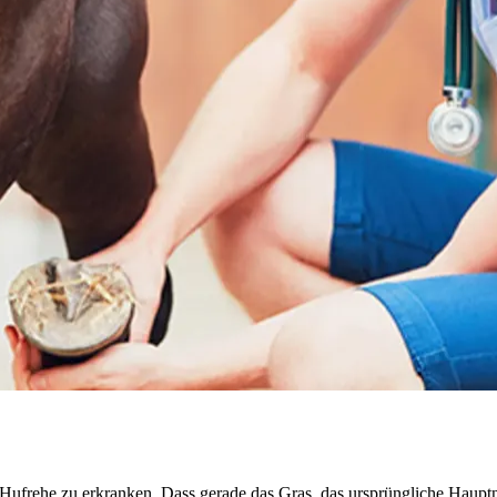
 Hufrehe zu erkranken. Dass gerade das Gras, das ursprüngliche Hauptnah