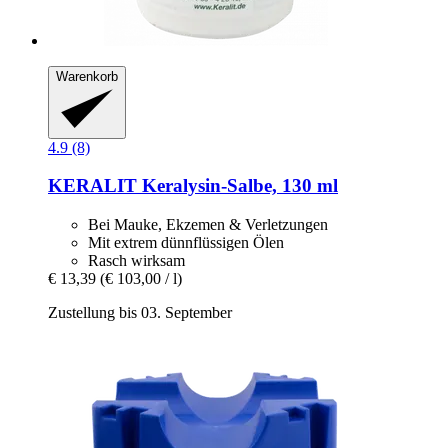
Warenkorb
4.9 (8)
KERALIT
Keralysin-​Salbe, 130 ml
Bei Mauke, Ekzemen & Verletzungen
Mit extrem dünnflüssigen Ölen
Rasch wirksam
€ 13,39
(€ 103,00 / l)
Zustellung bis 03. September