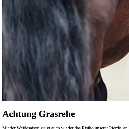
Achtung Grasrehe
Mit der Weidesaison steigt auch wieder das Risiko unserer Pferde, an