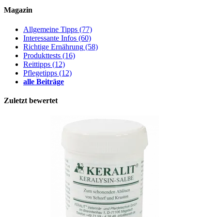
Magazin
Allgemeine Tipps
(77)
Interessante Infos
(60)
Richtige Ernährung
(58)
Produkttests
(16)
Reittipps
(12)
Pflegetipps
(12)
alle Beiträge
Zuletzt bewertet