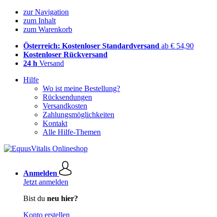
zur Navigation
zum Inhalt
zum Warenkorb
Österreich: Kostenloser Standardversand
ab € 54,90
Kostenloser Rückversand
24 h
Versand
Hilfe
Wo ist meine Bestellung?
Rücksendungen
Versandkosten
Zahlungsmöglichkeiten
Kontakt
Alle Hilfe-Themen
Anmelden
Jetzt anmelden
Bist du
neu hier?
Konto erstellen