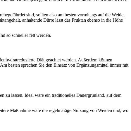
ehegefährdet sind, sollten also am besten vormittags auf die Weide,
ruktangehalt, anhaltende Dürre lässt das Fruktan ebenso in die Höhe
nd so schneller fett werden.
kohlenhydratreduzierte Diät geachtet werden. Außerdem können
 Am besten sprechen Sie den Einsatz von Ergänzungsmittel immer mit
en zu lassen. Ideal wäre ein traditionelles Dauergrünland, auf dem
 weitere Maßnahme wäre die regelmäßige Nutzung von Weiden und, wo