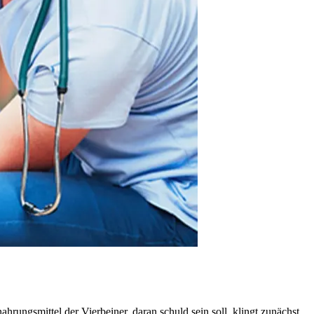
rungsmittel der Vierbeiner, daran schuld sein soll, klingt zunächst