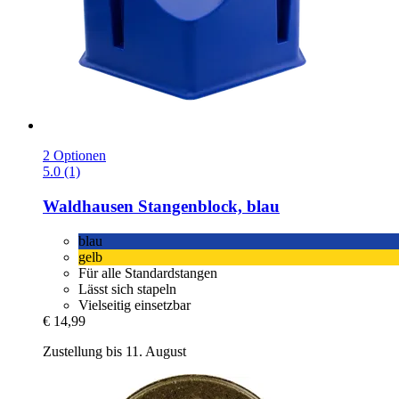
2 Optionen
5.0 (1)
Waldhausen
Stangenblock, blau
blau
gelb
Für alle Standardstangen
Lässt sich stapeln
Vielseitig einsetzbar
€ 14,99
Zustellung bis 11. August