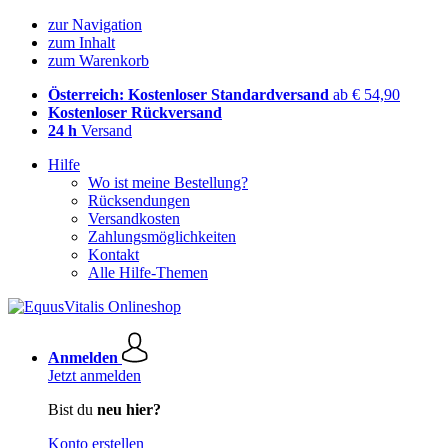
zur Navigation
zum Inhalt
zum Warenkorb
Österreich: Kostenloser Standardversand
ab € 54,90
Kostenloser Rückversand
24 h
Versand
Hilfe
Wo ist meine Bestellung?
Rücksendungen
Versandkosten
Zahlungsmöglichkeiten
Kontakt
Alle Hilfe-Themen
Anmelden
Jetzt anmelden
Bist du
neu hier?
Konto erstellen