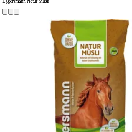
Eggersmann Natur Müsli