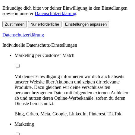
Erkundige dich bitte vor deiner Einwilligung in den Einstellungen
sowie in unserer
Datenschutzerklärung
.
Zustimmen
Nur erforderliche
Einstellungen anpassen
Datenschutzerklärung
Individuelle Datenschutz-Einstellungen
Marketing per Customer-Match
Mit deiner Einwilligung informieren wir dich auch abseits
unserer Website über Aktionen und zeigen dir relevante
Produkte. Dazu gleichen wir deine verschlüsselten
personenbezogenen Daten mit folgenden externen Anbietern
ab und nutzen deren Online-Werbekanäle, sofern du deren
Dienste bereits nutzt:
Bing, Criteo, Meta, Google, LinkedIn, Pinterest, TikTok
Marketing