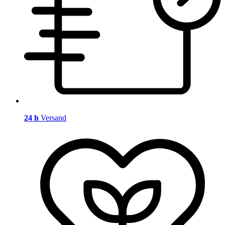
24 h
Versand