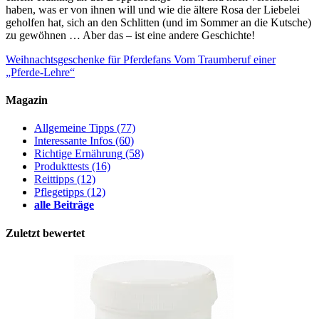
haben, was er von ihnen will und wie die ältere Rosa der Liebelei
geholfen hat, sich an den Schlitten (und im Sommer an die Kutsche)
zu gewöhnen … Aber das – ist eine andere Geschichte!
Weihnachtsgeschenke für Pferdefans
Vom Traumberuf einer
„Pferde-Lehre“
Magazin
Allgemeine Tipps
(77)
Interessante Infos
(60)
Richtige Ernährung
(58)
Produkttests
(16)
Reittipps
(12)
Pflegetipps
(12)
alle Beiträge
Zuletzt bewertet