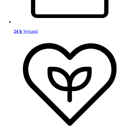
24 h
Versand