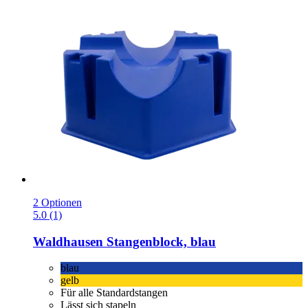
2 Optionen
5.0 (1)
Waldhausen
Stangenblock, blau
blau
gelb
Für alle Standardstangen
Lässt sich stapeln