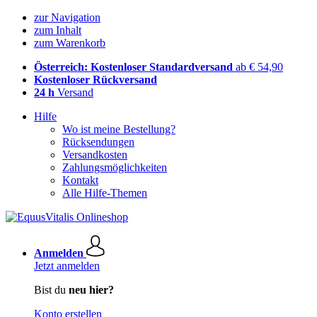
zur Navigation
zum Inhalt
zum Warenkorb
Österreich: Kostenloser Standardversand
ab € 54,90
Kostenloser Rückversand
24 h
Versand
Hilfe
Wo ist meine Bestellung?
Rücksendungen
Versandkosten
Zahlungsmöglichkeiten
Kontakt
Alle Hilfe-Themen
Anmelden
Jetzt anmelden
Bist du
neu hier?
Konto erstellen