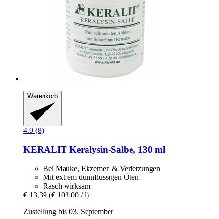
Warenkorb
4.9 (8)
KERALIT
Keralysin-​Salbe, 130 ml
Bei Mauke, Ekzemen & Verletzungen
Mit extrem dünnflüssigen Ölen
Rasch wirksam
€ 13,39
(€ 103,00 / l)
Zustellung bis 03. September