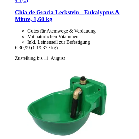
4.4 (5)
Chia de Gracia
Leckstein -​ Eukalyptus &
Minze, 1,60 kg
Gutes für Atemwege & Verdauung
Mit natürlichen Vitaminen
Inkl. Leinenseil zur Befestigung
€ 30,99
(€ 19,37 / kg)
Zustellung bis 11. August