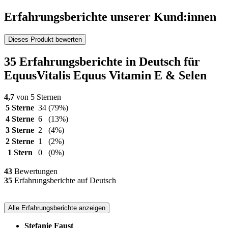
Erfahrungsberichte unserer Kund:innen
Dieses Produkt bewerten
35 Erfahrungsberichte in Deutsch für
EquusVitalis Equus Vitamin E & Selen
4,7
von 5 Sternen
5 Sterne
34
(79%)
4 Sterne
6
(13%)
3 Sterne
2
(4%)
2 Sterne
1
(2%)
1 Stern
0
(0%)
43
Bewertungen
35
Erfahrungsberichte auf Deutsch
Alle Erfahrungsberichte anzeigen
Stefanie Faust