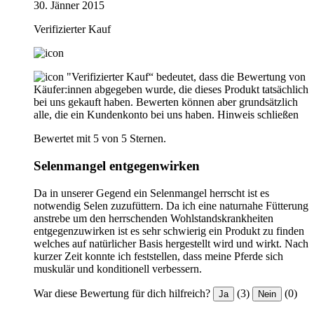
30. Jänner 2015
Verifizierter Kauf
"Verifizierter Kauf“ bedeutet, dass die Bewertung von
Käufer:innen abgegeben wurde, die dieses Produkt tatsächlich
bei uns gekauft haben. Bewerten können aber grundsätzlich
alle, die ein Kundenkonto bei uns haben.
Hinweis schließen
Bewertet mit 5 von 5 Sternen.
Selenmangel entgegenwirken
Da in unserer Gegend ein Selenmangel herrscht ist es
notwendig Selen zuzufüttern. Da ich eine naturnahe Fütterung
anstrebe um den herrschenden Wohlstandskrankheiten
entgegenzuwirken ist es sehr schwierig ein Produkt zu finden
welches auf natürlicher Basis hergestellt wird und wirkt. Nach
kurzer Zeit konnte ich feststellen, dass meine Pferde sich
muskulär und konditionell verbessern.
War diese Bewertung für dich hilfreich?
(3)
(0)
Ja
Nein