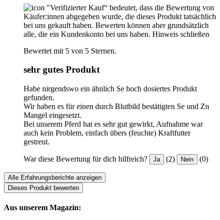
"Verifizierter Kauf“ bedeutet, dass die Bewertung von
Käufer:innen abgegeben wurde, die dieses Produkt tatsächlich
bei uns gekauft haben. Bewerten können aber grundsätzlich
alle, die ein Kundenkonto bei uns haben.
Hinweis schließen
Bewertet mit 5 von 5 Sternen.
sehr gutes Produkt
Habe nirgendswo ein ähnlich Se hoch dosiertes Produkt
gefunden.
Wir haben es für einen durch Blutbild bestätigten Se und Zn
Mangel eingesetzt.
Bei unserem Pferd hat es sehr gut gewirkt, Aufnahme war
auch kein Problem, einfach übers (feuchte) Kraftfutter
gestreut.
War diese Bewertung für dich hilfreich?
(2)
(0)
Ja
Nein
Alle Erfahrungsberichte anzeigen
Dieses Produkt bewerten
Aus unserem Magazin: