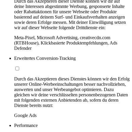
Durch das Akzeptieren dieser Dienste können wir dir auf
deine Interessen abgestimmte Werbung, gesponserte Inhalte
oder Rabattaktionen für unsere Webseite oder Produkte
basierend auf deinem Surf- und Einkaufsverhalten anzeigen
sowie deren Erfolge messen. Mit deiner Einwilligung setzen
wir auf dieser Webseite folgende Drittdienste ein:
Meta-Pixel, Microsoft Advertising, creativecdn.com
(RTBHouse), Klickbasierte Produktempfehlungen, Ads
Defender
Erweitertes Conversion-Tracking
Durch das Akzeptieren dieses Dienstes können wir den Erfolg
unserer Online-Werbeeinschaltungen besser nachvollziehen,
auswerten und unser Werbeangebot optimieren. Dazu
gleichen wir deine verschlüsselten personenbezogenen Daten
mit folgenden externen Anbietenden ab, sofern du deren
Dienste bereits nutzt:
Google Ads
Performance