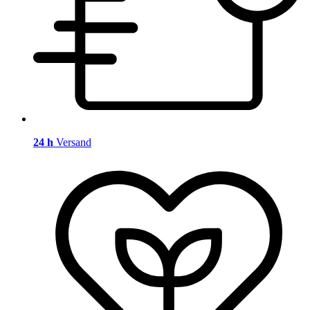
24 h
Versand