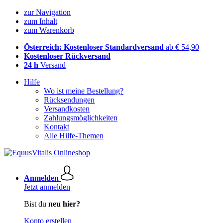
zur Navigation
zum Inhalt
zum Warenkorb
Österreich: Kostenloser Standardversand
ab € 54,90
Kostenloser Rückversand
24 h
Versand
Hilfe
Wo ist meine Bestellung?
Rücksendungen
Versandkosten
Zahlungsmöglichkeiten
Kontakt
Alle Hilfe-Themen
Anmelden
Jetzt anmelden
Bist du
neu hier?
Konto erstellen