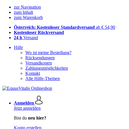
zur Navigation
zum Inhalt
zum Warenkorb
Österreich: Kostenloser Standardversand
ab € 54,90
Kostenloser Rückversand
24 h
Versand
Hilfe
Wo ist meine Bestellung?
Rücksendungen
Versandkosten
Zahlungsmöglichkeiten
Kontakt
Alle Hilfe-Themen
Anmelden
Jetzt anmelden
Bist du
neu hier?
Konto erstellen