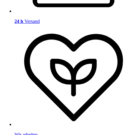
24 h
Versand
Wir arbeiten