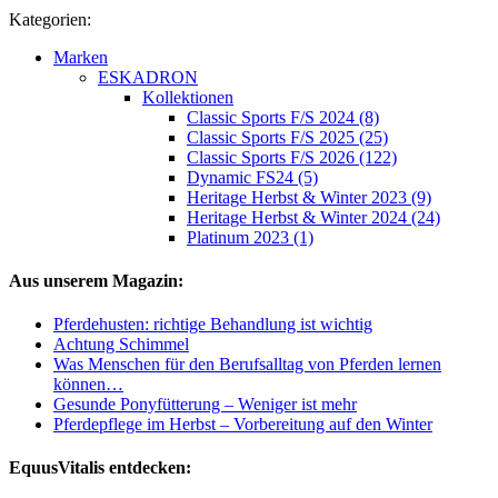
Kategorien:
Marken
ESKADRON
Kollektionen
Classic Sports F/S 2024 (8)
Classic Sports F/S 2025 (25)
Classic Sports F/S 2026 (122)
Dynamic FS24 (5)
Heritage Herbst & Winter 2023 (9)
Heritage Herbst & Winter 2024 (24)
Platinum 2023 (1)
Aus unserem Magazin:
Pferdehusten: richtige Behandlung ist wichtig
Achtung Schimmel
Was Menschen für den Berufsalltag von Pferden lernen
können…
Gesunde Ponyfütterung – Weniger ist mehr
Pferdepflege im Herbst – Vorbereitung auf den Winter
EquusVitalis entdecken: