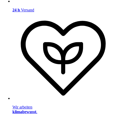
24 h
Versand
Wir arbeiten
klimabewusst
.