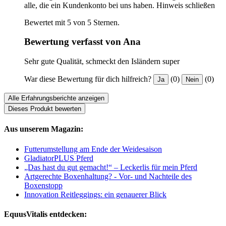
alle, die ein Kundenkonto bei uns haben.
Hinweis schließen
Bewertet mit 5 von 5 Sternen.
Bewertung verfasst von Ana
Sehr gute Qualität, schmeckt den Isländern super
War diese Bewertung für dich hilfreich?
(0)
(0)
Ja
Nein
Alle Erfahrungsberichte anzeigen
Dieses Produkt bewerten
Aus unserem Magazin:
Futterumstellung am Ende der Weidesaison
GladiatorPLUS Pferd
„Das hast du gut gemacht!“ – Leckerlis für mein Pferd
Artgerechte Boxenhaltung? - Vor- und Nachteile des
Boxenstopp
Innovation Reitleggings: ein genauerer Blick
EquusVitalis entdecken: