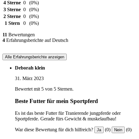
4 Sterne
0
(0%)
3 Sterne
0
(0%)
2 Sterne
0
(0%)
1 Stern
0
(0%)
11
Bewertungen
4
Erfahrungsberichte auf Deutsch
Alle Erfahrungsberichte anzeigen
Deborah klein
31. März 2023
Bewertet mit 5 von 5 Sternen.
Beste Futter für mein Sportpferd
Es ist das beste Futter für Tranierende jungpferde oder
Sportpferde. Gerade fürs Gewicht & muskelaufbau!
War diese Bewertung für dich hilfreich?
(0)
(0)
Ja
Nein