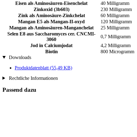
Eisen als Aminosäuren-Eisenchelat
40 Milligramm
Zinkoxid (3b603)
230 Milligramm
Zink als Aminosäure-Zinkchelat
60 Milligramm
Mangan E5 als Mangan-II-oxyd
120 Milligramm
Mangan als Aminosäuren-Manganchelat
25 Milligramm
Selen E8 aus Saccharomyces cer. CNCMI-
0,7 Milligramm
3060
Jod in Calciumjodat
4,2 Milligramm
Biotin
800 Microgramm
Downloads
Produktdatenblatt
(55,49 KB)
Rechtliche Informationen
Passend dazu