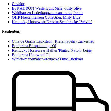
Cavalor
ESKADRON Weste Quilt Male, dusty olive
Waldhausen Lederkappzaum anatomic, braun
QHP Fliegenfransen Collection, Misty Blue
Kentucky Horsewear Dressur-Schabracke "Velvet"
Neuheiten:
Chia de Gracia Leckstein - Kiefernadeln / zuckerfrei
Equiprana Entspannungs Öl
Kentucky Horsewear Halfter 'Plaited Nylon', beige
Equiprana Hautwohl Öl
Winter-Performance-Reitjacke Ohio , tiefblau