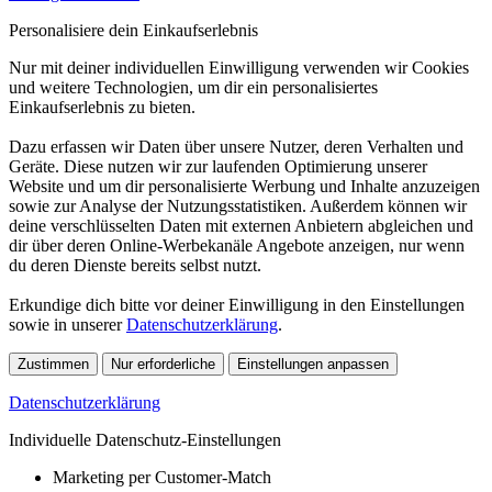
Personalisiere dein Einkaufserlebnis
Nur mit deiner individuellen Einwilligung verwenden wir Cookies
und weitere Technologien, um dir ein personalisiertes
Einkaufserlebnis zu bieten.
Dazu erfassen wir Daten über unsere Nutzer, deren Verhalten und
Geräte. Diese nutzen wir zur laufenden Optimierung unserer
Website und um dir personalisierte Werbung und Inhalte anzuzeigen
sowie zur Analyse der Nutzungsstatistiken. Außerdem können wir
deine verschlüsselten Daten mit externen Anbietern abgleichen und
dir über deren Online-Werbekanäle Angebote anzeigen, nur wenn
du deren Dienste bereits selbst nutzt.
Erkundige dich bitte vor deiner Einwilligung in den Einstellungen
sowie in unserer
Datenschutzerklärung
.
Zustimmen
Nur erforderliche
Einstellungen anpassen
Datenschutzerklärung
Individuelle Datenschutz-Einstellungen
Marketing per Customer-Match