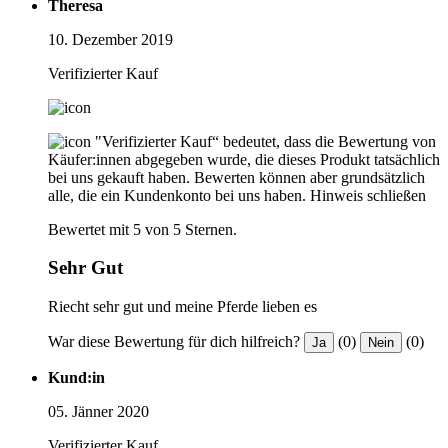
Theresa
10. Dezember 2019
Verifizierter Kauf
"Verifizierter Kauf“ bedeutet, dass die Bewertung von
Käufer:innen abgegeben wurde, die dieses Produkt tatsächlich
bei uns gekauft haben. Bewerten können aber grundsätzlich
alle, die ein Kundenkonto bei uns haben.
Hinweis schließen
Bewertet mit 5 von 5 Sternen.
Sehr Gut
Riecht sehr gut und meine Pferde lieben es
War diese Bewertung für dich hilfreich?
(0)
(0)
Ja
Nein
Kund:in
05. Jänner 2020
Verifizierter Kauf