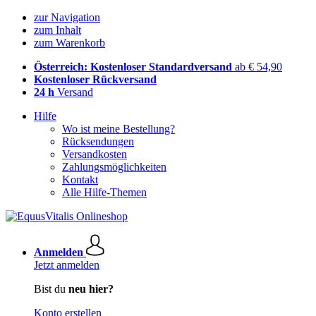
zur Navigation
zum Inhalt
zum Warenkorb
Österreich: Kostenloser Standardversand
ab € 54,90
Kostenloser Rückversand
24 h
Versand
Hilfe
Wo ist meine Bestellung?
Rücksendungen
Versandkosten
Zahlungsmöglichkeiten
Kontakt
Alle Hilfe-Themen
Anmelden
Jetzt anmelden
Bist du
neu hier?
Konto erstellen