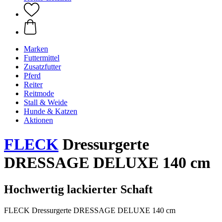
Marken
Futtermittel
Zusatzfutter
Pferd
Reiter
Reitmode
Stall & Weide
Hunde & Katzen
Aktionen
FLECK
Dressurgerte
DRESSAGE DELUXE 140 cm
Hochwertig lackierter Schaft
FLECK Dressurgerte DRESSAGE DELUXE 140 cm