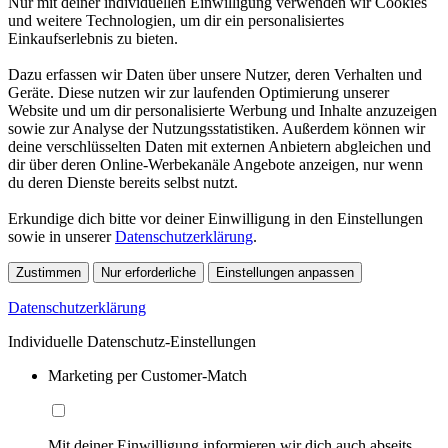
Nur mit deiner individuellen Einwilligung verwenden wir Cookies
und weitere Technologien, um dir ein personalisiertes
Einkaufserlebnis zu bieten.
Dazu erfassen wir Daten über unsere Nutzer, deren Verhalten und
Geräte. Diese nutzen wir zur laufenden Optimierung unserer
Website und um dir personalisierte Werbung und Inhalte anzuzeigen
sowie zur Analyse der Nutzungsstatistiken. Außerdem können wir
deine verschlüsselten Daten mit externen Anbietern abgleichen und
dir über deren Online-Werbekanäle Angebote anzeigen, nur wenn
du deren Dienste bereits selbst nutzt.
Erkundige dich bitte vor deiner Einwilligung in den Einstellungen
sowie in unserer
Datenschutzerklärung
.
Zustimmen
Nur erforderliche
Einstellungen anpassen
Datenschutzerklärung
Individuelle Datenschutz-Einstellungen
Marketing per Customer-Match
Mit deiner Einwilligung informieren wir dich auch abseits