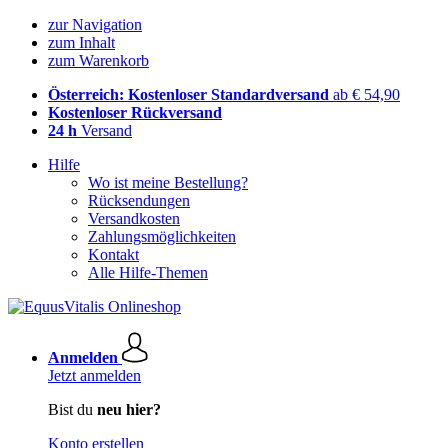
zur Navigation
zum Inhalt
zum Warenkorb
Österreich: Kostenloser Standardversand
ab € 54,90
Kostenloser Rückversand
24 h
Versand
Hilfe
Wo ist meine Bestellung?
Rücksendungen
Versandkosten
Zahlungsmöglichkeiten
Kontakt
Alle Hilfe-Themen
Anmelden
Jetzt anmelden
Bist du
neu hier?
Konto erstellen