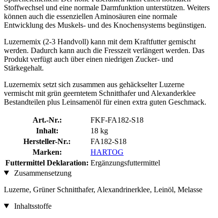
Stoffwechsel und eine normale Darmfunktion unterstützen. Weiters
können auch die essenziellen Aminosäuren eine normale
Entwicklung des Muskels- und des Knochensystems begünstigen.
Luzernemix (2-3 Handvoll) kann mit dem Kraftfutter gemischt
werden. Dadurch kann auch die Fresszeit verlängert werden. Das
Produkt verfügt auch über einen niedrigen Zucker- und
Stärkegehalt.
Luzernemix setzt sich zusammen aus gehäckselter Luzerne
vermischt mit grün geerntetem Schnitthafer und Alexanderklee
Bestandteilen plus Leinsamenöl für einen extra guten Geschmack.
Art.-Nr.:
FKF-FA182-S18
Inhalt:
18 kg
Hersteller-Nr.:
FA182-S18
Marken:
HARTOG
Futtermittel Deklaration:
Ergänzungsfuttermittel
Zusammensetzung
Luzerne, Grüner Schnitthafer, Alexandrinerklee, Leinöl, Melasse
Inhaltsstoffe