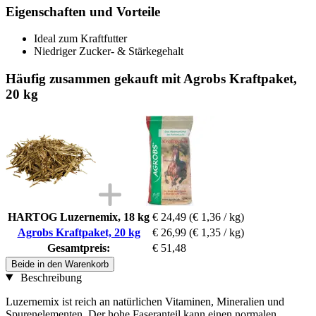
Eigenschaften und Vorteile
Ideal zum Kraftfutter
Niedriger Zucker- & Stärkegehalt
Häufig zusammen gekauft mit Agrobs Kraftpaket,
20 kg
HARTOG Luzernemix, 18 kg
€ 24,49
(€ 1,36 / kg)
Agrobs Kraftpaket, 20 kg
€ 26,99
(€ 1,35 / kg)
Gesamtpreis:
€ 51,48
Beide in den Warenkorb
Beschreibung
Luzernemix ist reich an natürlichen Vitaminen, Mineralien und
Spurenelementen. Der hohe Faseranteil kann einen normalen