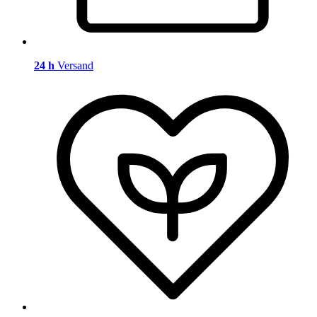
24 h
Versand