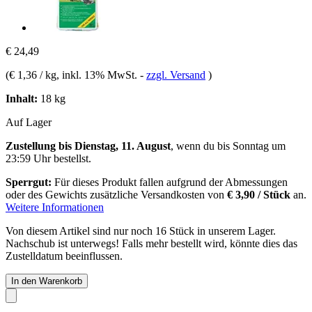
€ 24,49
(
€ 1,36 / kg
, inkl. 13% MwSt.
-
zzgl. Versand
)
Inhalt:
18 kg
Auf Lager
Zustellung bis Dienstag, 11. August
, wenn du bis
Sonntag um
23:59 Uhr
bestellst.
Sperrgut:
Für dieses Produkt fallen aufgrund der Abmessungen
oder des Gewichts zusätzliche Versandkosten von
€ 3,90 / Stück
an.
Weitere Informationen
Von diesem Artikel sind nur noch 16 Stück in unserem Lager.
Nachschub ist unterwegs! Falls mehr bestellt wird, könnte dies das
Zustelldatum beeinflussen.
In den Warenkorb