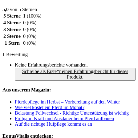
5,0
von 5 Sternen
5 Sterne
1
(100%)
4 Sterne
0
(0%)
3 Sterne
0
(0%)
2 Sterne
0
(0%)
1 Stern
0
(0%)
1
Bewertung
Keine Erfahrungsberichte vorhanden.
Schreibe als Erste*r einen Erfahrungsbericht für dieses
Produkt.
Aus unserem Magazin:
Pferdepflege im Herbst – Vorbereitung auf den Winter
Wie viel kostet ein Pferd im Monat?
Belastung Fellwechsel - Richtige Unterstützung ist wichtig
Frühjahr: Kraft und Ausdauer beim Pferd aufbauen
Auf die richtige Hufpflege kommt es an
EquusVitalis entdecken: