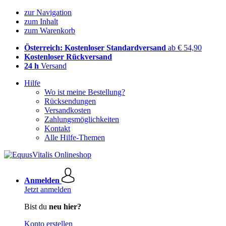
zur Navigation
zum Inhalt
zum Warenkorb
Österreich: Kostenloser Standardversand
ab € 54,90
Kostenloser Rückversand
24 h
Versand
Hilfe
Wo ist meine Bestellung?
Rücksendungen
Versandkosten
Zahlungsmöglichkeiten
Kontakt
Alle Hilfe-Themen
Anmelden
Jetzt anmelden
Bist du
neu hier?
Konto erstellen