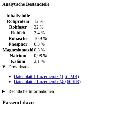
Analytische Bestandteile
Inhaltsstoffe
Rohprotein
12 %
Rohfaser
32 %
Rohfett
2,4 %
Rohasche
10,9 %
Phosphor
0,3 %
Magnesiumoxid
0,3 %
Natrium
0,08 %
Kalium
2,1 %
Downloads
Datenblatt 1 Luzernemix
(1,61 MB)
Datenblatt 2 Luzernemix
(40,60 KB)
Rechtliche Informationen
Passend dazu