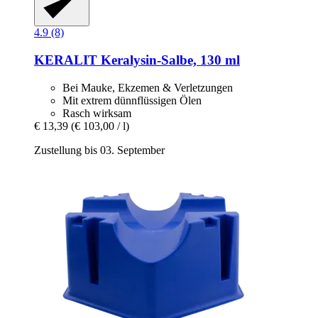
4.9 (8)
KERALIT
Keralysin-​Salbe, 130 ml
Bei Mauke, Ekzemen & Verletzungen
Mit extrem dünnflüssigen Ölen
Rasch wirksam
€ 13,39
(€ 103,00 / l)
Zustellung bis 03. September