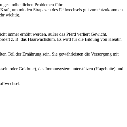
u gesundheitlichen Problemen führt.
e Kraft, um mit den Strapazen des Fellwechsels gut zurechtzukommen.
ehr wichtig.
icht immer erhöht werden, außer das Pferd verliert Gewicht.
ördert z. B. das Haarwachstum. Es wird für die Bildung von Kreatin
en Teil der Ernährung sein. Sie gewährleisten die Versorgung mit
nesseln oder Goldrute), das Immunsystem unterstützen (Hagebutte) und
toffwechsel.