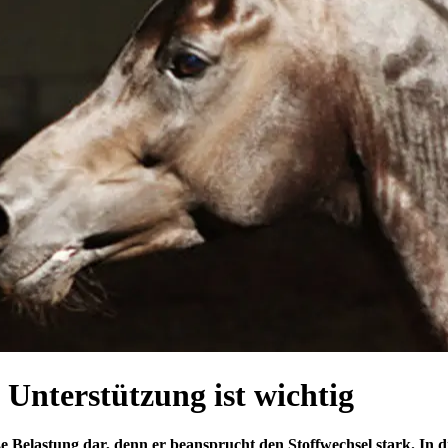
 Unterstützung ist wichtig
oße Belastung dar, denn er beansprucht den Stoffwechsel stark. I