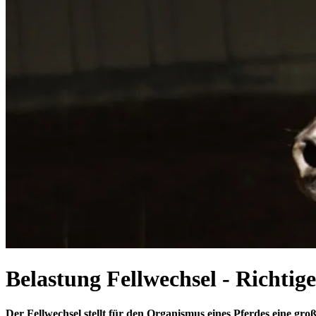
Belastung Fellwechsel - Richtige
Der Fellwechsel stellt für den Organismus eines Pferdes eine gr