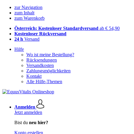
zur Navigation
zum Inhalt
zum Warenkorb
Österreich: Kostenloser Standardversand
ab € 54,90
Kostenloser Rückversand
24 h
Versand
Hilfe
Wo ist meine Bestellung?
Rücksendungen
Versandkosten
Zahlungsmöglichkeiten
Kontakt
Alle Hilfe-Themen
Anmelden
Jetzt anmelden
Bist du
neu hier?
Konto erstellen