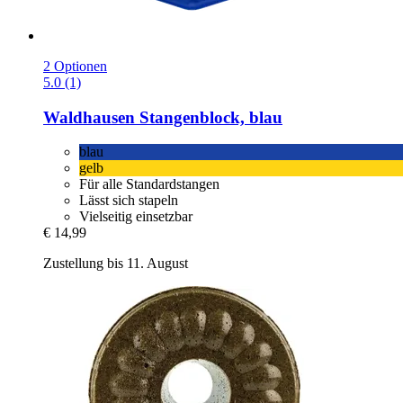
2 Optionen
5.0 (1)
Waldhausen
Stangenblock, blau
blau
gelb
Für alle Standardstangen
Lässt sich stapeln
Vielseitig einsetzbar
€ 14,99
Zustellung bis 11. August