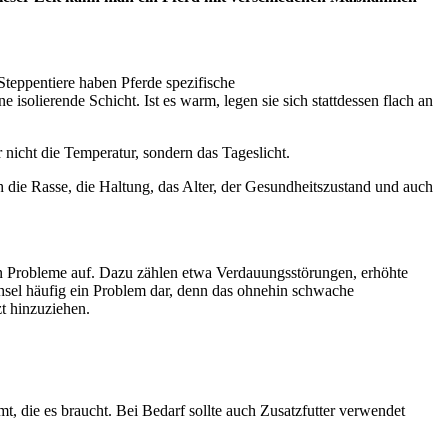
teppentiere haben Pferde spezifische
 isolierende Schicht. Ist es warm, legen sie sich stattdessen flach an
nicht die Temperatur, sondern das Tageslicht.
h die Rasse, die Haltung, das Alter, der Gesundheitszustand und auch
eten Probleme auf. Dazu zählen etwa Verdauungsstörungen, erhöhte
echsel häufig ein Problem dar, denn das ohnehin schwache
t hinzuziehen.
mt, die es braucht. Bei Bedarf sollte auch Zusatzfutter verwendet