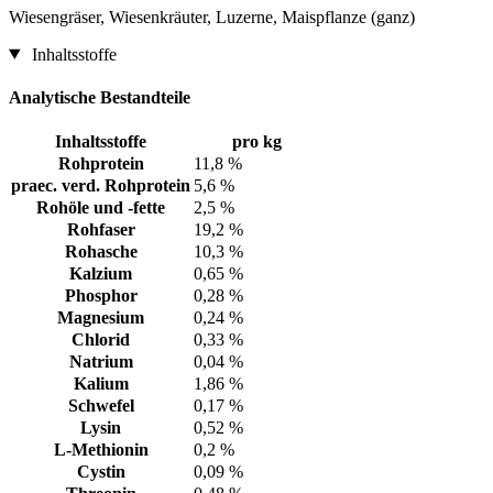
Wiesengräser, Wiesenkräuter, Luzerne, Maispflanze (ganz)
Inhaltsstoffe
Analytische Bestandteile
Inhaltsstoffe
pro kg
Rohprotein
11,8 %
praec. verd. Rohprotein
5,6 %
Rohöle und -fette
2,5 %
Rohfaser
19,2 %
Rohasche
10,3 %
Kalzium
0,65 %
Phosphor
0,28 %
Magnesium
0,24 %
Chlorid
0,33 %
Natrium
0,04 %
Kalium
1,86 %
Schwefel
0,17 %
Lysin
0,52 %
L-Methionin
0,2 %
Cystin
0,09 %