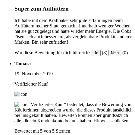
Super zum Auffüttern
Ich habe mit dem Kraftpaket sehr gute Erfahrungen beim
Auffüttern meiner Stute gemacht. Innerhalb weniger Wochen
hat sie gut zugelegt und hatte wieder mehr Energie. Die Cobs
lösen sich auch besser auf, als vergleichbare Produkte anderer
Marken. Bin sehr zufrieden!
War diese Bewertung für dich hilfreich?
(8)
(0)
Ja
Nein
Tamara
19. November 2019
Verifizierter Kauf
"Verifizierter Kauf“ bedeutet, dass die Bewertung von
Käufer:innen abgegeben wurde, die dieses Produkt tatsächlich
bei uns gekauft haben. Bewerten können aber grundsätzlich
alle, die ein Kundenkonto bei uns haben.
Hinweis schließen
Bewertet mit 5 von 5 Sternen.