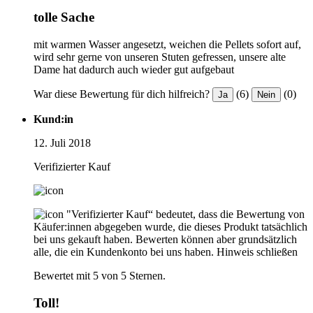
tolle Sache
mit warmen Wasser angesetzt, weichen die Pellets sofort auf,
wird sehr gerne von unseren Stuten gefressen, unsere alte
Dame hat dadurch auch wieder gut aufgebaut
War diese Bewertung für dich hilfreich?
(6)
(0)
Ja
Nein
Kund:in
12. Juli 2018
Verifizierter Kauf
"Verifizierter Kauf“ bedeutet, dass die Bewertung von
Käufer:innen abgegeben wurde, die dieses Produkt tatsächlich
bei uns gekauft haben. Bewerten können aber grundsätzlich
alle, die ein Kundenkonto bei uns haben.
Hinweis schließen
Bewertet mit 5 von 5 Sternen.
Toll!