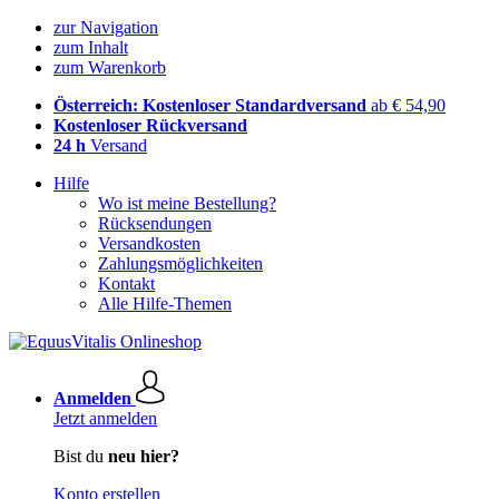
zur Navigation
zum Inhalt
zum Warenkorb
Österreich: Kostenloser Standardversand
ab € 54,90
Kostenloser Rückversand
24 h
Versand
Hilfe
Wo ist meine Bestellung?
Rücksendungen
Versandkosten
Zahlungsmöglichkeiten
Kontakt
Alle Hilfe-Themen
Anmelden
Jetzt anmelden
Bist du
neu hier?
Konto erstellen