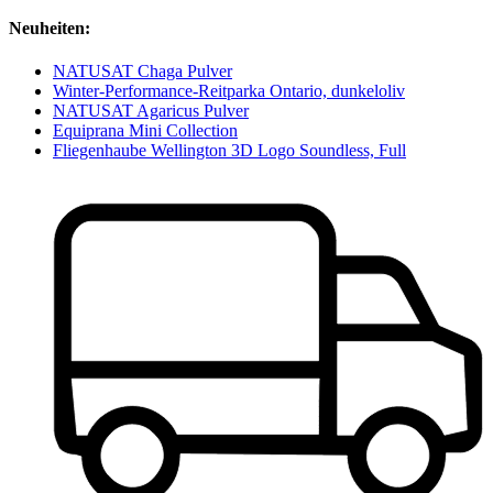
Neuheiten:
NATUSAT Chaga Pulver
Winter-Performance-Reitparka Ontario, dunkeloliv
NATUSAT Agaricus Pulver
Equiprana Mini Collection
Fliegenhaube Wellington 3D Logo Soundless, Full