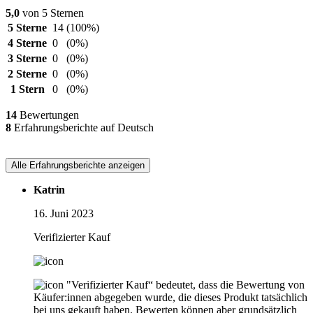
5,0
von 5 Sternen
5 Sterne
14
(100%)
4 Sterne
0
(0%)
3 Sterne
0
(0%)
2 Sterne
0
(0%)
1 Stern
0
(0%)
14
Bewertungen
8
Erfahrungsberichte auf Deutsch
Alle Erfahrungsberichte anzeigen
Katrin
16. Juni 2023
Verifizierter Kauf
"Verifizierter Kauf“ bedeutet, dass die Bewertung von
Käufer:innen abgegeben wurde, die dieses Produkt tatsächlich
bei uns gekauft haben. Bewerten können aber grundsätzlich