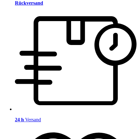
Rückversand
24 h
Versand