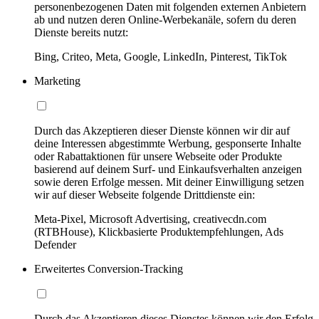
personenbezogenen Daten mit folgenden externen Anbietern
ab und nutzen deren Online-Werbekanäle, sofern du deren
Dienste bereits nutzt:
Bing, Criteo, Meta, Google, LinkedIn, Pinterest, TikTok
Marketing
Durch das Akzeptieren dieser Dienste können wir dir auf
deine Interessen abgestimmte Werbung, gesponserte Inhalte
oder Rabattaktionen für unsere Webseite oder Produkte
basierend auf deinem Surf- und Einkaufsverhalten anzeigen
sowie deren Erfolge messen. Mit deiner Einwilligung setzen
wir auf dieser Webseite folgende Drittdienste ein:
Meta-Pixel, Microsoft Advertising, creativecdn.com
(RTBHouse), Klickbasierte Produktempfehlungen, Ads
Defender
Erweitertes Conversion-Tracking
Durch das Akzeptieren dieses Dienstes können wir den Erfolg