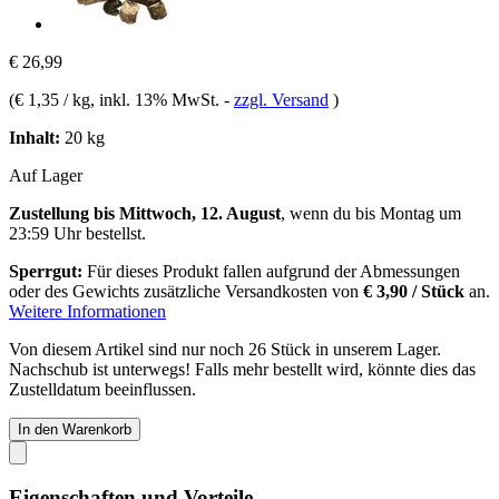
€ 26,99
(
€ 1,35 / kg
, inkl. 13% MwSt.
-
zzgl. Versand
)
Inhalt:
20 kg
Auf Lager
Zustellung bis Mittwoch, 12. August
, wenn du bis
Montag um
23:59 Uhr
bestellst.
Sperrgut:
Für dieses Produkt fallen aufgrund der Abmessungen
oder des Gewichts zusätzliche Versandkosten von
€ 3,90 / Stück
an.
Weitere Informationen
Von diesem Artikel sind nur noch 26 Stück in unserem Lager.
Nachschub ist unterwegs! Falls mehr bestellt wird, könnte dies das
Zustelldatum beeinflussen.
In den Warenkorb
Eigenschaften und Vorteile