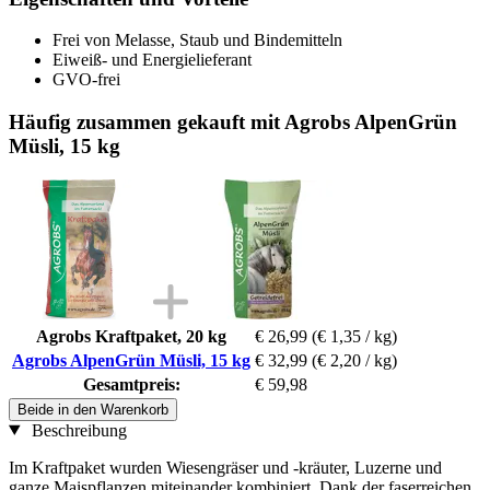
Frei von Melasse, Staub und Bindemitteln
Eiweiß- und Energielieferant
GVO-frei
Häufig zusammen gekauft mit Agrobs AlpenGrün
Müsli, 15 kg
Agrobs Kraftpaket, 20 kg
€ 26,99
(€ 1,35 / kg)
Agrobs AlpenGrün Müsli, 15 kg
€ 32,99
(€ 2,20 / kg)
Gesamtpreis:
€ 59,98
Beide in den Warenkorb
Beschreibung
Im Kraftpaket wurden Wiesengräser und -kräuter, Luzerne und
ganze Maispflanzen miteinander kombiniert. Dank der faserreichen