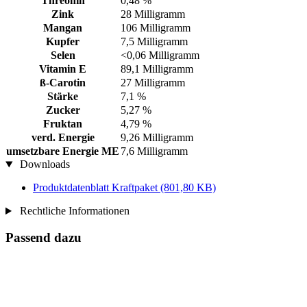
Threonin
0,48 %
Zink
28 Milligramm
Mangan
106 Milligramm
Kupfer
7,5 Milligramm
Selen
<0,06 Milligramm
Vitamin E
89,1 Milligramm
ß-Carotin
27 Milligramm
Stärke
7,1 %
Zucker
5,27 %
Fruktan
4,79 %
verd. Energie
9,26 Milligramm
umsetzbare Energie ME
7,6 Milligramm
Downloads
Produktdatenblatt Kraftpaket
(801,80 KB)
Rechtliche Informationen
Passend dazu