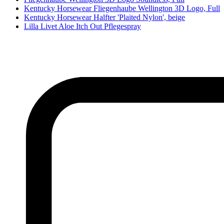
Kentucky Horsewear Fliegenhaube Wellington 3D Logo, Full
Kentucky Horsewear Halfter 'Plaited Nylon', beige
Lilla Livet Aloe Itch Out Pflegespray