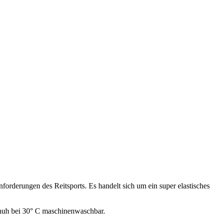
orderungen des Reitsports. Es handelt sich um ein super elastisches
schuh bei 30° C maschinenwaschbar.