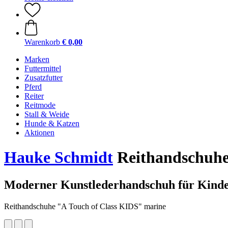
Warenkorb
€ 0,00
Marken
Futtermittel
Zusatzfutter
Pferd
Reiter
Reitmode
Stall & Weide
Hunde & Katzen
Aktionen
Hauke Schmidt
Reithandschuhe
Moderner Kunstlederhandschuh für Kind
Reithandschuhe "A Touch of Class KIDS" marine