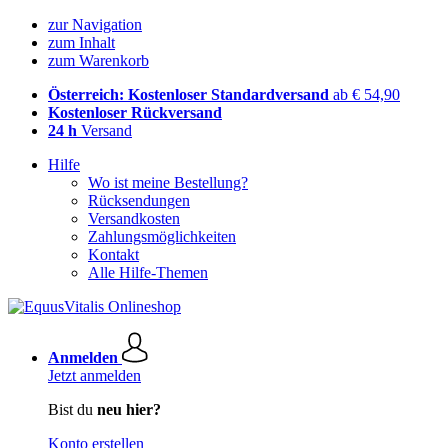
zur Navigation
zum Inhalt
zum Warenkorb
Österreich: Kostenloser Standardversand
ab € 54,90
Kostenloser Rückversand
24 h
Versand
Hilfe
Wo ist meine Bestellung?
Rücksendungen
Versandkosten
Zahlungsmöglichkeiten
Kontakt
Alle Hilfe-Themen
Anmelden
Jetzt anmelden
Bist du
neu hier?
Konto erstellen