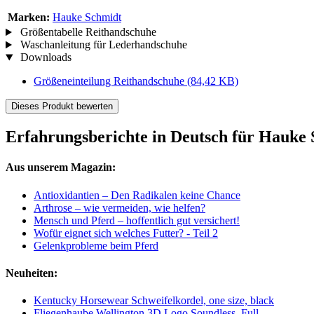
Marken:
Hauke Schmidt
Größentabelle Reithandschuhe
Waschanleitung für Lederhandschuhe
Downloads
Größeneinteilung Reithandschuhe
(84,42 KB)
Dieses Produkt bewerten
Erfahrungsberichte in Deutsch für Hauke
Aus unserem Magazin:
Antioxidantien – Den Radikalen keine Chance
Arthrose – wie vermeiden, wie helfen?
Mensch und Pferd – hoffentlich gut versichert!
Wofür eignet sich welches Futter? - Teil 2
Gelenkprobleme beim Pferd
Neuheiten:
Kentucky Horsewear Schweifelkordel, one size, black
Fliegenhaube Wellington 3D Logo Soundless, Full