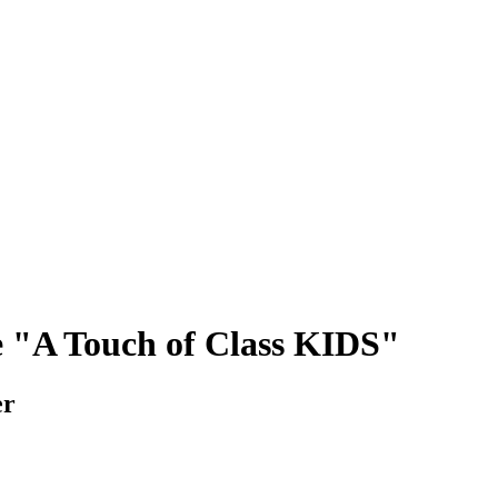
 "A Touch of Class KIDS"
er