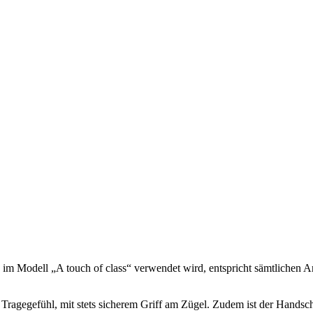
m Modell „A touch of class“ verwendet wird, entspricht sämtlichen Anf
es Tragegefühl, mit stets sicherem Griff am Zügel. Zudem ist der Hand