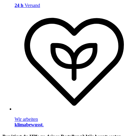
24 h
Versand
Wir arbeiten
klimabewusst
.