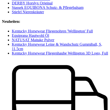
DERBY Horslyx Original
Stassek EQUIBONA Schutz- & Pflegebalsam
Stiefel Nierenkräuter
Neuheiten:
Kentucky Horsewear Fliegenohren 'Wellington' Full
Equiprana Hautwohl Öl
NATUSAT Maitake Pulver
Kentucky Horsewear Leine & Wandschutz Gummiball, S,
11.5cm
Kentucky Horsewear Fliegenhaube Wellington 3D Logo, Full