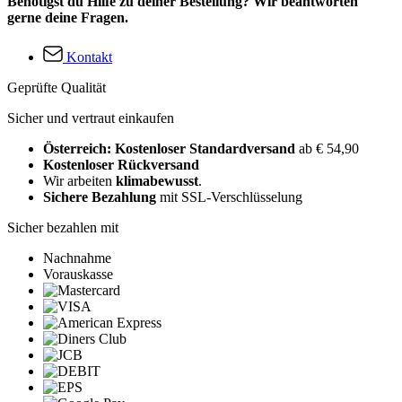
Benötigst du Hilfe zu deiner Bestellung? Wir beantworten
gerne deine Fragen.
Kontakt
Geprüfte Qualität
Sicher und vertraut einkaufen
Österreich: Kostenloser Standardversand
ab € 54,90
Kostenloser Rückversand
Wir arbeiten
klimabewusst
.
Sichere Bezahlung
mit SSL-Verschlüsselung
Sicher bezahlen mit
Nachnahme
Vorauskasse