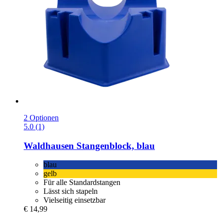
2 Optionen
5.0 (1)
Waldhausen
Stangenblock, blau
blau
gelb
Für alle Standardstangen
Lässt sich stapeln
Vielseitig einsetzbar
€ 14,99