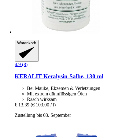
Warenkorb
4.9 (8)
KERALIT
Keralysin-​Salbe, 130 ml
Bei Mauke, Ekzemen & Verletzungen
Mit extrem dünnflüssigen Ölen
Rasch wirksam
€ 13,39
(€ 103,00 / l)
Zustellung bis 03. September