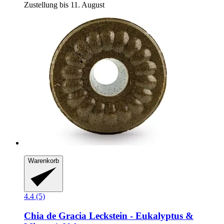
Zustellung bis 11. August
Warenkorb
4.4 (5)
Chia de Gracia
Leckstein -​ Eukalyptus &