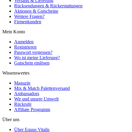
Versand & Lieferung
Rücksendungen & Rückerstattungen
Aktionen & Gutscheine
Weitere Fragen?
Firmenkunden
Mein Konto
Anmelden
Registrieren
Passwort vergessen?
Wo ist meine Lieferung?
Gutschein einlösen
Wissenswertes
Magazin
Mix & Match Palettenversand
Ambassadors
Wir und unsere Umwelt
Rückrufe
Affiliate Programm
Über uns
Über Equus Vitalis