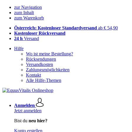
zur Navigation
zum Inhalt
zum Warenkorb
Österreich: Kostenloser Standardversand
ab € 54,90
Kostenloser Rückversand
24 h
Versand
Hilfe
Wo ist meine Bestellung?
Rücksendungen
Versandkosten
Zahlungsmöglichkeiten
Kontakt
Alle Hilfe-Themen
Anmelden
Jetzt anmelden
Bist du
neu hier?
Konto erstellen