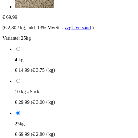
€ 69,99
(
€ 2,80 / kg
, inkl. 13% MwSt.
-
zzgl. Versand
)
Variante:
25kg
4 kg
€ 14,99
(€ 3,75 / kg)
10 kg - Sack
€ 29,99
(€ 3,00 / kg)
25kg
€ 69,99
(€ 2,80 / kg)