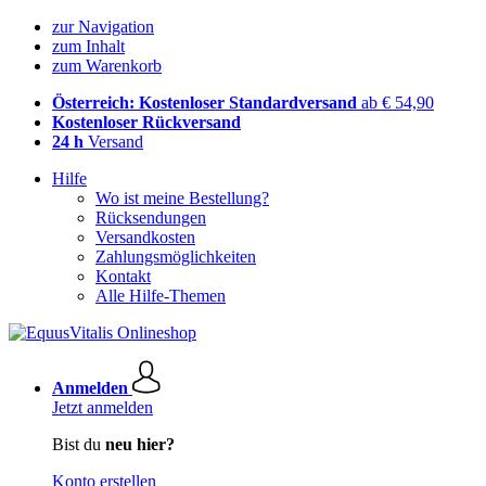
zur Navigation
zum Inhalt
zum Warenkorb
Österreich: Kostenloser Standardversand
ab € 54,90
Kostenloser Rückversand
24 h
Versand
Hilfe
Wo ist meine Bestellung?
Rücksendungen
Versandkosten
Zahlungsmöglichkeiten
Kontakt
Alle Hilfe-Themen
Anmelden
Jetzt anmelden
Bist du
neu hier?
Konto erstellen