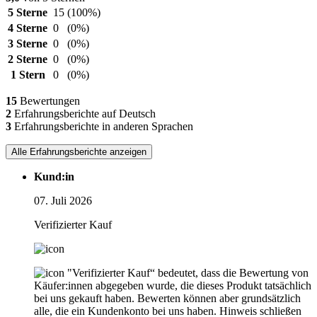
5 Sterne
15
(100%)
4 Sterne
0
(0%)
3 Sterne
0
(0%)
2 Sterne
0
(0%)
1 Stern
0
(0%)
15
Bewertungen
2
Erfahrungsberichte auf Deutsch
3
Erfahrungsberichte in anderen Sprachen
Alle Erfahrungsberichte anzeigen
Kund:in
07. Juli 2026
Verifizierter Kauf
"Verifizierter Kauf“ bedeutet, dass die Bewertung von
Käufer:innen abgegeben wurde, die dieses Produkt tatsächlich
bei uns gekauft haben. Bewerten können aber grundsätzlich
alle, die ein Kundenkonto bei uns haben.
Hinweis schließen