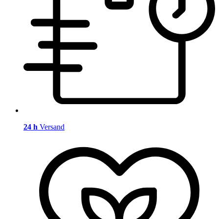
24 h
Versand