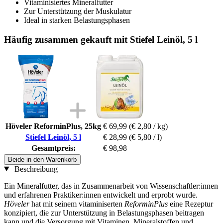
Vitaminisiertes Mineralfutter
Zur Unterstützung der Muskulatur
Ideal in starken Belastungsphasen
Häufig zusammen gekauft mit Stiefel Leinöl, 5 l
Höveler ReforminPlus, 25kg
€ 69,99
(€ 2,80 / kg)
Stiefel Leinöl, 5 l
€ 28,99
(€ 5,80 / l)
Gesamtpreis:
€ 98,98
Beide in den Warenkorb
Beschreibung
Ein Mineralfutter, das in Zusammenarbeit von Wissenschaftler:innen
und erfahrenen Praktiker:innen entwickelt und erprobt wurde.
Höveler
hat mit seinem vitaminiserten
ReforminPlus
eine Rezeptur
konzipiert, die zur Unterstützung in Belastungsphasen beitragen
kann und die Versorgung mit Vitaminen, Mineralstoffen und