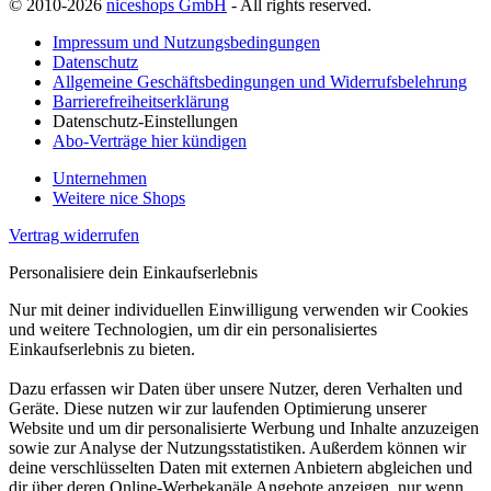
© 2010-2026
niceshops GmbH
- All rights reserved.
Impressum und Nutzungsbedingungen
Datenschutz
Allgemeine Geschäftsbedingungen und Widerrufsbelehrung
Barrierefreiheitserklärung
Datenschutz-Einstellungen
Abo-Verträge hier kündigen
Unternehmen
Weitere nice Shops
Vertrag widerrufen
Personalisiere dein Einkaufserlebnis
Nur mit deiner individuellen Einwilligung verwenden wir Cookies
und weitere Technologien, um dir ein personalisiertes
Einkaufserlebnis zu bieten.
Dazu erfassen wir Daten über unsere Nutzer, deren Verhalten und
Geräte. Diese nutzen wir zur laufenden Optimierung unserer
Website und um dir personalisierte Werbung und Inhalte anzuzeigen
sowie zur Analyse der Nutzungsstatistiken. Außerdem können wir
deine verschlüsselten Daten mit externen Anbietern abgleichen und
dir über deren Online-Werbekanäle Angebote anzeigen, nur wenn