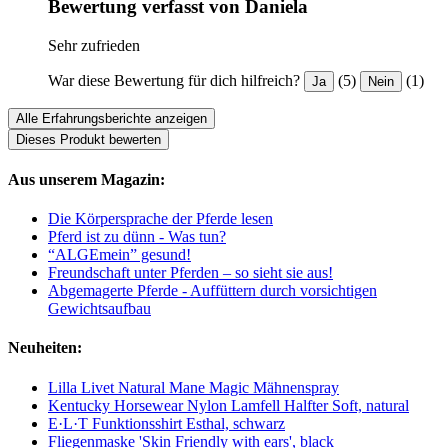
Bewertung verfasst von Daniela
Sehr zufrieden
War diese Bewertung für dich hilfreich?
(5)
(1)
Ja
Nein
Alle Erfahrungsberichte anzeigen
Dieses Produkt bewerten
Aus unserem Magazin:
Die Körpersprache der Pferde lesen
Pferd ist zu dünn - Was tun?
“ALGEmein” gesund!
Freundschaft unter Pferden – so sieht sie aus!
Abgemagerte Pferde - Auffüttern durch vorsichtigen
Gewichtsaufbau
Neuheiten:
Lilla Livet Natural Mane Magic Mähnenspray
Kentucky Horsewear Nylon Lamfell Halfter Soft, natural
E·L·T Funktionsshirt Esthal, schwarz
Fliegenmaske 'Skin Friendly with ears', black