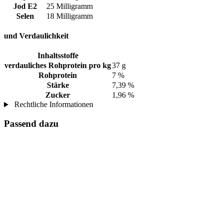
Jod E2
25 Milligramm
Selen
18 Milligramm
und Verdaulichkeit
Inhaltsstoffe
verdauliches Rohprotein pro kg
37 g
Rohprotein
7 %
Stärke
7,39 %
Zucker
1,96 %
Rechtliche Informationen
Passend dazu