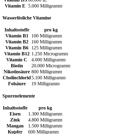
Vitamin E
5.000 Milligramm
Wasserlösliche Vitamine
Inhaltsstoffe
pro kg
Vitamin B1
100 Milligramm
Vitamin B2
160 Milligramm
Vitamin B6
125 Milligramm
Vitamin B12
1.250 Microgramm
Vitamin C
4.000 Milligramm
Biotin
20.000 Microgramm
Nikotinsäure
800 Milligramm
Cholinchlorid
5.100 Milligramm
Folsäure
19 Milligramm
Spurenelemente
Inhaltsstoffe
pro kg
Eisen
1.300 Milligramm
Zink
4.800 Milligramm
Mangan
1.500 Milligramm
Kupfer
600 Milligramm