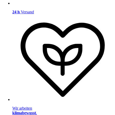
24 h
Versand
Wir arbeiten
klimabewusst
.