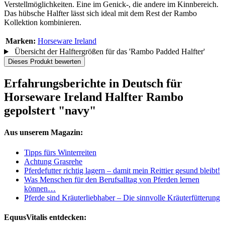
Verstellmöglichkeiten. Eine im Genick-, die andere im Kinnbereich.
Das hübsche Halfter lässt sich ideal mit dem Rest der Rambo
Kollektion kombinieren.
Marken:
Horseware Ireland
Übersicht der Halftergrößen für das 'Rambo Padded Halfter'
Dieses Produkt bewerten
Erfahrungsberichte in Deutsch für
Horseware Ireland Halfter Rambo
gepolstert "navy"
Aus unserem Magazin:
Tipps fürs Winterreiten
Achtung Grasrehe
Pferdefutter richtig lagern – damit mein Reittier gesund bleibt!
Was Menschen für den Berufsalltag von Pferden lernen
können…
Pferde sind Kräuterliebhaber – Die sinnvolle Kräuterfütterung
EquusVitalis entdecken: