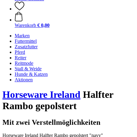
Warenkorb
€ 0,00
Marken
Futtermittel
Zusatzfutter
Pferd
Reiter
Reitmode
Stall & Weide
Hunde & Katzen
Aktionen
Horseware Ireland
Halfter
Rambo gepolstert
Mit zwei Verstellmöglichkeiten
Horseware Ireland Halfter Rambo gepolstert "navy"