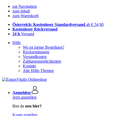
zur Navigation
zum Inhalt
zum Warenkorb
Österreich: Kostenloser Standardversand
ab € 54,90
Kostenloser Rückversand
24 h
Versand
Hilfe
Wo ist meine Bestellung?
Rücksendungen
Versandkosten
Zahlungsmöglichkeiten
Kontakt
Alle Hilfe-Themen
Anmelden
Jetzt anmelden
Bist du
neu hier?
Konto erstellen