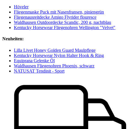
Höveler
Fliegenmaske Puck mit Nasenfransen, piniengrün
Fliegenausreitdecke Amigo Flyrider flouresce
Waldhausen Outdoordecke Scandic, 200 g, nachtblau
Kentucky Horsewear Fliegenohren Wellington "Velvet"
Neuheiten:
Lilla Livet Honey Golden Guard Maulpflege
Kentucky Horsewear Nylon Halter Hook & Ring
Equiprana Gelenke Öl
Waldhausen Fliegenohren Phoenix, schwarz
NATUSAT Tendinit - Sport