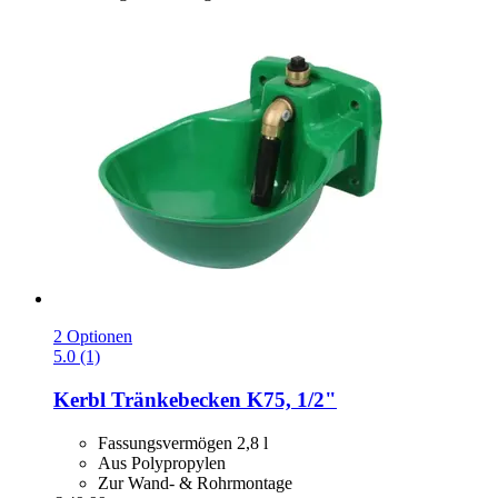
2 Optionen
5.0 (1)
Kerbl
Tränkebecken K75, 1/2"
Fassungsvermögen 2,8 l
Aus Polypropylen
Zur Wand- & Rohrmontage