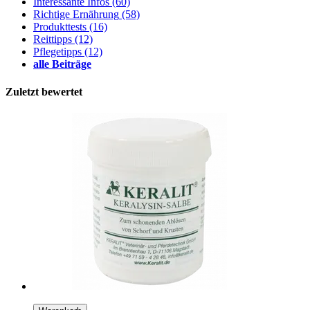
Interessante Infos
(60)
Richtige Ernährung
(58)
Produkttests
(16)
Reittipps
(12)
Pflegetipps
(12)
alle Beiträge
Zuletzt bewertet