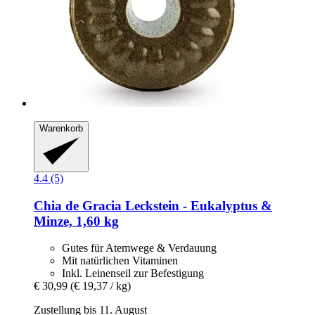
Warenkorb
4.4 (5)
Chia de Gracia
Leckstein -​ Eukalyptus &
Minze, 1,60 kg
Gutes für Atemwege & Verdauung
Mit natürlichen Vitaminen
Inkl. Leinenseil zur Befestigung
€ 30,99
(€ 19,37 / kg)
Zustellung bis 11. August