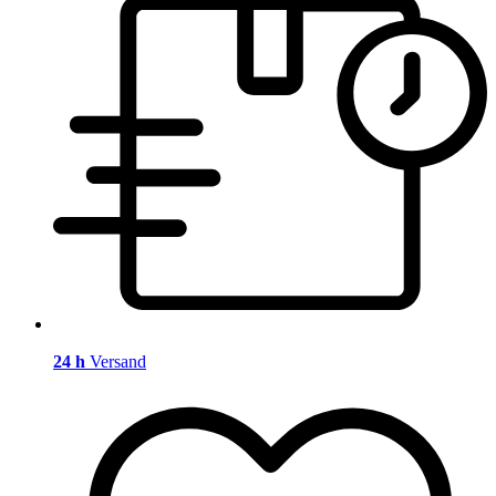
24 h
Versand