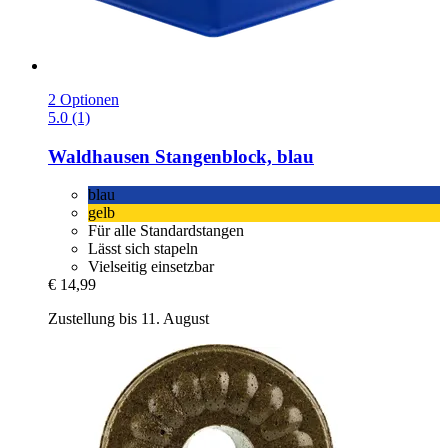
2 Optionen
5.0 (1)
Waldhausen
Stangenblock, blau
blau
gelb
Für alle Standardstangen
Lässt sich stapeln
Vielseitig einsetzbar
€ 14,99
Zustellung bis 11. August