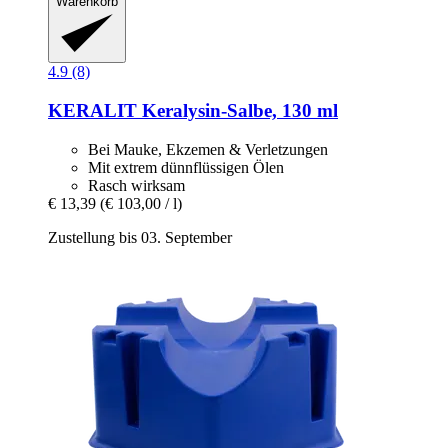
Warenkorb
4.9 (8)
KERALIT
Keralysin-​Salbe, 130 ml
Bei Mauke, Ekzemen & Verletzungen
Mit extrem dünnflüssigen Ölen
Rasch wirksam
€ 13,39
(€ 103,00 / l)
Zustellung bis 03. September