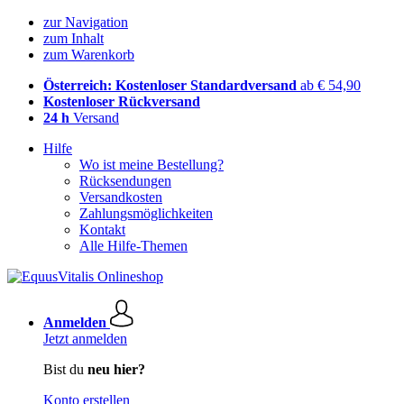
zur Navigation
zum Inhalt
zum Warenkorb
Österreich: Kostenloser Standardversand
ab € 54,90
Kostenloser Rückversand
24 h
Versand
Hilfe
Wo ist meine Bestellung?
Rücksendungen
Versandkosten
Zahlungsmöglichkeiten
Kontakt
Alle Hilfe-Themen
Anmelden
Jetzt anmelden
Bist du
neu hier?
Konto erstellen