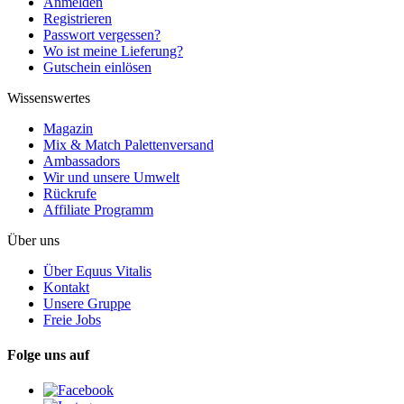
Anmelden
Registrieren
Passwort vergessen?
Wo ist meine Lieferung?
Gutschein einlösen
Wissenswertes
Magazin
Mix & Match Palettenversand
Ambassadors
Wir und unsere Umwelt
Rückrufe
Affiliate Programm
Über uns
Über Equus Vitalis
Kontakt
Unsere Gruppe
Freie Jobs
Folge uns auf