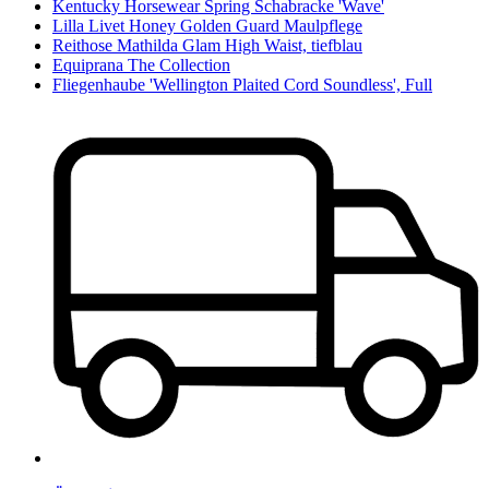
Kentucky Horsewear Spring Schabracke 'Wave'
Lilla Livet Honey Golden Guard Maulpflege
Reithose Mathilda Glam High Waist, tiefblau
Equiprana The Collection
Fliegenhaube 'Wellington Plaited Cord Soundless', Full