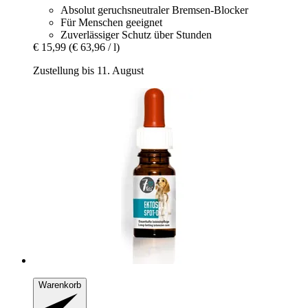
Absolut geruchsneutraler Bremsen-Blocker
Für Menschen geeignet
Zuverlässiger Schutz über Stunden
€ 15,99
(€ 63,96 / l)
Zustellung bis 11. August
Warenkorb