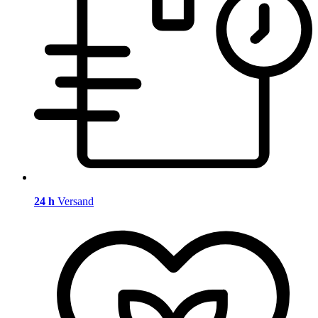
24 h
Versand