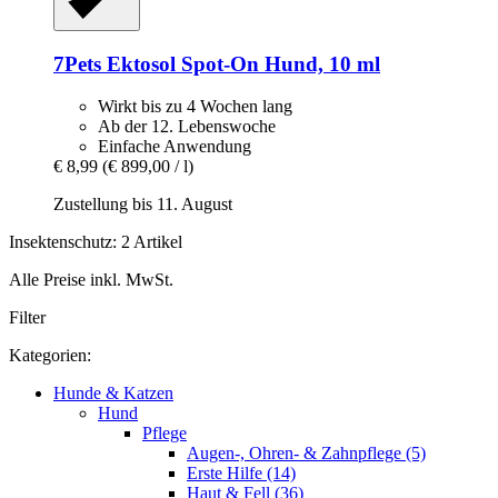
7Pets
Ektosol Spot-​On Hund, 10 ml
Wirkt bis zu 4 Wochen lang
Ab der 12. Lebenswoche
Einfache Anwendung
€ 8,99
(€ 899,00 / l)
Zustellung bis 11. August
Insektenschutz: 2 Artikel
Alle Preise inkl. MwSt.
Filter
Kategorien:
Hunde & Katzen
Hund
Pflege
Augen-, Ohren- & Zahnpflege (5)
Erste Hilfe (14)
Haut & Fell (36)