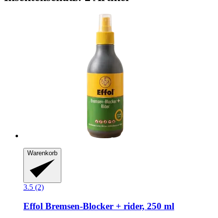
Warenkorb
3.5 (2)
Effol
Bremsen-​Blocker + rider, 250 ml