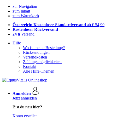
zur Navigation
zum Inhalt
zum Warenkorb
Österreich: Kostenloser Standardversand
ab € 54,90
Kostenloser Rückversand
24 h
Versand
Hilfe
Wo ist meine Bestellung?
Rücksendungen
Versandkosten
Zahlungsmöglichkeiten
Kontakt
Alle Hilfe-Themen
Anmelden
Jetzt anmelden
Bist du
neu hier?
Konto erstellen