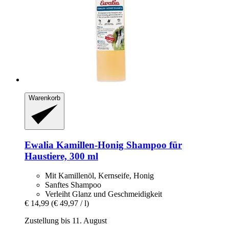
Warenkorb
Ewalia
Kamillen-​Honig Shampoo für
Haustiere, 300 ml
Mit Kamillenöl, Kernseife, Honig
Sanftes Shampoo
Verleiht Glanz und Geschmeidigkeit
€ 14,99
(€ 49,97 / l)
Zustellung bis 11. August