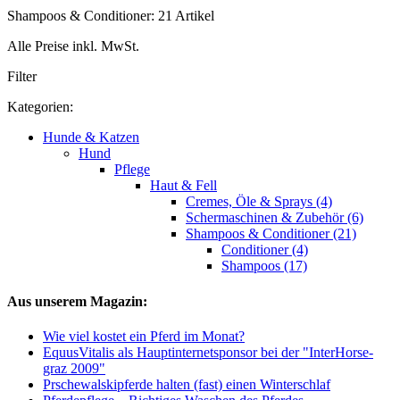
Shampoos & Conditioner: 21 Artikel
Alle Preise inkl. MwSt.
Filter
Kategorien:
Hunde & Katzen
Hund
Pflege
Haut & Fell
Cremes, Öle & Sprays (4)
Schermaschinen & Zubehör (6)
Shampoos & Conditioner (21)
Conditioner (4)
Shampoos (17)
Aus unserem Magazin:
Wie viel kostet ein Pferd im Monat?
EquusVitalis als Hauptinternetsponsor bei der "InterHorse-
graz 2009"
Prschewalskipferde halten (fast) einen Winterschlaf