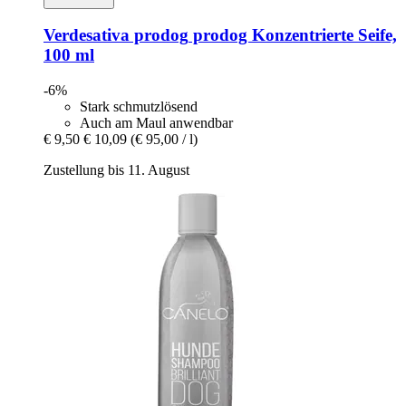
Verdesativa prodog
prodog Konzentrierte Seife,
100 ml
-6%
Stark schmutzlösend
Auch am Maul anwendbar
€ 9,50
€ 10,09
(€ 95,00 / l)
Zustellung bis 11. August