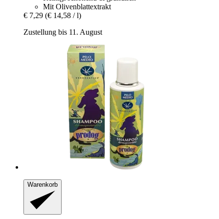
Mit Olivenblattextrakt
€ 7,29
(€ 14,58 / l)
Zustellung bis 11. August
Warenkorb