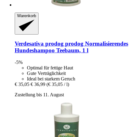
Warenkorb
Verdesativa prodog
prodog Normalisierendes
Hundeshampoo Teebaum, 1 l
-5%
Optimal für fettige Haut
Gute Verträglichkeit
Ideal bei starkem Geruch
€ 35,05
€ 36,99
(€ 35,05 / l)
Zustellung bis 11. August