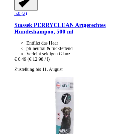
5.0 (2)
Stassek
PERRYCLEAN Artgerechtes
Hundeshampoo, 500 ml
Entfilzt das Haar
ph-neutral & rückfettend
Verleiht seidigen Glanz
€ 6,49
(€ 12,98 / l)
Zustellung bis 11. August