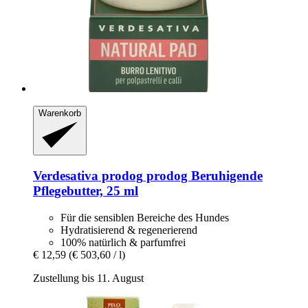
Warenkorb
Verdesativa prodog
prodog Beruhigende
Pflegebutter, 25 ml
Für die sensiblen Bereiche des Hundes
Hydratisierend & regenerierend
100% natürlich & parfumfrei
€ 12,59
(€ 503,60 / l)
Zustellung bis 11. August