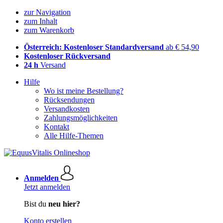
zur Navigation
zum Inhalt
zum Warenkorb
Österreich: Kostenloser Standardversand
ab € 54,90
Kostenloser Rückversand
24 h
Versand
Hilfe
Wo ist meine Bestellung?
Rücksendungen
Versandkosten
Zahlungsmöglichkeiten
Kontakt
Alle Hilfe-Themen
Anmelden
Jetzt anmelden
Bist du
neu hier?
Konto erstellen