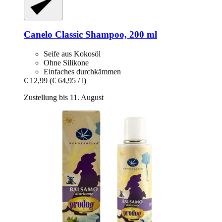
Canelo
Classic Shampoo, 200 ml
Seife aus Kokosöl
Ohne Silikone
Einfaches durchkämmen
€ 12,99
(€ 64,95 / l)
Zustellung bis 11. August