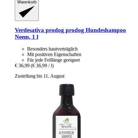
Warenkorb
Verdesativa prodog
prodog Hundeshampoo
Neem, 1 l
Besonders hautverträglich
Mit positiven Eigenschaften
Für jede Felllänge geeignet
€ 36,99
(€ 36,99 / l)
Zustellung bis 11. August