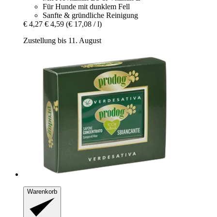
Für Hunde mit dunklem Fell
Sanfte & gründliche Reinigung
€ 4,27
€ 4,59
(€ 17,08 / l)
Zustellung bis 11. August
Warenkorb