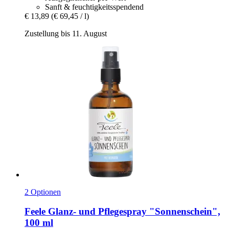
Sanft & feuchtigkeitsspendend
€ 13,89
(€ 69,45 / l)
Zustellung bis 11. August
2 Optionen
Feele
Glanz-​ und Pflegespray "Sonnenschein",
100 ml