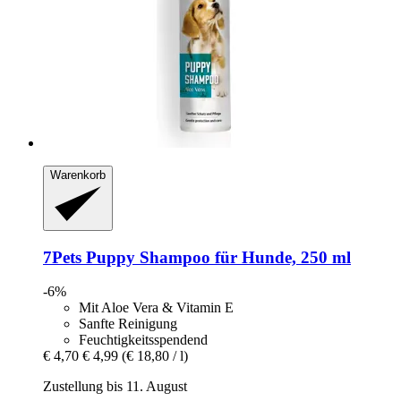
Warenkorb
7Pets
Puppy Shampoo für Hunde, 250 ml
-6%
Mit Aloe Vera & Vitamin E
Sanfte Reinigung
Feuchtigkeitsspendend
€ 4,70
€ 4,99
(€ 18,80 / l)
Zustellung bis 11. August