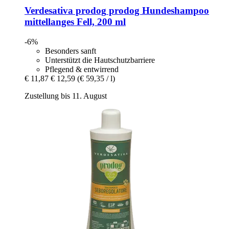
Verdesativa prodog
prodog Hundeshampoo
mittellanges Fell, 200 ml
-6%
Besonders sanft
Unterstützt die Hautschutzbarriere
Pflegend & entwirrend
€ 11,87
€ 12,59
(€ 59,35 / l)
Zustellung bis 11. August