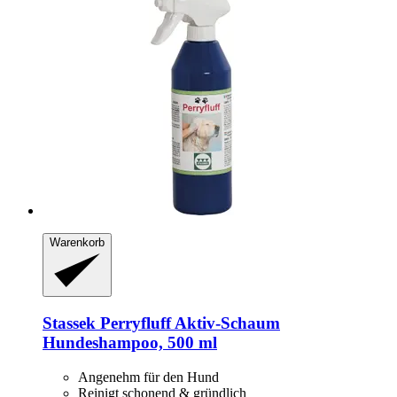
Warenkorb
Stassek
Perryfluff Aktiv-​Schaum
Hundeshampoo, 500 ml
Angenehm für den Hund
Reinigt schonend & gründlich