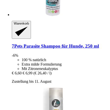
Warenkorb
7Pets
Parasite Shampoo für Hunde, 250 ml
-6%
100 % natürlich
Extra milde Formulierung
Mit Zitroneneukalyptus
€ 6,60
€ 6,99
(€ 26,40 / l)
Zustellung bis 11. August