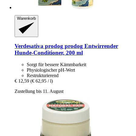
Warenkorb
Verdesativa prodog
prodog Entwirrender
Hunde-​Conditioner, 200 ml
Sorgt für bessere Kämmbarkeit
Physiologischer pH-Wert
Restrukturierend
€ 12,59
(€ 62,95 / l)
Zustellung bis 11. August