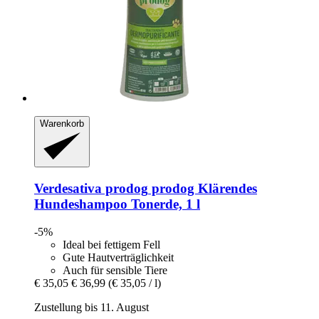
Warenkorb
Verdesativa prodog
prodog Klärendes
Hundeshampoo Tonerde, 1 l
-5%
Ideal bei fettigem Fell
Gute Hautverträglichkeit
Auch für sensible Tiere
€ 35,05
€ 36,99
(€ 35,05 / l)
Zustellung bis 11. August