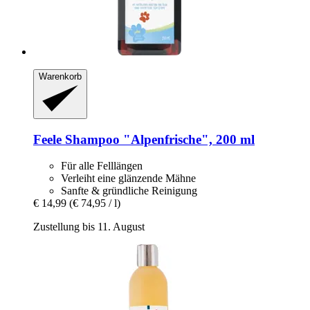
Warenkorb
Feele
Shampoo "Alpenfrische", 200 ml
Für alle Felllängen
Verleiht eine glänzende Mähne
Sanfte & gründliche Reinigung
€ 14,99
(€ 74,95 / l)
Zustellung bis 11. August