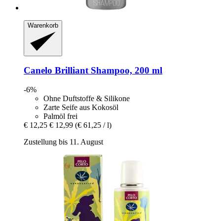
Warenkorb
Canelo
Brilliant Shampoo, 200 ml
-6%
Ohne Duftstoffe & Silikone
Zarte Seife aus Kokosöl
Palmöl frei
€ 12,25
€ 12,99
(€ 61,25 / l)
Zustellung bis 11. August