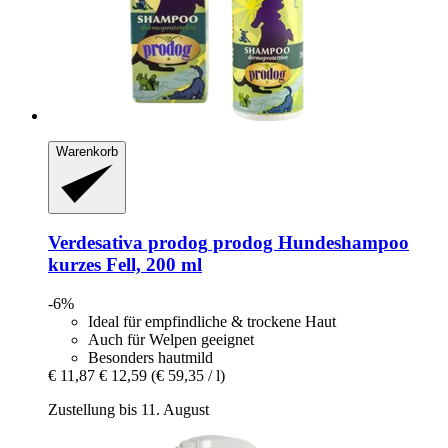
Warenkorb
Verdesativa prodog
prodog Hundeshampoo
kurzes Fell, 200 ml
-6%
Ideal für empfindliche & trockene Haut
Auch für Welpen geeignet
Besonders hautmild
€ 11,87
€ 12,59
(€ 59,35 / l)
Zustellung bis 11. August