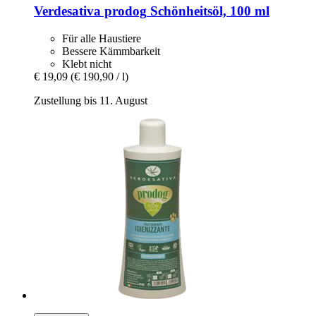
Verdesativa prodog
Schönheitsöl, 100 ml
Für alle Haustiere
Bessere Kämmbarkeit
Klebt nicht
€ 19,09
(€ 190,90 / l)
Zustellung bis 11. August