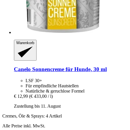
Warenkorb
Canelo
Sonnencreme für Hunde, 30 ml
LSF 30+
Für empfindliche Hautstellen
Natürliche & geruchlose Formel
€ 12,99
(€ 433,00 / l)
Zustellung bis 11. August
Cremes, Öle & Sprays: 4 Artikel
Alle Preise inkl. MwSt.