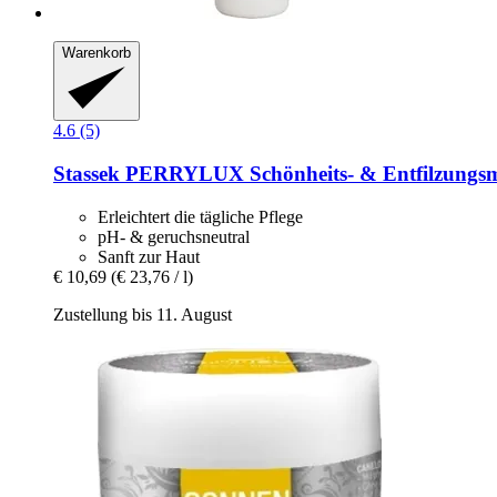
Warenkorb
4.6 (5)
Stassek
PERRYLUX Schönheits-​ & Entfilzungsmi
Erleichtert die tägliche Pflege
pH- & geruchsneutral
Sanft zur Haut
€ 10,69
(€ 23,76 / l)
Zustellung bis 11. August