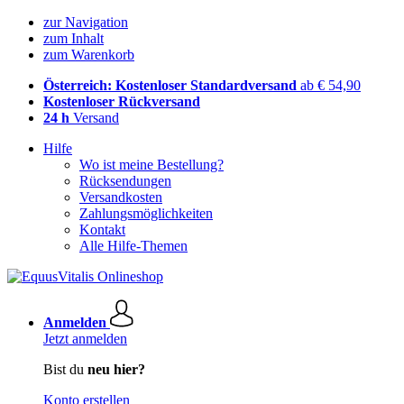
zur Navigation
zum Inhalt
zum Warenkorb
Österreich: Kostenloser Standardversand
ab € 54,90
Kostenloser Rückversand
24 h
Versand
Hilfe
Wo ist meine Bestellung?
Rücksendungen
Versandkosten
Zahlungsmöglichkeiten
Kontakt
Alle Hilfe-Themen
Anmelden
Jetzt anmelden
Bist du
neu hier?
Konto erstellen