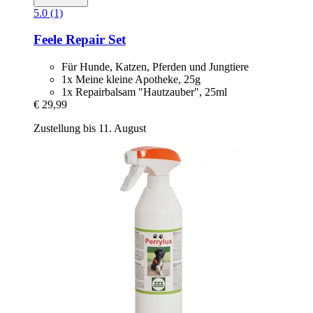
5.0 (1)
Feele
Repair Set
Für Hunde, Katzen, Pferden und Jungtiere
1x Meine kleine Apotheke, 25g
1x Repairbalsam "Hautzauber", 25ml
€ 29,99
Zustellung bis 11. August