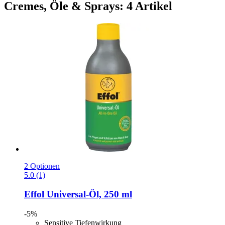
Cremes, Öle & Sprays: 4 Artikel
2 Optionen
5.0 (1)
Effol
Universal-​Öl, 250 ml
-5%
Sensitive Tiefenwirkung