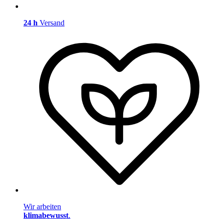
24 h
Versand
Wir arbeiten
klimabewusst
.