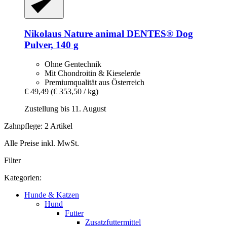
Nikolaus Nature animal
DENTES® Dog
Pulver, 140 g
Ohne Gentechnik
Mit Chondroitin & Kieselerde
Premiumqualität aus Österreich
€ 49,49
(€ 353,50 / kg)
Zustellung bis 11. August
Zahnpflege: 2 Artikel
Alle Preise inkl. MwSt.
Filter
Kategorien:
Hunde & Katzen
Hund
Futter
Zusatzfuttermittel