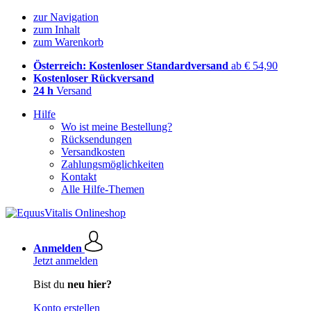
zur Navigation
zum Inhalt
zum Warenkorb
Österreich: Kostenloser Standardversand
ab € 54,90
Kostenloser Rückversand
24 h
Versand
Hilfe
Wo ist meine Bestellung?
Rücksendungen
Versandkosten
Zahlungsmöglichkeiten
Kontakt
Alle Hilfe-Themen
Anmelden
Jetzt anmelden
Bist du
neu hier?
Konto erstellen