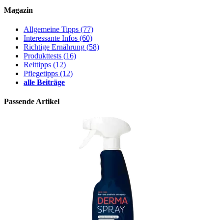
Magazin
Allgemeine Tipps
(77)
Interessante Infos
(60)
Richtige Ernährung
(58)
Produkttests
(16)
Reittipps
(12)
Pflegetipps
(12)
alle Beiträge
Passende Artikel