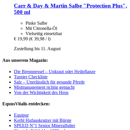
Carr & Day & Martin
Salbe "Protection Plus",
500 ml
Pinke Salbe
Mit Citronella-Öl
Vielseitig einsetzbar
€ 19,99
(€ 39,98 / l)
Zustellung bis 11. August
Aus unserem Magazin:
Die Brennnessel – Unkraut oder Heilpflanze
Turnier Checkliste
Salz – Unerlässlich für gesunde Pferde
Mistmanagement richtig gemacht
Von der Wichtigkeit des Heus
EquusVitalis entdecken:
Equipur
Kerbl Hufauskratzer mit Bürste
SPEED N°1 Senior Mineralfutter