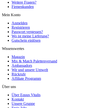
Weitere Fragen?
Firmenkunden
Mein Konto
Anmelden
Registrieren
Passwort vergessen?
Wo ist meine Lieferung?
Gutschein einlösen
Wissenswertes
Magazin
Mix & Match Palettenversand
Ambassadors
Wir und unsere Umwelt
Rückrufe
Affiliate Programm
Über uns
Über Equus Vitalis
Kontakt
Unsere Gruppe
Freie Jobs