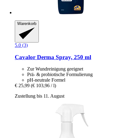
Warenkorb
5.0 (3)
Cavalor
Derma Spray, 250 ml
Zur Wundreinigung geeignet
Prä- & probiotische Formulierung
pH-neutrale Formel
€ 25,99
(€ 103,96 / l)
Zustellung bis 11. August