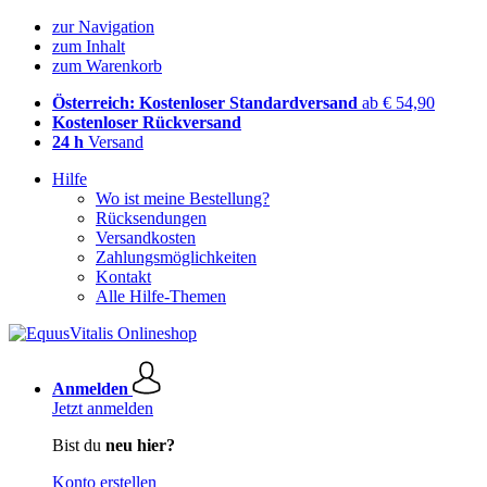
zur Navigation
zum Inhalt
zum Warenkorb
Österreich: Kostenloser Standardversand
ab € 54,90
Kostenloser Rückversand
24 h
Versand
Hilfe
Wo ist meine Bestellung?
Rücksendungen
Versandkosten
Zahlungsmöglichkeiten
Kontakt
Alle Hilfe-Themen
Anmelden
Jetzt anmelden
Bist du
neu hier?
Konto erstellen