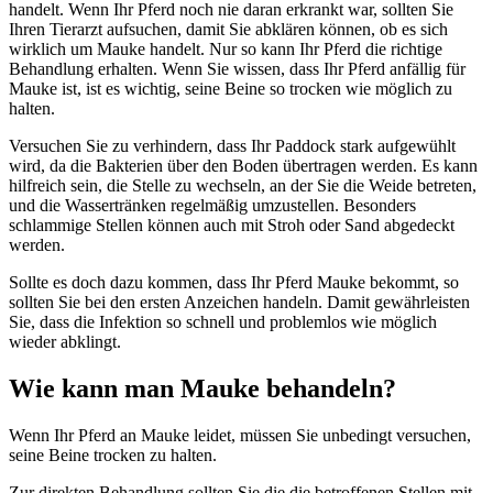
handelt. Wenn Ihr Pferd noch nie daran erkrankt war, sollten Sie
Ihren Tierarzt aufsuchen, damit Sie abklären können, ob es sich
wirklich um Mauke handelt. Nur so kann Ihr Pferd die richtige
Behandlung erhalten. Wenn Sie wissen, dass Ihr Pferd anfällig für
Mauke ist, ist es wichtig, seine Beine so trocken wie möglich zu
halten.
Versuchen Sie zu verhindern, dass Ihr Paddock stark aufgewühlt
wird, da die Bakterien über den Boden übertragen werden. Es kann
hilfreich sein, die Stelle zu wechseln, an der Sie die Weide betreten,
und die Wassertränken regelmäßig umzustellen. Besonders
schlammige Stellen können auch mit Stroh oder Sand abgedeckt
werden.
Sollte es doch dazu kommen, dass Ihr Pferd Mauke bekommt, so
sollten Sie bei den ersten Anzeichen handeln. Damit gewährleisten
Sie, dass die Infektion so schnell und problemlos wie möglich
wieder abklingt.
Wie kann man Mauke behandeln?
Wenn Ihr Pferd an Mauke leidet, müssen Sie unbedingt versuchen,
seine Beine trocken zu halten.
Zur direkten Behandlung sollten Sie die die betroffenen Stellen mit