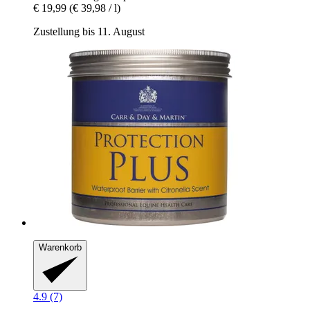
€ 19,99
(€ 39,98 / l)
Zustellung bis 11. August
Warenkorb
4.9 (7)