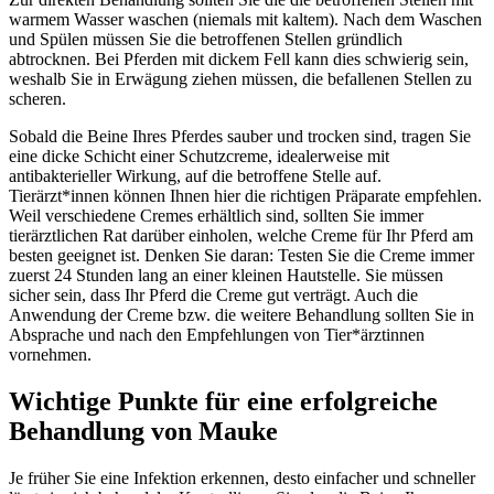
warmem Wasser waschen (niemals mit kaltem). Nach dem Waschen
und Spülen müssen Sie die betroffenen Stellen gründlich
abtrocknen. Bei Pferden mit dickem Fell kann dies schwierig sein,
weshalb Sie in Erwägung ziehen müssen, die befallenen Stellen zu
scheren.
Sobald die Beine Ihres Pferdes sauber und trocken sind, tragen Sie
eine dicke Schicht einer Schutzcreme, idealerweise mit
antibakterieller Wirkung, auf die betroffene Stelle auf.
Tierärzt*innen können Ihnen hier die richtigen Präparate empfehlen.
Weil verschiedene Cremes erhältlich sind, sollten Sie immer
tierärztlichen Rat darüber einholen, welche Creme für Ihr Pferd am
besten geeignet ist. Denken Sie daran: Testen Sie die Creme immer
zuerst 24 Stunden lang an einer kleinen Hautstelle. Sie müssen
sicher sein, dass Ihr Pferd die Creme gut verträgt. Auch die
Anwendung der Creme bzw. die weitere Behandlung sollten Sie in
Absprache und nach den Empfehlungen von Tier*ärztinnen
vornehmen.
Wichtige Punkte für eine erfolgreiche
Behandlung von Mauke
Je früher Sie eine Infektion erkennen, desto einfacher und schneller