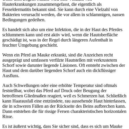
Hauterkrankungen zusammengefasst, die eigentlich als
Fesseldermatitis bekannt sind. Sie kann durch eine Vielzahl von
Bakterien verursacht werden, die vor allem in schlammigen, nassen
Bedingungen gedeihen.
Es handelt sich also um eine Infektion, die in der Haut des Pferdes
schlummern kann und erst aktiv wird, wenn die Hautoberfläche
geschädigt ist, was in der Regel durch längeren Aufenthalt in
feuchter Umgebung geschieht.
Wenn ein Pferd an Mauke erkrankt, sind die Anzeichen recht
ausgeprägt und umfassen verfilzte Hautstellen mit verkrustetem
Schorf sowie darunter liegende Läsionen. Oft entsteht zwischen der
Haut und dem darüber liegenden Schorf auch ein dickflüssiger
Ausfluss.
Auch Schwellungen oder eine erhöhte Temperatur sind oftmals
feststellbar, wobei das Pferd auf Druck oder Beugung der
betroffenen Gliedmaßen reagiert, weil es Schmerzen hat. Schließlich
kann Haarausfall eine entzündete, rau aussehende Haut hinterlassen,
die in schweren Fällen an der Rückseite des Beins aufbrechen kann.
Dann entstehen die für rissige Fersen charakteristischen horizontalen
Risse.
Es ist äußerst wichtig, dass Sie sicher sind, dass es sich um Mauke