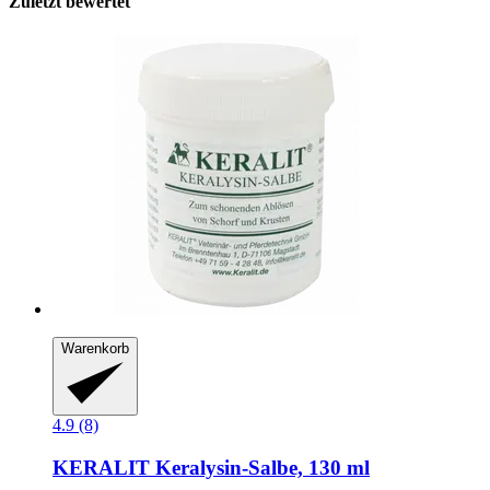
Zuletzt bewertet
Warenkorb
4.9 (8)
KERALIT
Keralysin-​Salbe, 130 ml