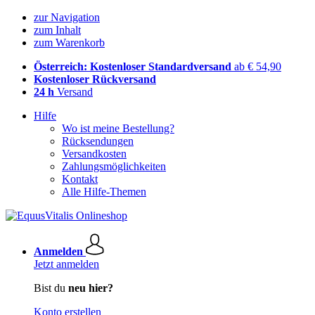
zur Navigation
zum Inhalt
zum Warenkorb
Österreich: Kostenloser Standardversand
ab € 54,90
Kostenloser Rückversand
24 h
Versand
Hilfe
Wo ist meine Bestellung?
Rücksendungen
Versandkosten
Zahlungsmöglichkeiten
Kontakt
Alle Hilfe-Themen
Anmelden
Jetzt anmelden
Bist du
neu hier?
Konto erstellen