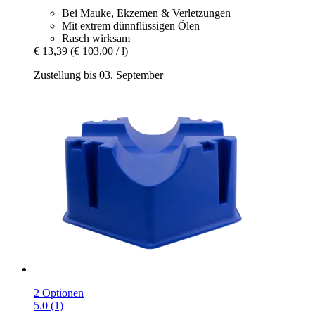
Bei Mauke, Ekzemen & Verletzungen
Mit extrem dünnflüssigen Ölen
Rasch wirksam
€ 13,39
(€ 103,00 / l)
Zustellung bis 03. September
2 Optionen
5.0 (1)