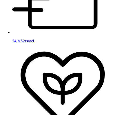
24 h
Versand