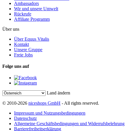
Ambassadors
Wir und unsere Umwelt
Rückrufe
Affiliate Programm
Über uns
Über Equus Vitalis
Kontakt
Unsere Gruppe
Freie Jobs
Folge uns auf
Land ändern
© 2010-2026
niceshops GmbH
- All rights reserved.
Impressum und Nutzungsbedingungen
Datenschutz
Allgemeine Geschäftsbedingungen und Widerrufsbelehrung
Barrierefreiheitserklärung