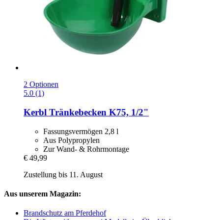
2 Optionen
5.0 (1)
Kerbl
Tränkebecken K75, 1/2"
Fassungsvermögen 2,8 l
Aus Polypropylen
Zur Wand- & Rohrmontage
€ 49,99
Zustellung bis 11. August
Aus unserem Magazin:
Brandschutz am Pferdehof