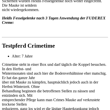
Sicherheit wurden Heidis Fesselgelenke noch weiter eingecremt.
Die Mauke ist seitdem
nicht wiedergekommen.
Heidis Fesselgelenke nach 3 Tagen Anwendung der FUDEREX
Creme:
Testpferd Crimetime
Alter: 7 Jahre
Crimetime steht in einer Box und darf täglich die Koppel besuchen.
In den Herbst- und
Wintermonaten sind auch hier die Bodenverhältnisse eher matschig.
Er hat das ganze Jahr
über mit Mauke zu kämpfen, hauptsächlich jedoch auch in der
Herbst-Winterzeit. Ohne
Behandlung beginnen die betroffenen Stellen zu nässen und
entzünden sich. Mit
entsprechender Pflege kann man Crimes Mauke auf verkrustete
trockene Stellen
reduzieren, ganz los wird er die lästige Hauterkrankung jedoch