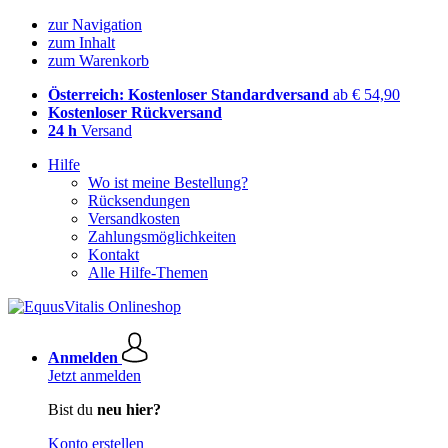
zur Navigation
zum Inhalt
zum Warenkorb
Österreich: Kostenloser Standardversand
ab € 54,90
Kostenloser Rückversand
24 h
Versand
Hilfe
Wo ist meine Bestellung?
Rücksendungen
Versandkosten
Zahlungsmöglichkeiten
Kontakt
Alle Hilfe-Themen
Anmelden
Jetzt anmelden
Bist du
neu hier?
Konto erstellen