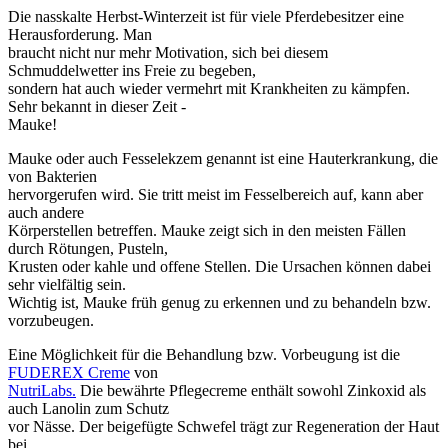
Die nasskalte Herbst-Winterzeit ist für viele Pferdebesitzer eine
Herausforderung. Man
braucht nicht nur mehr Motivation, sich bei diesem
Schmuddelwetter ins Freie zu begeben,
sondern hat auch wieder vermehrt mit Krankheiten zu kämpfen.
Sehr bekannt in dieser Zeit -
Mauke!
Mauke oder auch Fesselekzem genannt ist eine Hauterkrankung, die
von Bakterien
hervorgerufen wird. Sie tritt meist im Fesselbereich auf, kann aber
auch andere
Körperstellen betreffen. Mauke zeigt sich in den meisten Fällen
durch Rötungen, Pusteln,
Krusten oder kahle und offene Stellen. Die Ursachen können dabei
sehr vielfältig sein.
Wichtig ist, Mauke früh genug zu erkennen und zu behandeln bzw.
vorzubeugen.
Eine Möglichkeit für die Behandlung bzw. Vorbeugung ist die
FUDEREX Creme
von
NutriLabs.
Die bewährte Pflegecreme enthält sowohl Zinkoxid als
auch Lanolin zum Schutz
vor Nässe. Der beigefügte Schwefel trägt zur Regeneration der Haut
bei.