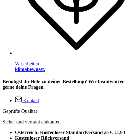
Wir arbeiten
klimabewusst
.
Benötigst du Hilfe zu deiner Bestellung? Wir beantworten
gerne deine Fragen.
Kontakt
Geprüfte Qualität
Sicher und vertraut einkaufen
Österreich: Kostenloser Standardversand
ab € 54,90
Kostenloser Rückversand