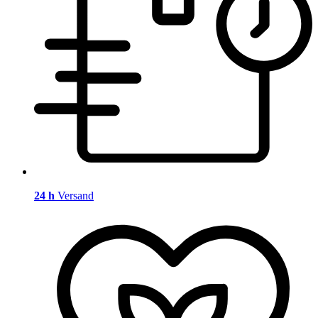
24 h
Versand