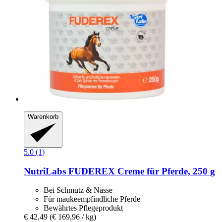
Warenkorb
5.0 (1)
NutriLabs
FUDEREX Creme für Pferde, 250 g
Bei Schmutz & Nässe
Für maukeempfindliche Pferde
Bewährtes Pflegeprodukt
€ 42,49
(€ 169,96 / kg)