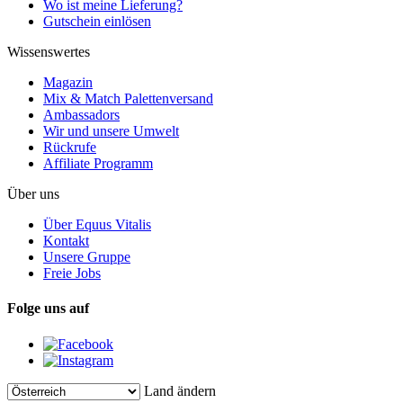
Wo ist meine Lieferung?
Gutschein einlösen
Wissenswertes
Magazin
Mix & Match Palettenversand
Ambassadors
Wir und unsere Umwelt
Rückrufe
Affiliate Programm
Über uns
Über Equus Vitalis
Kontakt
Unsere Gruppe
Freie Jobs
Folge uns auf
Land ändern