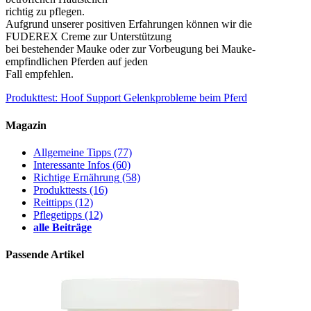
richtig zu pflegen.
Aufgrund unserer positiven Erfahrungen können wir die
FUDEREX Creme zur Unterstützung
bei bestehender Mauke oder zur Vorbeugung bei Mauke-
empfindlichen Pferden auf jeden
Fall empfehlen.
Produkttest: Hoof Support
Gelenkprobleme beim Pferd
Magazin
Allgemeine Tipps
(77)
Interessante Infos
(60)
Richtige Ernährung
(58)
Produkttests
(16)
Reittipps
(12)
Pflegetipps
(12)
alle Beiträge
Passende Artikel