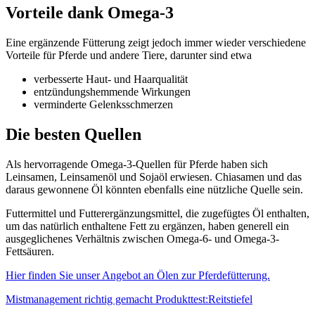
Vorteile dank Omega-3
Eine ergänzende Fütterung zeigt jedoch immer wieder verschiedene
Vorteile für Pferde und andere Tiere, darunter sind etwa
verbesserte Haut- und Haarqualität
entzündungshemmende Wirkungen
verminderte Gelenksschmerzen
Die besten Quellen
Als hervorragende Omega-3-Quellen für Pferde haben sich
Leinsamen, Leinsamenöl und Sojaöl erwiesen. Chiasamen und das
daraus gewonnene Öl könnten ebenfalls eine nützliche Quelle sein.
Futtermittel und Futterergänzungsmittel, die zugefügtes Öl enthalten,
um das natürlich enthaltene Fett zu ergänzen, haben generell ein
ausgeglichenes Verhältnis zwischen Omega-6- und Omega-3-
Fettsäuren.
Hier finden Sie unser Angebot an Ölen zur Pferdefütterung.
Mistmanagement richtig gemacht
Produkttest:Reitstiefel