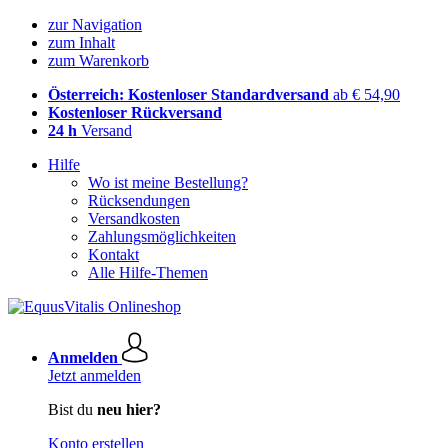
zur Navigation
zum Inhalt
zum Warenkorb
Österreich: Kostenloser Standardversand
ab € 54,90
Kostenloser Rückversand
24 h
Versand
Hilfe
Wo ist meine Bestellung?
Rücksendungen
Versandkosten
Zahlungsmöglichkeiten
Kontakt
Alle Hilfe-Themen
Anmelden
Jetzt anmelden
Bist du
neu hier?
Konto erstellen