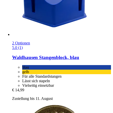
2 Optionen
5.0 (1)
Waldhausen
Stangenblock, blau
blau
gelb
Für alle Standardstangen
Lässt sich stapeln
Vielseitig einsetzbar
€ 14,99
Zustellung bis 11. August