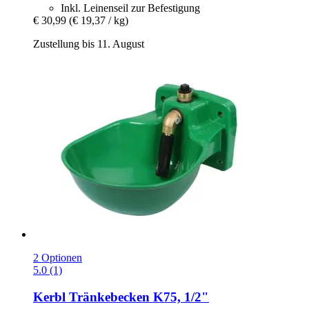
Inkl. Leinenseil zur Befestigung
€ 30,99
(€ 19,37 / kg)
Zustellung bis 11. August
2 Optionen
5.0 (1)
Kerbl
Tränkebecken K75, 1/2"