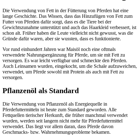
Die Verwendung von Fett in der Fütterung von Pferden hat eine
lange Geschichte. Das Wissen, dass das Hinzufügen von Fett zum
Futter von Pferden dafür sorgt, dass es die Tiere bei der
Gewichtszunahme unterstützt und auch das Haarkleid verbessert, ist
schon alt. Früher haben die Leute vielleicht nicht gewusst, was die
Gründe dafür waren, aber sie wussten, dass es funktionierte.
Vor rund einhundert Jahren war Maisöl noch eine oftmals
verwendete Nahrungsergänzung für Pferde, um sie mit Fett zu
versorgen. Es war leicht verfügbar und schmeckte den Pferden.
Auch Leinsamen wurden, eingekocht, um die Schale aufzuweichen,
verwendet, um Pferde sowohl mit Protein als auch mit Fett zu
versorgen.
Pflanzenöl als Standard
Die Verwendung von Pflanzenöl als Energiequelle in
Pferdefuttermitteln ist heute zum Standard geworden. Alle
Fettquellen tierischer Herkunft, die früher manchmal verwendet
wurden, werden seit langem nicht mehr für Pferdefuttermittel
verwendet. Das liegt vor allem daran, dass Pferde davon
Geschmacks- bzw. Wahrnehmungsprobleme bekamen.