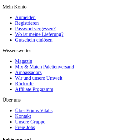
Mein Konto
Anmelden
Registrieren
Passwort vergessen?
Wo ist meine Lieferung?
Gutschein einlösen
Wissenswertes
Magazin
Mix & Match Palettenversand
Ambassadors
Wir und unsere Umwelt
Rückrufe
Affiliate Programm
Über uns
Über Equus Vitalis
Kontakt
Unsere Gruppe
Freie Jobs
Folge uns auf