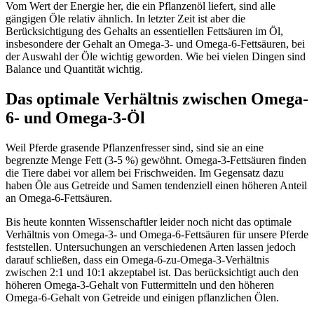
Vom Wert der Energie her, die ein Pflanzenöl liefert, sind alle
gängigen Öle relativ ähnlich. In letzter Zeit ist aber die
Berücksichtigung des Gehalts an essentiellen Fettsäuren im Öl,
insbesondere der Gehalt an Omega-3- und Omega-6-Fettsäuren, bei
der Auswahl der Öle wichtig geworden. Wie bei vielen Dingen sind
Balance und Quantität wichtig.
Das optimale Verhältnis zwischen Omega-
6- und Omega-3-Öl
Weil Pferde grasende Pflanzenfresser sind, sind sie an eine
begrenzte Menge Fett (3-5 %) gewöhnt. Omega-3-Fettsäuren finden
die Tiere dabei vor allem bei Frischweiden. Im Gegensatz dazu
haben Öle aus Getreide und Samen tendenziell einen höheren Anteil
an Omega-6-Fettsäuren.
Bis heute konnten Wissenschaftler leider noch nicht das optimale
Verhältnis von Omega-3- und Omega-6-Fettsäuren für unsere Pferde
feststellen. Untersuchungen an verschiedenen Arten lassen jedoch
darauf schließen, dass ein Omega-6-zu-Omega-3-Verhältnis
zwischen 2:1 und 10:1 akzeptabel ist. Das berücksichtigt auch den
höheren Omega-3-Gehalt von Futtermitteln und den höheren
Omega-6-Gehalt von Getreide und einigen pflanzlichen Ölen.