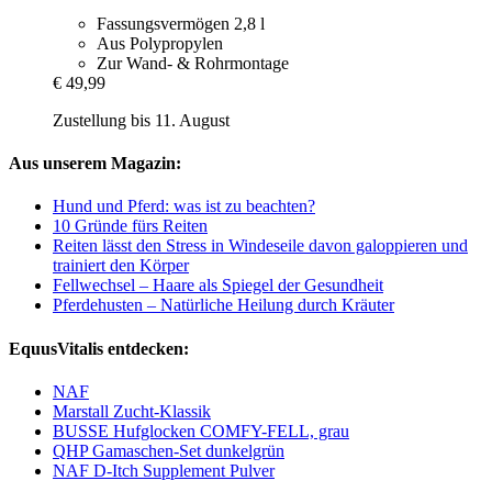
Fassungsvermögen 2,8 l
Aus Polypropylen
Zur Wand- & Rohrmontage
€ 49,99
Zustellung bis 11. August
Aus unserem Magazin:
Hund und Pferd: was ist zu beachten?
10 Gründe fürs Reiten
Reiten lässt den Stress in Windeseile davon galoppieren und
trainiert den Körper
Fellwechsel – Haare als Spiegel der Gesundheit
Pferdehusten – Natürliche Heilung durch Kräuter
EquusVitalis entdecken:
NAF
Marstall Zucht-Klassik
BUSSE Hufglocken COMFY-FELL, grau
QHP Gamaschen-Set dunkelgrün
NAF D-Itch Supplement Pulver