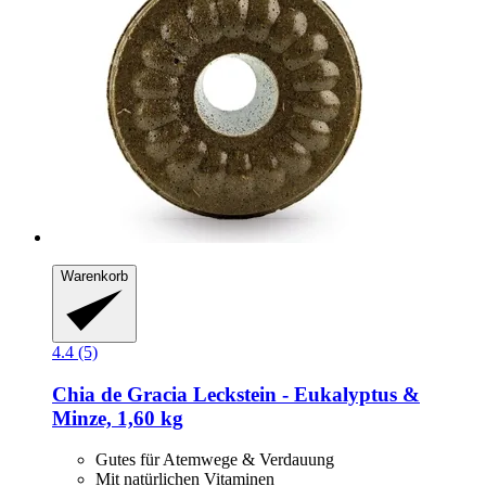
Warenkorb
4.4 (5)
Chia de Gracia
Leckstein -​ Eukalyptus &
Minze, 1,60 kg
Gutes für Atemwege & Verdauung
Mit natürlichen Vitaminen