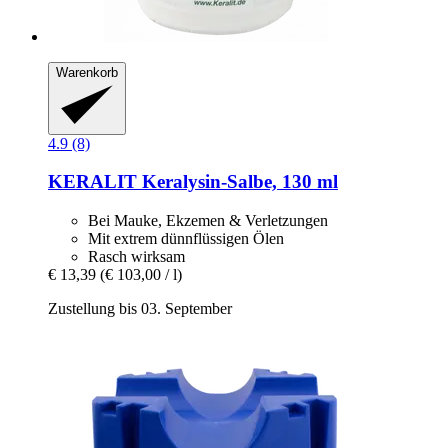
Warenkorb
4.9 (8)
KERALIT
Keralysin-​Salbe, 130 ml
Bei Mauke, Ekzemen & Verletzungen
Mit extrem dünnflüssigen Ölen
Rasch wirksam
€ 13,39
(€ 103,00 / l)
Zustellung bis 03. September