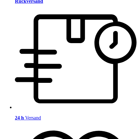
Rückversand
24 h
Versand