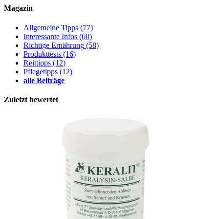
Magazin
Allgemeine Tipps
(77)
Interessante Infos
(60)
Richtige Ernährung
(58)
Produkttests
(16)
Reittipps
(12)
Pflegetipps
(12)
alle Beiträge
Zuletzt bewertet