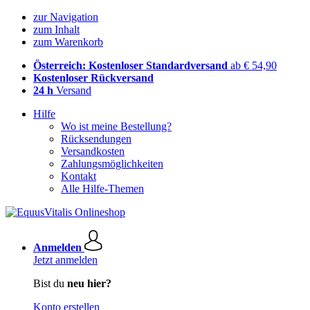
zur Navigation
zum Inhalt
zum Warenkorb
Österreich: Kostenloser Standardversand
ab € 54,90
Kostenloser Rückversand
24 h
Versand
Hilfe
Wo ist meine Bestellung?
Rücksendungen
Versandkosten
Zahlungsmöglichkeiten
Kontakt
Alle Hilfe-Themen
Anmelden
Jetzt anmelden
Bist du
neu hier?
Konto erstellen