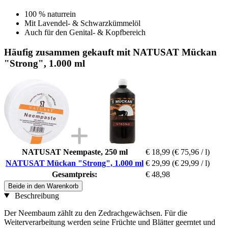
100 % naturrein
Mit Lavendel- & Schwarzkümmelöl
Auch für den Genital- & Kopfbereich
Häufig zusammen gekauft mit NATUSAT Mückan
"Strong", 1.000 ml
NATUSAT Neempaste, 250 ml
€ 18,99
(€ 75,96 / l)
NATUSAT Mückan "Strong", 1.000 ml
€ 29,99
(€ 29,99 / l)
Gesamtpreis:
€ 48,98
Beide in den Warenkorb
Beschreibung
Der Neembaum zählt zu den Zedrachgewächsen. Für die
Weiterverarbeitung werden seine Früchte und Blätter geerntet und