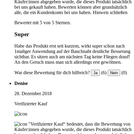
Käufer:innen abgegeben wurde, die dieses Produkt tatsächlich
bei uns gekauft haben. Bewerten können aber grundsätzlich
alle, die ein Kundenkonto bei uns haben.
Hinweis schließen
Bewertet mit 5 von 5 Sternen.
Super
Habe das Produkt erst seit kurzem, wirkt super schon nach
1maliger Anwendung auf der Bauchnaht deutliche Besserung
sichtbar. Es sitzen auch am nächsten Tag keine Fliegen drauf!
An den Geruch muss man sich allerdings erst gewöhnen.
War diese Bewertung für dich hilfreich?
(6)
(0)
Ja
Nein
Denise
28. Dezember 2018
Verifizierter Kauf
"Verifizierter Kauf“ bedeutet, dass die Bewertung von
Käufer:innen abgegeben wurde, die dieses Produkt tatsächlich