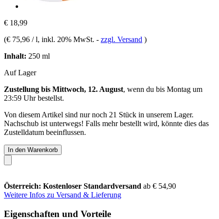
€ 18,99
(
€ 75,96 / l
, inkl. 20% MwSt.
-
zzgl. Versand
)
Inhalt:
250 ml
Auf Lager
Zustellung bis Mittwoch, 12. August
, wenn du bis
Montag um
23:59 Uhr
bestellst.
Von diesem Artikel sind nur noch 21 Stück in unserem Lager.
Nachschub ist unterwegs! Falls mehr bestellt wird, könnte dies das
Zustelldatum beeinflussen.
In den Warenkorb
Österreich: Kostenloser Standardversand
ab € 54,90
Weitere Infos zu Versand & Lieferung
Eigenschaften und Vorteile