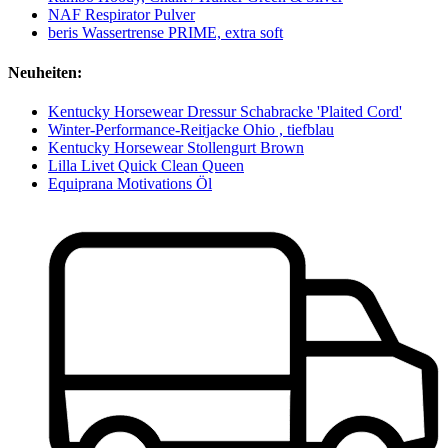
NAF Respirator Pulver
beris Wassertrense PRIME, extra soft
Neuheiten:
Kentucky Horsewear Dressur Schabracke 'Plaited Cord'
Winter-Performance-Reitjacke Ohio , tiefblau
Kentucky Horsewear Stollengurt Brown
Lilla Livet Quick Clean Queen
Equiprana Motivations Öl