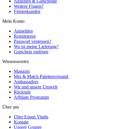
Aktionen & Gutscheine
Weitere Fragen?
Firmenkunden
Mein Konto
Anmelden
Registrieren
Passwort vergessen?
Wo ist meine Lieferung?
Gutschein einlösen
Wissenswertes
Magazin
Mix & Match Palettenversand
Ambassadors
Wir und unsere Umwelt
Rückrufe
Affiliate Programm
Über uns
Über Equus Vitalis
Kontakt
Unsere Gruppe