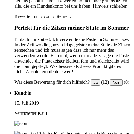
bei uns gekauft haben. Bewerten können aber grundsätzlich
alle, die ein Kundenkonto bei uns haben.
Hinweis schließen
Bewertet mit 5 von 5 Sternen.
Perfekt für die Zitzen meiner Stute im Sommer
Einfach nur spitze!. Ich verwende die Paste im Sommer bzw.
In der Zeit wo die ganzen Plagegeister meine Stute die Zitzen
zerstechen und ich muss sagen dass ich nur mehr das
verwenden werde. Es reicht, wenn man alle 3 Tage die Paste
anwendet, die Plagegeister bleiben fern und gleichzeitig wird
die Haut gepflegt. Was bessere als dieses Produkt gibt es
nicht. Absolut empfehlenswert!
War diese Bewertung für dich hilfreich?
(12)
(0)
Ja
Nein
Kund:in
15. Juli 2019
Verifizierter Kauf
"Verifizierter Kauf“ bedeutet, dass die Bewertung von