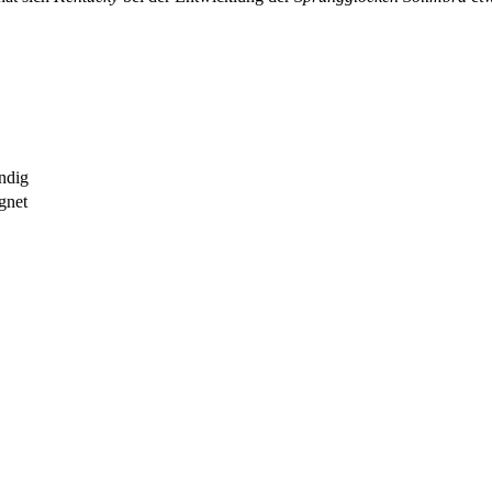
ndig
gnet