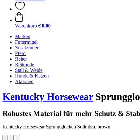
Warenkorb
€ 0,00
Marken
Futtermittel
Zusatzfutter
Pferd
Reiter
Reitmode
Stall & Weide
Hunde & Katzen
Aktionen
Kentucky Horsewear
Sprungglo
Robustes Material für mehr Schutz & Stabi
Kentucky Horsewear Sprungglocken Solimbra, brown