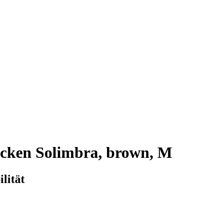
cken Solimbra, brown, M
lität