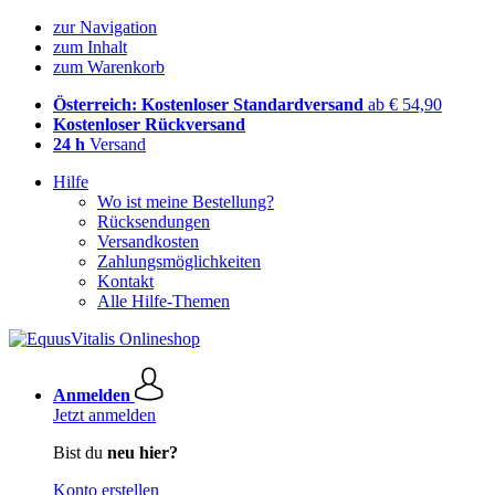
zur Navigation
zum Inhalt
zum Warenkorb
Österreich: Kostenloser Standardversand
ab € 54,90
Kostenloser Rückversand
24 h
Versand
Hilfe
Wo ist meine Bestellung?
Rücksendungen
Versandkosten
Zahlungsmöglichkeiten
Kontakt
Alle Hilfe-Themen
Anmelden
Jetzt anmelden
Bist du
neu hier?
Konto erstellen