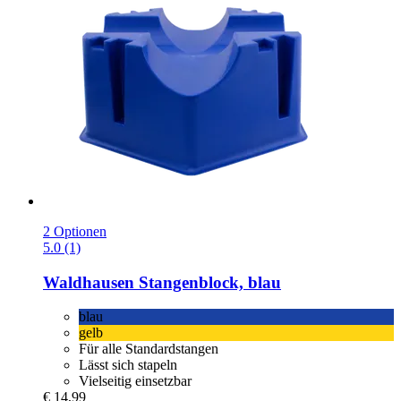
2 Optionen
5.0 (1)
Waldhausen
Stangenblock, blau
blau
gelb
Für alle Standardstangen
Lässt sich stapeln
Vielseitig einsetzbar
€ 14,99