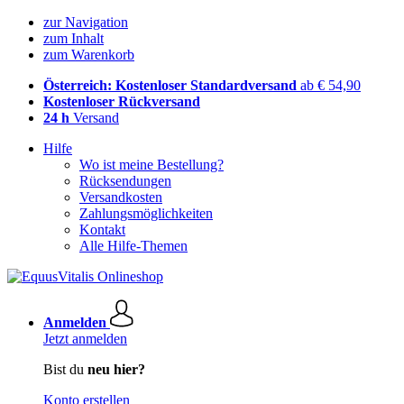
zur Navigation
zum Inhalt
zum Warenkorb
Österreich: Kostenloser Standardversand
ab € 54,90
Kostenloser Rückversand
24 h
Versand
Hilfe
Wo ist meine Bestellung?
Rücksendungen
Versandkosten
Zahlungsmöglichkeiten
Kontakt
Alle Hilfe-Themen
Anmelden
Jetzt anmelden
Bist du
neu hier?
Konto erstellen