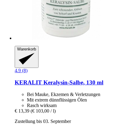
Warenkorb
4.9 (8)
KERALIT
Keralysin-​Salbe, 130 ml
Bei Mauke, Ekzemen & Verletzungen
Mit extrem dünnflüssigen Ölen
Rasch wirksam
€ 13,39
(€ 103,00 / l)
Zustellung bis 03. September