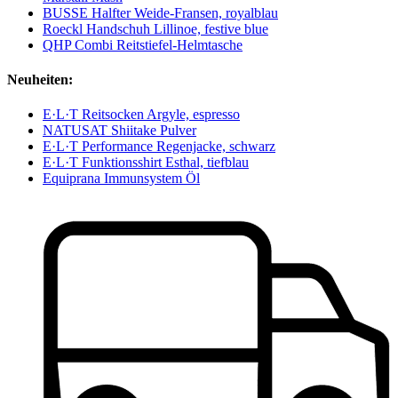
BUSSE Halfter Weide-Fransen, royalblau
Roeckl Handschuh Lillinoe, festive blue
QHP Combi Reitstiefel-Helmtasche
Neuheiten:
E·L·T Reitsocken Argyle, espresso
NATUSAT Shiitake Pulver
E·L·T Performance Regenjacke, schwarz
E·L·T Funktionsshirt Esthal, tiefblau
Equiprana Immunsystem Öl