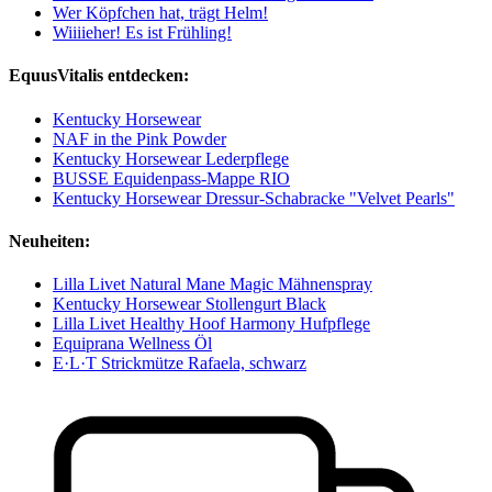
Wer Köpfchen hat, trägt Helm!
Wiiiieher! Es ist Frühling!
EquusVitalis entdecken:
Kentucky Horsewear
NAF in the Pink Powder
Kentucky Horsewear Lederpflege
BUSSE Equidenpass-Mappe RIO
Kentucky Horsewear Dressur-Schabracke "Velvet Pearls"
Neuheiten:
Lilla Livet Natural Mane Magic Mähnenspray
Kentucky Horsewear Stollengurt Black
Lilla Livet Healthy Hoof Harmony Hufpflege
Equiprana Wellness Öl
E·L·T Strickmütze Rafaela, schwarz