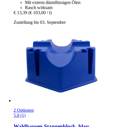
Mit extrem dünnflüssigen Ölen
Rasch wirksam
€ 13,39
(€ 103,00 / l)
Zustellung bis 03. September
2 Optionen
5.0 (1)
Waldhausen
Stangenblock, blau