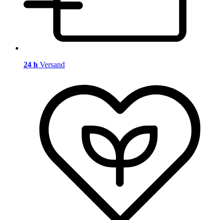
24 h
Versand