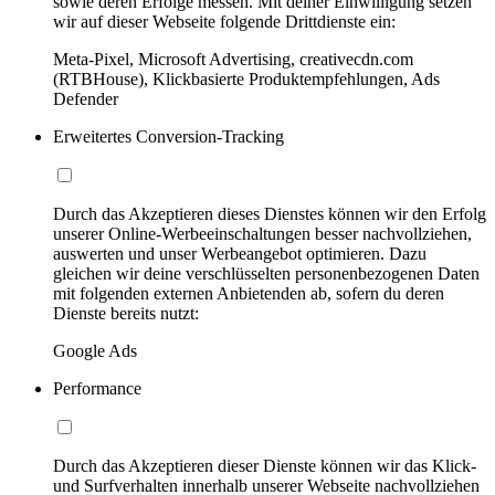
sowie deren Erfolge messen. Mit deiner Einwilligung setzen
wir auf dieser Webseite folgende Drittdienste ein:
Meta-Pixel, Microsoft Advertising, creativecdn.com
(RTBHouse), Klickbasierte Produktempfehlungen, Ads
Defender
Erweitertes Conversion-Tracking
Durch das Akzeptieren dieses Dienstes können wir den Erfolg
unserer Online-Werbeeinschaltungen besser nachvollziehen,
auswerten und unser Werbeangebot optimieren. Dazu
gleichen wir deine verschlüsselten personenbezogenen Daten
mit folgenden externen Anbietenden ab, sofern du deren
Dienste bereits nutzt:
Google Ads
Performance
Durch das Akzeptieren dieser Dienste können wir das Klick-
und Surfverhalten innerhalb unserer Webseite nachvollziehen