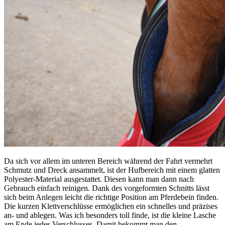
Da sich vor allem im unteren Bereich während der Fahrt vermehrt
Schmutz und Dreck ansammelt, ist der Hufbereich mit einem glatten
Polyester-Material ausgestattet. Diesen kann man dann nach
Gebrauch einfach reinigen. Dank des vorgeformten Schnitts lässt
sich beim Anlegen leicht die richtige Position am Pferdebein finden.
Die kurzen Klettverschlüsse ermöglichen ein schnelles und präzises
an- und ablegen. Was ich besonders toll finde, ist die kleine Lasche
am Ende jedes Verschlusses. Damit bekommt man den