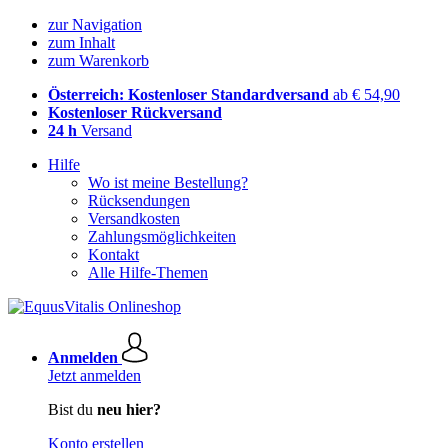
zur Navigation
zum Inhalt
zum Warenkorb
Österreich: Kostenloser Standardversand
ab € 54,90
Kostenloser Rückversand
24 h
Versand
Hilfe
Wo ist meine Bestellung?
Rücksendungen
Versandkosten
Zahlungsmöglichkeiten
Kontakt
Alle Hilfe-Themen
Anmelden
Jetzt anmelden
Bist du
neu hier?
Konto erstellen