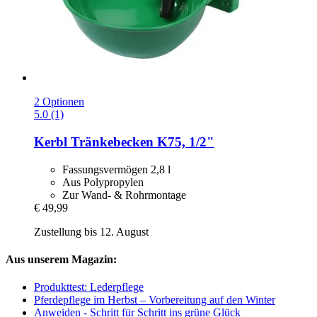
2 Optionen
5.0 (1)
Kerbl
Tränkebecken K75, 1/2"
Fassungsvermögen 2,8 l
Aus Polypropylen
Zur Wand- & Rohrmontage
€ 49,99
Zustellung bis 12. August
Aus unserem Magazin:
Produkttest: Lederpflege
Pferdepflege im Herbst – Vorbereitung auf den Winter
Anweiden - Schritt für Schritt ins grüne Glück