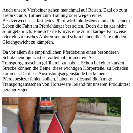
Auch unsere Vierbeiner gehen manchmal auf Reisen. Egal ob zum
Tierarzt, aufs Turnier zum Training oder wegen eines
Besitzerwechsels, fast jedes Pferd wird mindestens einmal in seinem
Leben die Fahrt im Pferdehänger bestreiten. Doch die ist gar nicht
so ungefährlich. Eine scharfe Kurve, eine zu ruckartige Fahrweise
oder ein zu rasches Abbremsen und schon haben die Tiere mit dem
Gleichgewicht zu kämpfen.
Da vor allem die empfindlichen Pferdebeine einen besonderen
Schutz benötigen, ist es vorteilhaft, immer ein Set
Transportgamaschen griffbereit zu haben. Schon bei einer kurzen
Strecke können die Beine, diese wichtigen Körperteile, zu Schaden
kommen. Da diese Ausrüstungsgegenstände bei keinem
Pferdebesitzer fehlen sollten, haben wir diesmal die Amigo
Transportgamaschen von Horseware Ireland für unseren Produkttest
herangezogen.