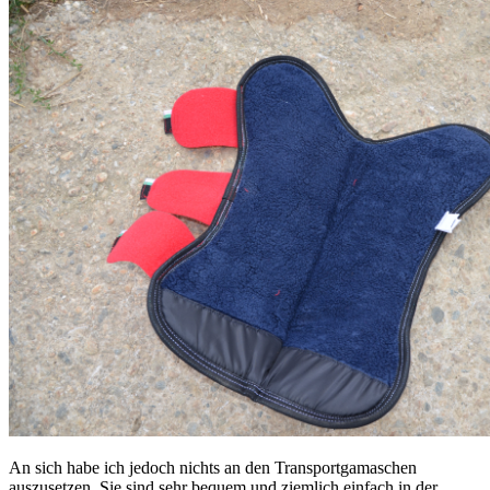
An sich habe ich jedoch nichts an den Transportgamaschen
auszusetzen. Sie sind sehr bequem und ziemlich einfach in der