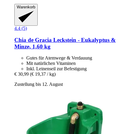
Warenkorb
4.4 (5)
Chia de Gracia
Leckstein -​ Eukalyptus &
Minze, 1,60 kg
Gutes für Atemwege & Verdauung
Mit natürlichen Vitaminen
Inkl. Leinenseil zur Befestigung
€ 30,99
(€ 19,37 / kg)
Zustellung bis 12. August