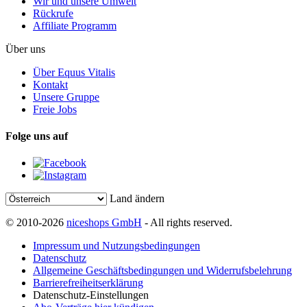
Wir und unsere Umwelt
Rückrufe
Affiliate Programm
Über uns
Über Equus Vitalis
Kontakt
Unsere Gruppe
Freie Jobs
Folge uns auf
Land ändern
© 2010-2026
niceshops GmbH
- All rights reserved.
Impressum und Nutzungsbedingungen
Datenschutz
Allgemeine Geschäftsbedingungen und Widerrufsbelehrung
Barrierefreiheitserklärung
Datenschutz-Einstellungen