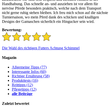
Handhabung. Das schnelle an- und ausziehen ist vor allem für
nervöse Pferde besonders praktisch, welche nach dem Transport
nicht gerne ruhig stehen bleiben. Ich freu mich schon auf die nächste
Turniersaison, wo mein Pferd dank des schicken und knalligen
Designs der Gamaschen sicherlich ein Hingucker sein wird.
Bewertung:
Die Wahl des richtigen Futters
Achtung Schimmel
Magazin
Allgemeine Tipps
(77)
Interessante Infos
(60)
Richtige Ernährung
(58)
Produkttests
(16)
Reittipps
(12)
Pflegetipps
(12)
alle Beiträge
Zuletzt bewertet