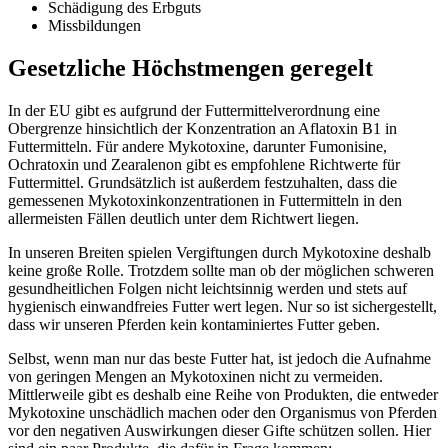
Schädigung des Erbguts
Missbildungen
Gesetzliche Höchstmengen geregelt
In der EU gibt es aufgrund der Futtermittelverordnung eine
Obergrenze hinsichtlich der Konzentration an Aflatoxin B1 in
Futtermitteln. Für andere Mykotoxine, darunter Fumonisine,
Ochratoxin und Zearalenon gibt es empfohlene Richtwerte für
Futtermittel. Grundsätzlich ist außerdem festzuhalten, dass die
gemessenen Mykotoxinkonzentrationen in Futtermitteln in den
allermeisten Fällen deutlich unter dem Richtwert liegen.
In unseren Breiten spielen Vergiftungen durch Mykotoxine deshalb
keine große Rolle. Trotzdem sollte man ob der möglichen schweren
gesundheitlichen Folgen nicht leichtsinnig werden und stets auf
hygienisch einwandfreies Futter wert legen. Nur so ist sichergestellt,
dass wir unseren Pferden kein kontaminiertes Futter geben.
Selbst, wenn man nur das beste Futter hat, ist jedoch die Aufnahme
von geringen Mengen an Mykotoxinen nicht zu vermeiden.
Mittlerweile gibt es deshalb eine Reihe von Produkten, die entweder
Mykotoxine unschädlich machen oder den Organismus von Pferden
vor den negativen Auswirkungen dieser Gifte schützen sollen. Hier