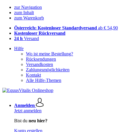
zur Navigation
zum Inhalt
zum Warenkorb
Österreich: Kostenloser Standardversand
ab € 54,90
Kostenloser Rückversand
24 h
Versand
Hilfe
Wo ist meine Bestellung?
Rücksendungen
Versandkosten
Zahlungsmöglichkeiten
Kontakt
Alle Hilfe-Themen
Anmelden
Jetzt anmelden
Bist du
neu hier?
Konto erstellen