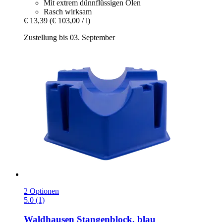
Mit extrem dünnflüssigen Ölen
Rasch wirksam
€ 13,39
(€ 103,00 / l)
Zustellung bis 03. September
2 Optionen
5.0 (1)
Waldhausen
Stangenblock, blau