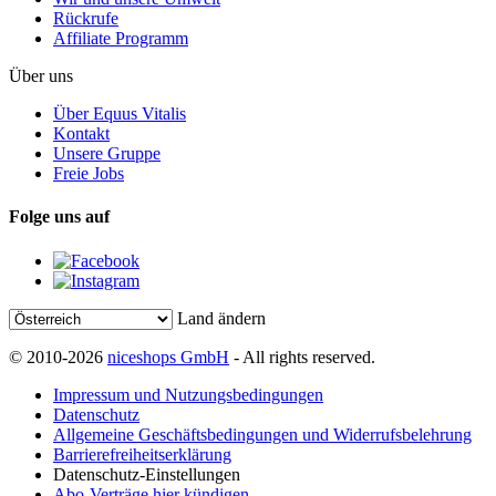
Rückrufe
Affiliate Programm
Über uns
Über Equus Vitalis
Kontakt
Unsere Gruppe
Freie Jobs
Folge uns auf
Land ändern
© 2010-2026
niceshops GmbH
- All rights reserved.
Impressum und Nutzungsbedingungen
Datenschutz
Allgemeine Geschäftsbedingungen und Widerrufsbelehrung
Barrierefreiheitserklärung
Datenschutz-Einstellungen
Abo-Verträge hier kündigen