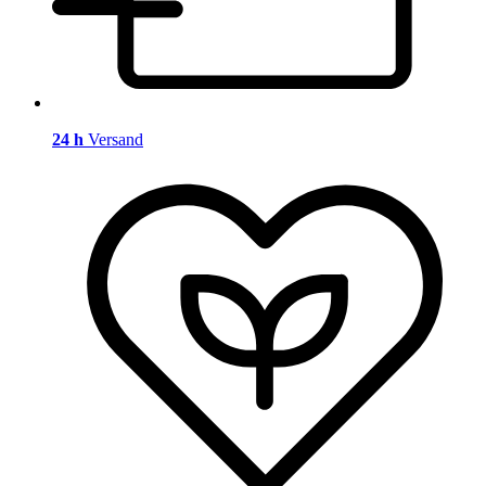
24 h
Versand