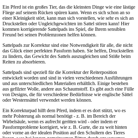
Ein Pferd ist ein großes Tier, das die kleinsten Dinge wie eine lästige
Fliege auf seinem Rücken spüren kann. Wenn es sich schon an so
einer Kleinigkeit stört, kann man sich vorstellen, wie sehr es sich an
Druckstellen oder Ungleichgewichten im Sattel stören kann! Hier
kommen korrigierende Sattelpads ins Spiel, die Ihrem sensiblen
Freund bei seinen Problemzonen helfen können.
Sattelpads zur Korrektur sind eine Notwendigkeit für alle, die nicht
das Glück einer perfekten Passform haben. Sie helfen, Druckstellen
zu lindern, das Gewicht des Sattels auszugleichen und Stöße beim
Reiten zu absorbieren.
Sattelpads sind speziell für die Korrektur der Reiterposition
entwickelt worden und sind in vielen verschiedenen Ausführungen
und aus unterschiedlichen Materialien erhältlich. Einige bestehen
aus gefilzter Wolle, andere aus Schaumstoff. Es gibt auch eine Fülle
von Designs, die für verschiedene Bedürfnisse wie englische Sättel
oder Westernsättel verwendet werden können.
Ein Korrekturpad hilft dem Pferd, indem er es dort stützt, wo es
mehr Polsterung als normal benötigt - z. B. im Bereich der
Wirbelsäule, wenn es aufrecht geritten wird - oder indem er
Passformprobleme korrigiert, wie z. B. Gurte, die zu weit hinten
oder vorne an der idealen Position auf den Schultern des Tieres