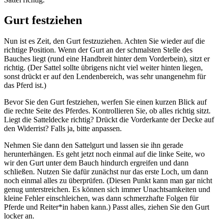
Gurt festziehen
Nun ist es Zeit, den Gurt festzuziehen. Achten Sie wieder auf die
richtige Position. Wenn der Gurt an der schmalsten Stelle des
Bauches liegt (rund eine Handbreit hinter dem Vorderbein), sitzt er
richtig. (Der Sattel sollte übrigens nicht viel weiter hinten liegen,
sonst drückt er auf den Lendenbereich, was sehr unangenehm für
das Pferd ist.)
Bevor Sie den Gurt festziehen, werfen Sie einen kurzen Blick auf
die rechte Seite des Pferdes. Kontrollieren Sie, ob alles richtig sitzt.
Liegt die Satteldecke richtig? Drückt die Vorderkante der Decke auf
den Widerrist? Falls ja, bitte anpassen.
Nehmen Sie dann den Sattelgurt und lassen sie ihn gerade
herunterhängen. Es geht jetzt noch einmal auf die linke Seite, wo
wir den Gurt unter dem Bauch hindurch ergreifen und dann
schließen. Nutzen Sie dafür zunächst nur das erste Loch, um dann
noch einmal alles zu überprüfen. (Diesen Punkt kann man gar nicht
genug unterstreichen. Es können sich immer Unachtsamkeiten und
kleine Fehler einschleichen, was dann schmerzhafte Folgen für
Pferde und Reiter*in haben kann.) Passt alles, ziehen Sie den Gurt
locker an.