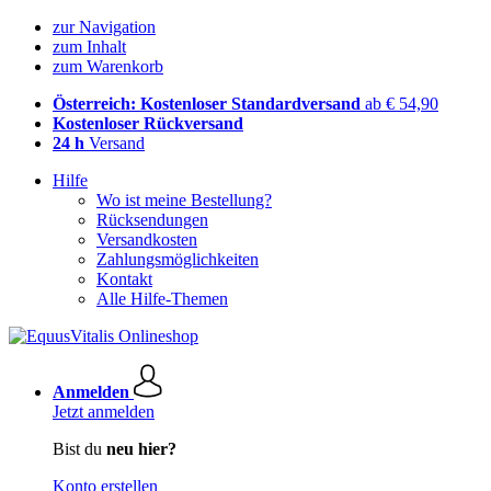
zur Navigation
zum Inhalt
zum Warenkorb
Österreich: Kostenloser Standardversand
ab € 54,90
Kostenloser Rückversand
24 h
Versand
Hilfe
Wo ist meine Bestellung?
Rücksendungen
Versandkosten
Zahlungsmöglichkeiten
Kontakt
Alle Hilfe-Themen
Anmelden
Jetzt anmelden
Bist du
neu hier?
Konto erstellen