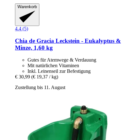
Warenkorb
4.4 (5)
Chia de Gracia
Leckstein -​ Eukalyptus &
Minze, 1,60 kg
Gutes für Atemwege & Verdauung
Mit natürlichen Vitaminen
Inkl. Leinenseil zur Befestigung
€ 30,99
(€ 19,37 / kg)
Zustellung bis 11. August