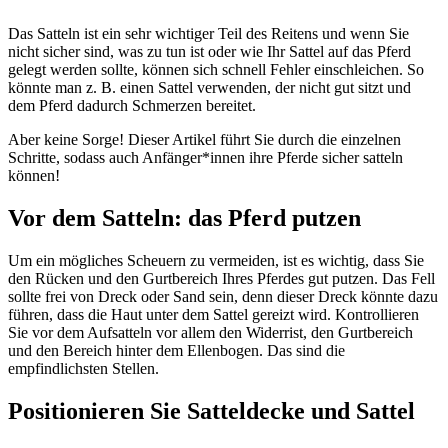
Das Satteln ist ein sehr wichtiger Teil des Reitens und wenn Sie
nicht sicher sind, was zu tun ist oder wie Ihr Sattel auf das Pferd
gelegt werden sollte, können sich schnell Fehler einschleichen. So
könnte man z. B. einen Sattel verwenden, der nicht gut sitzt und
dem Pferd dadurch Schmerzen bereitet.
Aber keine Sorge! Dieser Artikel führt Sie durch die einzelnen
Schritte, sodass auch Anfänger*innen ihre Pferde sicher satteln
können!
Vor dem Satteln: das Pferd putzen
Um ein mögliches Scheuern zu vermeiden, ist es wichtig, dass Sie
den Rücken und den Gurtbereich Ihres Pferdes gut putzen. Das Fell
sollte frei von Dreck oder Sand sein, denn dieser Dreck könnte dazu
führen, dass die Haut unter dem Sattel gereizt wird. Kontrollieren
Sie vor dem Aufsatteln vor allem den Widerrist, den Gurtbereich
und den Bereich hinter dem Ellenbogen. Das sind die
empfindlichsten Stellen.
Positionieren Sie Satteldecke und Sattel