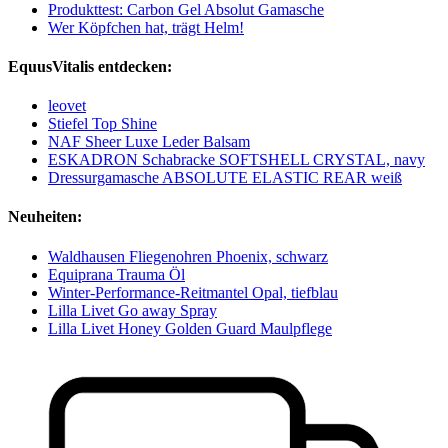
Produkttest: Carbon Gel Absolut Gamasche
Wer Köpfchen hat, trägt Helm!
EquusVitalis entdecken:
leovet
Stiefel Top Shine
NAF Sheer Luxe Leder Balsam
ESKADRON Schabracke SOFTSHELL CRYSTAL, navy
Dressurgamasche ABSOLUTE ELASTIC REAR weiß
Neuheiten:
Waldhausen Fliegenohren Phoenix, schwarz
Equiprana Trauma Öl
Winter-Performance-Reitmantel Opal, tiefblau
Lilla Livet Go away Spray
Lilla Livet Honey Golden Guard Maulpflege