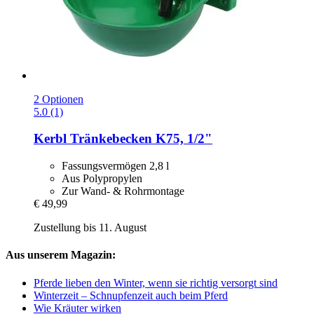
2 Optionen
5.0 (1)
Kerbl
Tränkebecken K75, 1/2"
Fassungsvermögen 2,8 l
Aus Polypropylen
Zur Wand- & Rohrmontage
€ 49,99
Zustellung bis 11. August
Aus unserem Magazin:
Pferde lieben den Winter, wenn sie richtig versorgt sind
Winterzeit – Schnupfenzeit auch beim Pferd
Wie Kräuter wirken