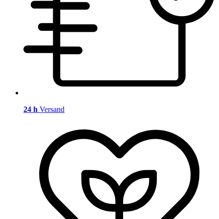
24 h
Versand