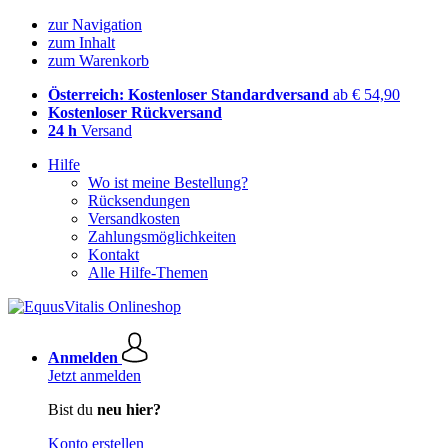
zur Navigation
zum Inhalt
zum Warenkorb
Österreich: Kostenloser Standardversand
ab € 54,90
Kostenloser Rückversand
24 h
Versand
Hilfe
Wo ist meine Bestellung?
Rücksendungen
Versandkosten
Zahlungsmöglichkeiten
Kontakt
Alle Hilfe-Themen
Anmelden
Jetzt anmelden
Bist du
neu hier?
Konto erstellen