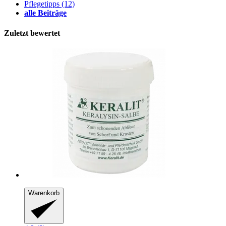
Pflegetipps
(12)
alle Beiträge
Zuletzt bewertet
Warenkorb