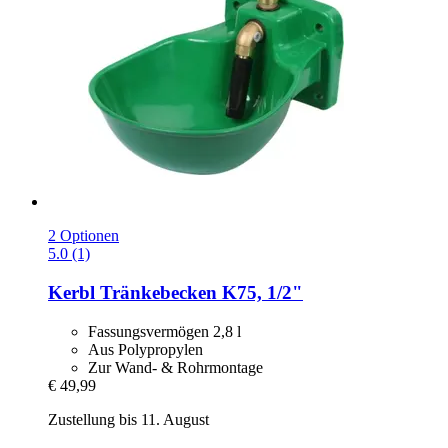
2 Optionen
5.0 (1)
Kerbl
Tränkebecken K75, 1/2"
Fassungsvermögen 2,8 l
Aus Polypropylen
Zur Wand- & Rohrmontage
€ 49,99
Zustellung bis 11. August