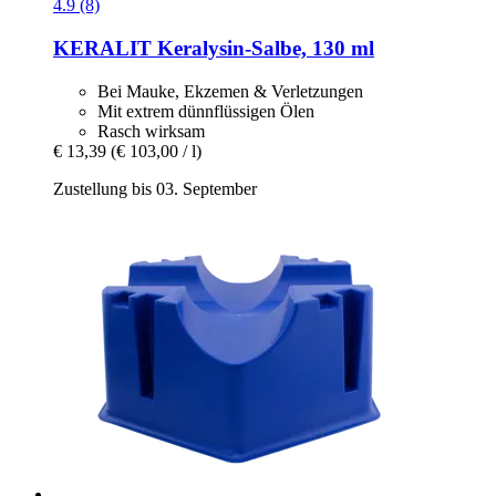
4.9 (8)
KERALIT
Keralysin-​Salbe, 130 ml
Bei Mauke, Ekzemen & Verletzungen
Mit extrem dünnflüssigen Ölen
Rasch wirksam
€ 13,39
(€ 103,00 / l)
Zustellung bis 03. September