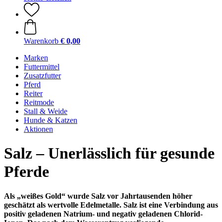
Warenkorb
€ 0,00
Marken
Futtermittel
Zusatzfutter
Pferd
Reiter
Reitmode
Stall & Weide
Hunde & Katzen
Aktionen
Salz – Unerlässlich für gesunde
Pferde
Als „weißes Gold“ wurde Salz vor Jahrtausenden höher
geschätzt als wertvolle Edelmetalle. Salz ist eine Verbindung aus
positiv geladenen Natrium- und negativ geladenen Chlorid-