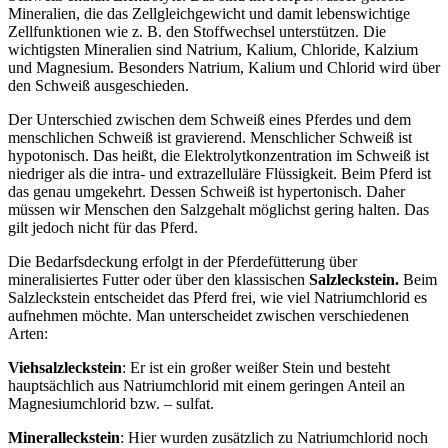
Mineralien, die das Zellgleichgewicht und damit lebenswichtige
Zellfunktionen wie z. B. den Stoffwechsel unterstützen. Die
wichtigsten Mineralien sind Natrium, Kalium, Chloride, Kalzium
und Magnesium. Besonders Natrium, Kalium und Chlorid wird über
den Schweiß ausgeschieden.
Der Unterschied zwischen dem Schweiß eines Pferdes und dem
menschlichen Schweiß ist gravierend. Menschlicher Schweiß ist
hypotonisch. Das heißt, die Elektrolytkonzentration im Schweiß ist
niedriger als die intra- und extrazelluläre Flüssigkeit. Beim Pferd ist
das genau umgekehrt. Dessen Schweiß ist hypertonisch. Daher
müssen wir Menschen den Salzgehalt möglichst gering halten. Das
gilt jedoch nicht für das Pferd.
Die Bedarfsdeckung erfolgt in der Pferdefütterung über
mineralisiertes Futter oder über den klassischen
Salzleckstein.
Beim
Salzleckstein entscheidet das Pferd frei, wie viel Natriumchlorid es
aufnehmen möchte. Man unterscheidet zwischen verschiedenen
Arten:
Viehsalzleckstein
: Er ist ein großer weißer Stein und besteht
hauptsächlich aus Natriumchlorid mit einem geringen Anteil an
Magnesiumchlorid bzw. – sulfat.
Mineralleckstein
: Hier wurden zusätzlich zu Natriumchlorid noch