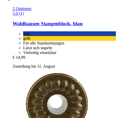
2 Optionen
5.0 (1)
Waldhausen
Stangenblock, blau
blau
gelb
Für alle Standardstangen
Lässt sich stapeln
Vielseitig einsetzbar
€ 14,99
Zustellung bis 11. August