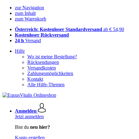
zur Navigation
zum Inhalt
zum Warenkorb
Österreich: Kostenloser Standardversand
ab € 54,90
Kostenloser Rückversand
24 h
Versand
Hilfe
Wo ist meine Bestellung?
Rücksendungen
Versandkosten
Zahlungsmöglichkeiten
Kontakt
Alle Hilfe-Themen
Anmelden
Jetzt anmelden
Bist du
neu hier?
Konto erstellen