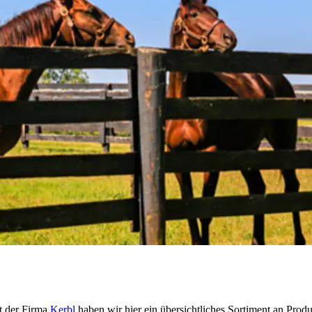
t der Firma
Kerbl
haben wir hier ein übersichtliches Sortiment an Pro