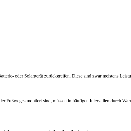
terie- oder Solargerät zurückgreifen. Diese sind zwar meistens Leistun
 oder Fußweges montiert sind, müssen in häufigen Intervallen durch War