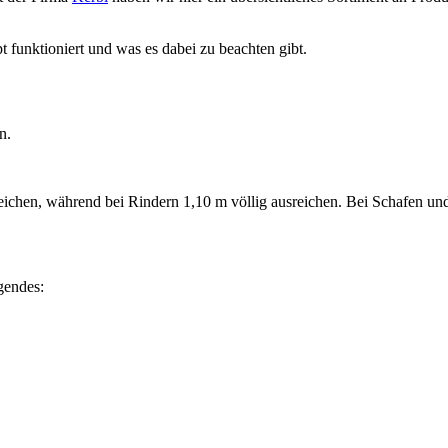
funktioniert und was es dabei zu beachten gibt.
n.
reichen, während bei Rindern 1,10 m völlig ausreichen. Bei Schafen und
gendes: