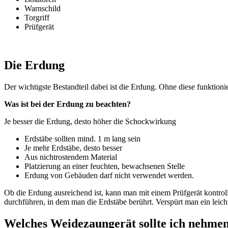
Warnschild
Torgriff
Prüfgerät
Die Erdung
Der wichtigste Bestandteil dabei ist die Erdung. Ohne diese funktionie
Was ist bei der Erdung zu beachten?
Je besser die Erdung, desto höher die Schockwirkung
Erdstäbe sollten mind. 1 m lang sein
Je mehr Erdstäbe, desto besser
Aus nichtrostendem Material
Platzierung an einer feuchten, bewachsenen Stelle
Erdung von Gebäuden darf nicht verwendet werden.
Ob die Erdung ausreichend ist, kann man mit einem Prüfgerät kontrol
durchführen, in dem man die Erdstäbe berührt. Verspürt man ein leic
Welches Weidezaungerät sollte ich nehme