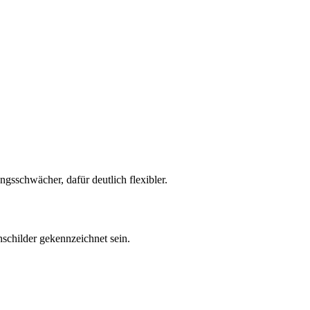
gsschwächer, dafür deutlich flexibler.
nschilder gekennzeichnet sein.