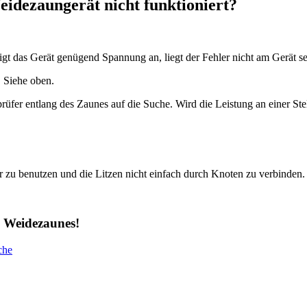
eidezaungerät nicht funktioniert?
gt das Gerät genügend Spannung an, liegt der Fehler nicht am Gerät se
. Siehe oben.
er entlang des Zaunes auf die Suche. Wird die Leistung an einer Stelle
er zu benutzen und die Litzen nicht einfach durch Knoten zu verbinden.
s Weidezaunes!
che