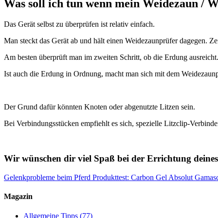
Was soll ich tun wenn mein Weidezaun / W
Das Gerät selbst zu überprüfen ist relativ einfach.
Man steckt das Gerät ab und hält einen Weidezaunprüfer dagegen. Zei
Am besten überprüft man im zweiten Schritt, ob die Erdung ausreicht
Ist auch die Erdung in Ordnung, macht man sich mit dem Weidezaunprüf
Der Grund dafür könnten Knoten oder abgenutzte Litzen sein.
Bei Verbindungsstücken empfiehlt es sich, spezielle Litzclip-Verbind
Wir wünschen dir viel Spaß bei der Errichtung deine
Gelenkprobleme beim Pferd
Produkttest: Carbon Gel Absolut Gamas
Magazin
Allgemeine Tipps
(77)