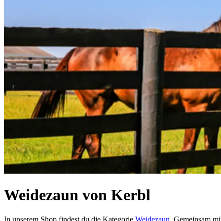
Weidezaun von Kerbl
In unserem Shop findest du die Kategorie
Weidezaun
. Gemeinsam mi