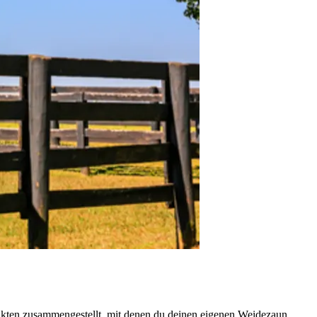
dukten zusammengestellt, mit denen du deinen eigenen Weidezaun