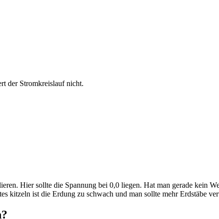
rt der Stromkreislauf nicht.
lieren. Hier sollte die Spannung bei 0,0 liegen. Hat man gerade kein W
htes kitzeln ist die Erdung zu schwach und man sollte mehr Erdstäbe v
n?