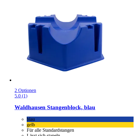
2 Optionen
5.0 (1)
Waldhausen
Stangenblock, blau
blau
gelb
Für alle Standardstangen
Lässt sich stapeln