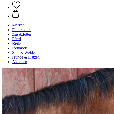
Marken
Futtermittel
Zusatzfutter
Pferd
Reiter
Reitmode
Stall & Weide
Hunde & Katzen
Aktionen