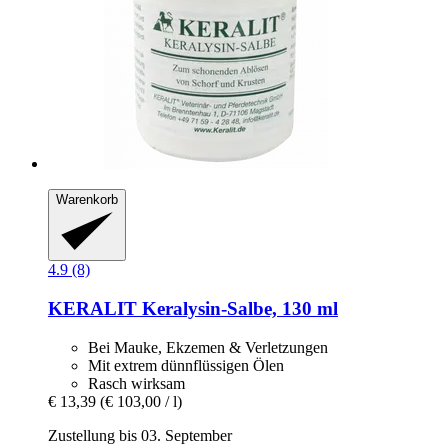
Warenkorb
4.9 (8)
KERALIT
Keralysin-​Salbe, 130 ml
Bei Mauke, Ekzemen & Verletzungen
Mit extrem dünnflüssigen Ölen
Rasch wirksam
€ 13,39
(€ 103,00 / l)
Zustellung bis 03. September