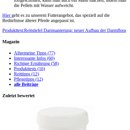
fortgeschritten, kann man auch ein Mash machen, indem man
die Pellets mit Wasser aufweicht.
Hier
geht es zu unserem Futterangebot, das speziell auf die
Bedürfnisse älterer Pferde angepasst ist.
Produkttest:Reitstiefel
Darmsanierung: neuer Aufbau der Darmflora
Magazin
Allgemeine Tipps
(77)
Interessante Infos
(60)
Richtige Ernährung
(58)
Produkttests
(16)
Reittipps
(12)
Pflegetipps
(12)
alle Beiträge
Zuletzt bewertet