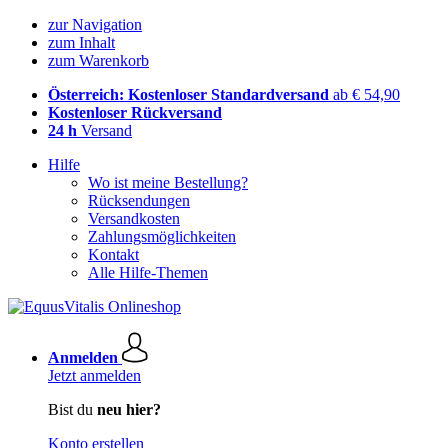
zur Navigation
zum Inhalt
zum Warenkorb
Österreich: Kostenloser Standardversand
ab € 54,90
Kostenloser Rückversand
24 h
Versand
Hilfe
Wo ist meine Bestellung?
Rücksendungen
Versandkosten
Zahlungsmöglichkeiten
Kontakt
Alle Hilfe-Themen
Anmelden
Jetzt anmelden
Bist du
neu hier?
Konto erstellen