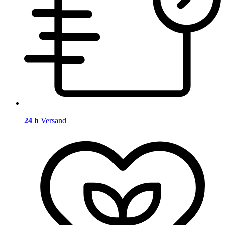
24 h
Versand