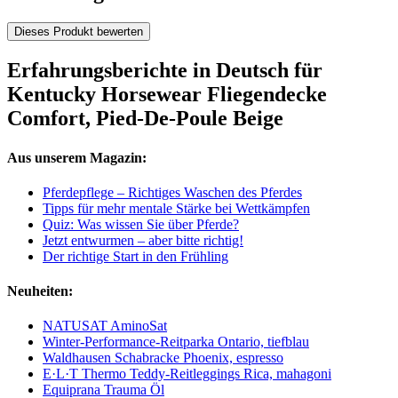
Dieses Produkt bewerten
Erfahrungsberichte in Deutsch für
Kentucky Horsewear Fliegendecke
Comfort, Pied-De-Poule Beige
Aus unserem Magazin:
Pferdepflege – Richtiges Waschen des Pferdes
Tipps für mehr mentale Stärke bei Wettkämpfen
Quiz: Was wissen Sie über Pferde?
Jetzt entwurmen – aber bitte richtig!
Der richtige Start in den Frühling
Neuheiten:
NATUSAT AminoSat
Winter-Performance-Reitparka Ontario, tiefblau
Waldhausen Schabracke Phoenix, espresso
E·L·T Thermo Teddy-Reitleggings Rica, mahagoni
Equiprana Trauma Öl