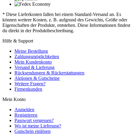
* Diese Lieferkosten fallen bei einem Standard-Versand an. Es
können weitere Kosten, z. B. aufgrund des Gewichts, Größe oder
Eigenschaften der Produkte, entstehen. Diese Informationen findest
du direkt in der Produktbeschreibung.
Hilfe & Support
Meine Bestellung
Zahlungsmöglichkeiten
Mein Kundenkonto
Versand & Lieferung
Rücksendungen & Rückerstattungen
Aktionen & Gutscheine
Weitere Fragen?
Firmenkunden
Mein Konto
Anmelden
Registrieren
Passwort vergessen?
Wo ist meine Lieferung?
Gutschein einlösen