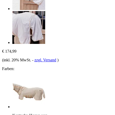
€ 174,99
(inkl. 20% MwSt.
-
zzgl. Versand
)
Farben: