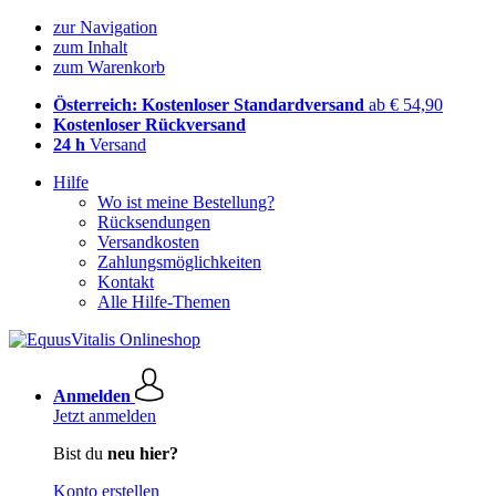
zur Navigation
zum Inhalt
zum Warenkorb
Österreich: Kostenloser Standardversand
ab € 54,90
Kostenloser Rückversand
24 h
Versand
Hilfe
Wo ist meine Bestellung?
Rücksendungen
Versandkosten
Zahlungsmöglichkeiten
Kontakt
Alle Hilfe-Themen
Anmelden
Jetzt anmelden
Bist du
neu hier?
Konto erstellen