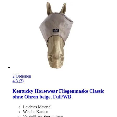
2 Optionen
4.3 (3)
Kentucky Horsewear
Fliegenmaske Classic
ohne Ohren beige, Full/WB
Leichtes Material
Weiche Kanten
Verstellbare Verschlüsse