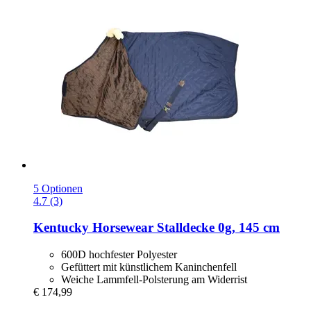
5 Optionen
4.7 (3)
Kentucky Horsewear
Stalldecke 0g, 145 cm
600D hochfester Polyester
Gefüttert mit künstlichem Kaninchenfell
Weiche Lammfell-Polsterung am Widerrist
€ 174,99