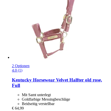
2 Optionen
4.0 (1)
Kentucky Horsewear
Velvet Halfter old rose,
Full
Mit Samt unterlegt
Goldfarbige Messingbeschläge
Beidseitig verstellbar
€ 64,99