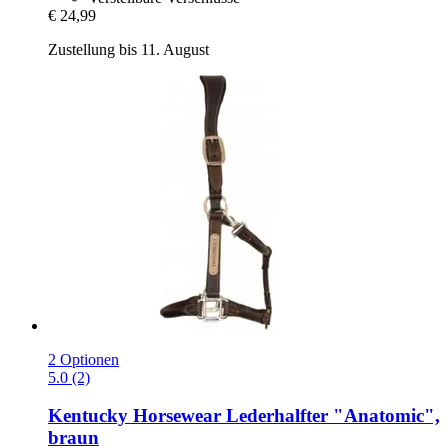
€ 24,99
Zustellung bis 11. August
2 Optionen
5.0 (2)
Kentucky Horsewear
Lederhalfter "Anatomic",
braun