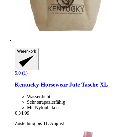
Warenkorb
5.0 (1)
Kentucky Horsewear
Jute Tasche XL
Wasserdicht
Sehr strapazierfähig
Mit Nylonhaken
€ 34,99
Zustellung bis 11. August