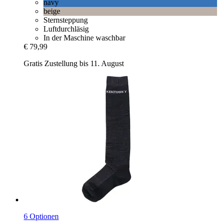
navy
beige
Sternsteppung
Luftdurchläsig
In der Maschine waschbar
€ 79,99
Gratis Zustellung bis 11. August
6 Optionen