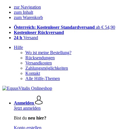
zur Navigation
zum Inhalt
zum Warenkorb
Österreich: Kostenloser Standardversand
ab € 54,90
Kostenloser Rückversand
24 h
Versand
Hilfe
Wo ist meine Bestellung?
Rücksendungen
Versandkosten
Zahlungsmöglichkeiten
Kontakt
Alle Hilfe-Themen
Anmelden
Jetzt anmelden
Bist du
neu hier?
Konto erstellen