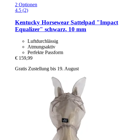
2 Optionen
4.5 (2)
Kentucky Horsewear
Sattelpad "Impact
Equalizer" schwarz, 10 mm
Luftdurchlässig
Atmungsaktiv
Perfekte Passform
€ 159,99
Gratis Zustellung bis 19. August