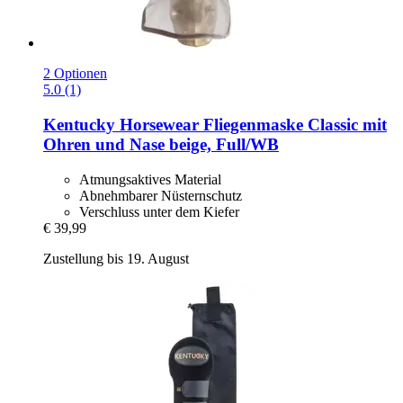
2 Optionen
5.0 (1)
Kentucky Horsewear
Fliegenmaske Classic mit
Ohren und Nase beige, Full/WB
Atmungsaktives Material
Abnehmbarer Nüsternschutz
Verschluss unter dem Kiefer
€ 39,99
Zustellung bis 19. August