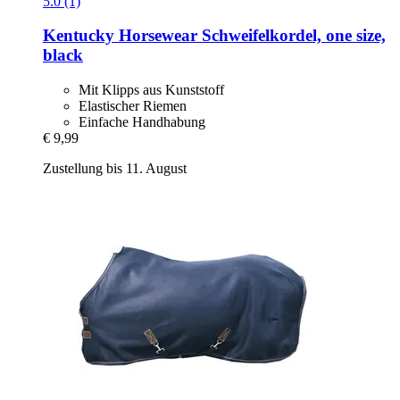
5.0 (1)
Kentucky Horsewear
Schweifelkordel, one size,
black
Mit Klipps aus Kunststoff
Elastischer Riemen
Einfache Handhabung
€ 9,99
Zustellung bis 11. August