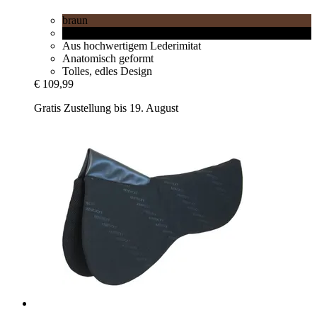
braun
schwarz
Aus hochwertigem Lederimitat
Anatomisch geformt
Tolles, edles Design
€ 109,99
Gratis Zustellung bis 19. August