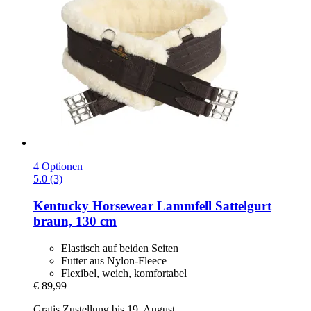
4 Optionen
5.0 (3)
Kentucky Horsewear
Lammfell Sattelgurt
braun, 130 cm
Elastisch auf beiden Seiten
Futter aus Nylon-Fleece
Flexibel, weich, komfortabel
€ 89,99
Gratis Zustellung bis 19. August