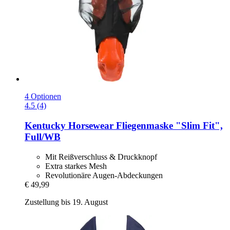
4 Optionen
4.5 (4)
Kentucky Horsewear
Fliegenmaske "Slim Fit",
Full/WB
Mit Reißverschluss & Druckknopf
Extra starkes Mesh
Revolutionäre Augen-Abdeckungen
€ 49,99
Zustellung bis 19. August