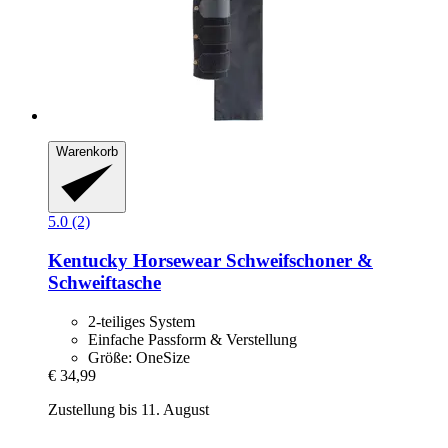
Warenkorb
5.0 (2)
Kentucky Horsewear
Schweifschoner &
Schweiftasche
2-teiliges System
Einfache Passform & Verstellung
Größe: OneSize
€ 34,99
Zustellung bis 11. August