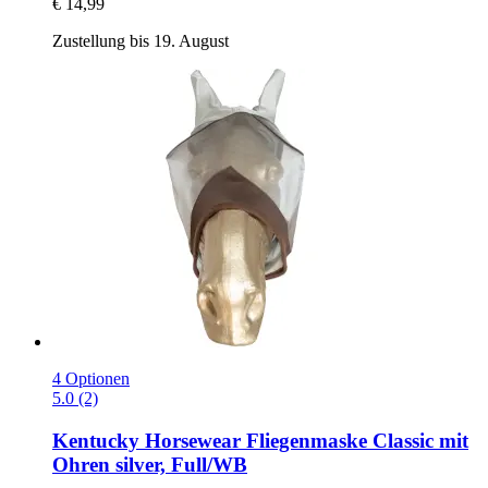
€ 14,99
Zustellung bis 19. August
4 Optionen
5.0 (2)
Kentucky Horsewear
Fliegenmaske Classic mit
Ohren silver, Full/WB