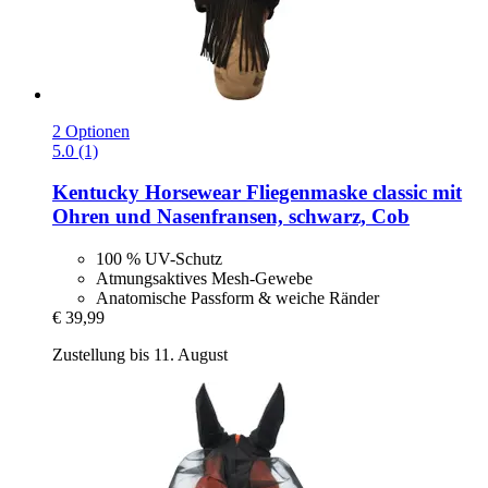
2 Optionen
5.0 (1)
Kentucky Horsewear
Fliegenmaske classic mit
Ohren und Nasenfransen, schwarz, Cob
100 % UV-Schutz
Atmungsaktives Mesh-Gewebe
Anatomische Passform & weiche Ränder
€ 39,99
Zustellung bis 11. August