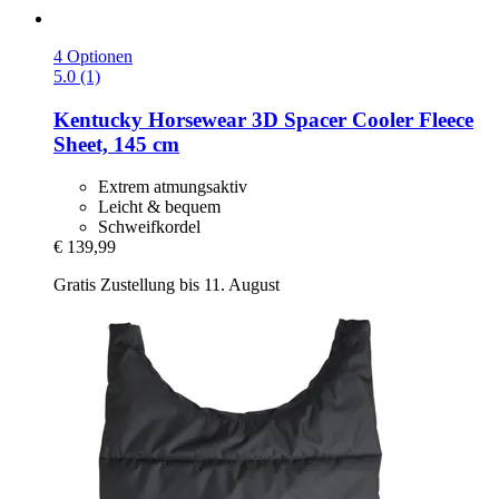
4 Optionen
5.0 (1)
Kentucky Horsewear
3D Spacer Cooler Fleece
Sheet, 145 cm
Extrem atmungsaktiv
Leicht & bequem
Schweifkordel
€ 139,99
Gratis Zustellung bis 11. August