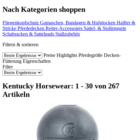
Nach Kategorien shoppen
Fliegenkopfschutz
Gamaschen, Bandagen & Hufglocken
Halfter &
Stricke
Pferdedecken
Reiter-Accessoires
Sattel- & Stollengurte
Schabracken & Sattelpads
Stallzubehör
Filtern & sortieren
Preise
Highlights
Pferdegröße
Decken-
Fütterung
Eigenschaften
Filter
Kentucky Horsewear: 1 - 30 von 267
Artikeln