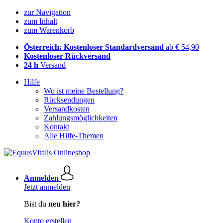
zur Navigation
zum Inhalt
zum Warenkorb
Österreich: Kostenloser Standardversand
ab € 54,90
Kostenloser Rückversand
24 h
Versand
Hilfe
Wo ist meine Bestellung?
Rücksendungen
Versandkosten
Zahlungsmöglichkeiten
Kontakt
Alle Hilfe-Themen
Anmelden
Jetzt anmelden
Bist du
neu hier?
Konto erstellen