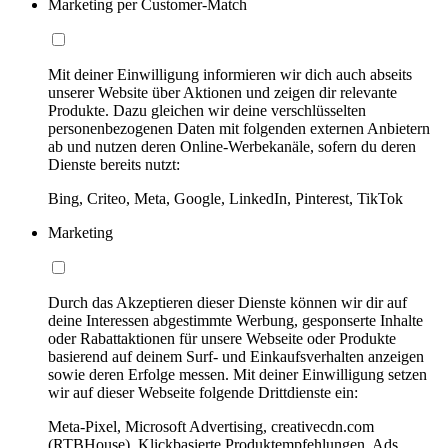
Marketing per Customer-Match
Mit deiner Einwilligung informieren wir dich auch abseits
unserer Website über Aktionen und zeigen dir relevante
Produkte. Dazu gleichen wir deine verschlüsselten
personenbezogenen Daten mit folgenden externen Anbietern
ab und nutzen deren Online-Werbekanäle, sofern du deren
Dienste bereits nutzt:
Bing, Criteo, Meta, Google, LinkedIn, Pinterest, TikTok
Marketing
Durch das Akzeptieren dieser Dienste können wir dir auf
deine Interessen abgestimmte Werbung, gesponserte Inhalte
oder Rabattaktionen für unsere Webseite oder Produkte
basierend auf deinem Surf- und Einkaufsverhalten anzeigen
sowie deren Erfolge messen. Mit deiner Einwilligung setzen
wir auf dieser Webseite folgende Drittdienste ein:
Meta-Pixel, Microsoft Advertising, creativecdn.com
(RTBHouse), Klickbasierte Produktempfehlungen, Ads