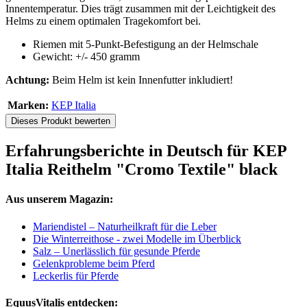
Innentemperatur. Dies trägt zusammen mit der Leichtigkeit des
Helms zu einem optimalen Tragekomfort bei.
Riemen mit 5-Punkt-Befestigung an der Helmschale
Gewicht: +/- 450 gramm
Achtung:
Beim Helm ist kein Innenfutter inkludiert!
Marken:
KEP Italia
Dieses Produkt bewerten
Erfahrungsberichte in Deutsch für KEP
Italia Reithelm "Cromo Textile" black
Aus unserem Magazin:
Mariendistel – Naturheilkraft für die Leber
Die Winterreithose - zwei Modelle im Überblick
Salz – Unerlässlich für gesunde Pferde
Gelenkprobleme beim Pferd
Leckerlis für Pferde
EquusVitalis entdecken: