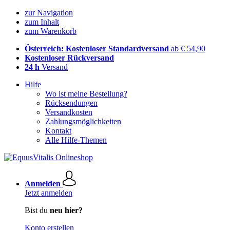
zur Navigation
zum Inhalt
zum Warenkorb
Österreich: Kostenloser Standardversand
ab € 54,90
Kostenloser Rückversand
24 h
Versand
Hilfe
Wo ist meine Bestellung?
Rücksendungen
Versandkosten
Zahlungsmöglichkeiten
Kontakt
Alle Hilfe-Themen
Anmelden
Jetzt anmelden
Bist du
neu hier?
Konto erstellen