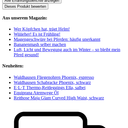
Alle Erfahrungsberichte anzeigen
Dieses Produkt bewerten
Aus unserem Magazin:
Wer Köpfchen hat, trägt Helm!
Wiiiieher! Es ist Frühling!
Magengeschwüre bei Pferden: häufig unerkannt
Bananenmash selber machen
Luft, Licht und Bewegung auch im Winter – so bleibt mein
Pferd gesund!
Neuheiten:
Waldhausen Fliegenohren Phoenix, espresso
Waldhausen Schabracke Phoenix, schwarz
E·L·T Thermo-Reitleggings Ella, salbei
Equiprana Atemwege Öl
Reithose Maja Glam Curved High Waist, schwarz