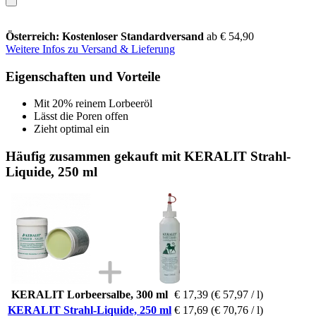
Österreich: Kostenloser Standardversand
ab € 54,90
Weitere Infos zu Versand & Lieferung
Eigenschaften und Vorteile
Mit 20% reinem Lorbeeröl
Lässt die Poren offen
Zieht optimal ein
Häufig zusammen gekauft mit KERALIT Strahl-
Liquide, 250 ml
KERALIT Lorbeersalbe, 300 ml
€ 17,39
(€ 57,97 / l)
KERALIT Strahl-Liquide, 250 ml
€ 17,69
(€ 70,76 / l)