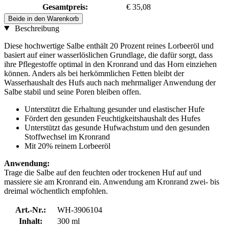
Gesamtpreis:
€ 35,08
Beide in den Warenkorb
Beschreibung
Diese hochwertige Salbe enthält 20 Prozent reines Lorbeeröl und
basiert auf einer wasserlöslichen Grundlage, die dafür sorgt, dass
ihre Pflegestoffe optimal in den Kronrand und das Horn einziehen
können. Anders als bei herkömmlichen Fetten bleibt der
Wasserhaushalt des Hufs auch nach mehrmaliger Anwendung der
Salbe stabil und seine Poren bleiben offen.
Unterstützt die Erhaltung gesunder und elastischer Hufe
Fördert den gesunden Feuchtigkeitshaushalt des Hufes
Unterstützt das gesunde Hufwachstum und den gesunden
Stoffwechsel im Kronrand
Mit 20% reinem Lorbeeröl
Anwendung:
Trage die Salbe auf den feuchten oder trockenen Huf auf und
massiere sie am Kronrand ein. Anwendung am Kronrand zwei- bis
dreimal wöchentlich empfohlen.
Art.-Nr.:
WH-3906104
Inhalt:
300 ml