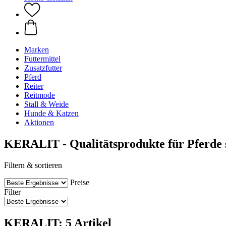
Marken
Futtermittel
Zusatzfutter
Pferd
Reiter
Reitmode
Stall & Weide
Hunde & Katzen
Aktionen
KERALIT - Qualitätsprodukte für Pferde s
Filtern & sortieren
Preise
Filter
KERALIT: 5 Artikel