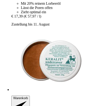
Mit 20% reinem Lorbeeröl
Lässt die Poren offen
Zieht optimal ein
€ 17,39
(€ 57,97 / l)
Zustellung bis 11. August
Warenkorb