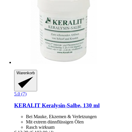
Warenkorb
5.0 (7)
KERALIT
Keralysin-​Salbe, 130 ml
Bei Mauke, Ekzemen & Verletzungen
Mit extrem dünnflüssigen Ölen
Rasch wirksam