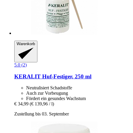
Warenkorb
5.0 (2)
KERALIT
Huf-​Festiger, 250 ml
Neutralisiert Schadstoffe
Auch zur Vorbeugung
Fördert ein gesundes Wachstum
€ 34,99
(€ 139,96 / l)
Zustellung bis 03. September