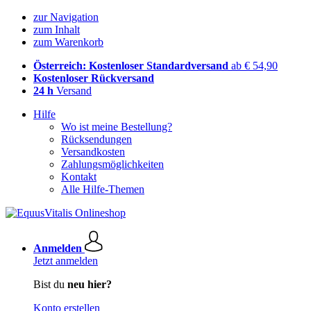
zur Navigation
zum Inhalt
zum Warenkorb
Österreich: Kostenloser Standardversand
ab € 54,90
Kostenloser Rückversand
24 h
Versand
Hilfe
Wo ist meine Bestellung?
Rücksendungen
Versandkosten
Zahlungsmöglichkeiten
Kontakt
Alle Hilfe-Themen
Anmelden
Jetzt anmelden
Bist du
neu hier?
Konto erstellen