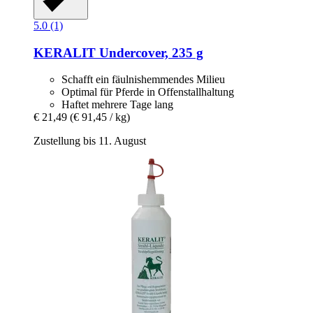
5.0 (1)
KERALIT
Undercover, 235 g
Schafft ein fäulnishemmendes Milieu
Optimal für Pferde in Offenstallhaltung
Haftet mehrere Tage lang
€ 21,49
(€ 91,45 / kg)
Zustellung bis 11. August