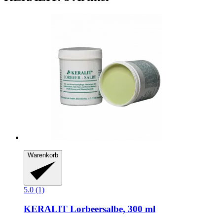
Warenkorb
5.0 (1)
KERALIT
Lorbeersalbe, 300 ml