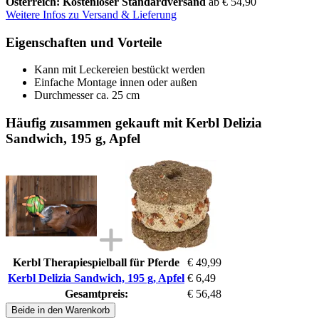
Österreich: Kostenloser Standardversand
ab € 54,90
Weitere Infos zu Versand & Lieferung
Eigenschaften und Vorteile
Kann mit Leckereien bestückt werden
Einfache Montage innen oder außen
Durchmesser ca. 25 cm
Häufig zusammen gekauft mit Kerbl Delizia
Sandwich, 195 g, Apfel
Kerbl Therapiespielball für Pferde
€ 49,99
Kerbl Delizia Sandwich, 195 g, Apfel
€ 6,49
Gesamtpreis:
€ 56,48
Beide in den Warenkorb