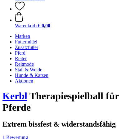
Warenkorb
€ 0,00
Marken
Futtermittel
Zusatzfutter
Pferd
Reiter
Reitmode
Stall & Weide
Hunde & Katzen
Aktionen
Kerbl
Therapiespielball für
Pferde
Extrem bissfest & widerstandsfähig
1 Bewertung