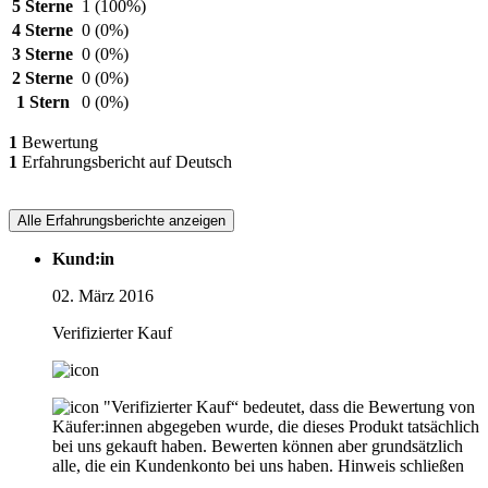
5 Sterne
1
(100%)
4 Sterne
0
(0%)
3 Sterne
0
(0%)
2 Sterne
0
(0%)
1 Stern
0
(0%)
1
Bewertung
1
Erfahrungsbericht auf Deutsch
Alle Erfahrungsberichte anzeigen
Kund:in
02. März 2016
Verifizierter Kauf
"Verifizierter Kauf“ bedeutet, dass die Bewertung von
Käufer:innen abgegeben wurde, die dieses Produkt tatsächlich
bei uns gekauft haben. Bewerten können aber grundsätzlich
alle, die ein Kundenkonto bei uns haben.
Hinweis schließen