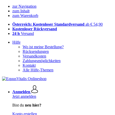
zur Navigation
zum Inhalt
zum Warenkorb
Österreich: Kostenloser Standardversand
ab € 54,90
Kostenloser Rückversand
24 h
Versand
Hilfe
Wo ist meine Bestellung?
Rücksendungen
Versandkosten
Zahlungsmöglichkeiten
Kontakt
Alle Hilfe-Themen
Anmelden
Jetzt anmelden
Bist du
neu hier?
Konto erstellen