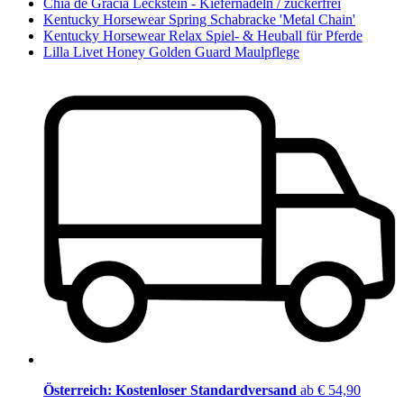
Chia de Gracia Leckstein - Kiefernadeln / zuckerfrei
Kentucky Horsewear Spring Schabracke 'Metal Chain'
Kentucky Horsewear Relax Spiel- & Heuball für Pferde
Lilla Livet Honey Golden Guard Maulpflege
Österreich: Kostenloser Standardversand
ab € 54,90