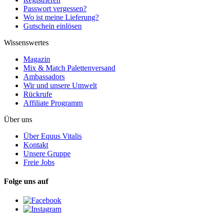
Passwort vergessen?
Wo ist meine Lieferung?
Gutschein einlösen
Wissenswertes
Magazin
Mix & Match Palettenversand
Ambassadors
Wir und unsere Umwelt
Rückrufe
Affiliate Programm
Über uns
Über Equus Vitalis
Kontakt
Unsere Gruppe
Freie Jobs
Folge uns auf