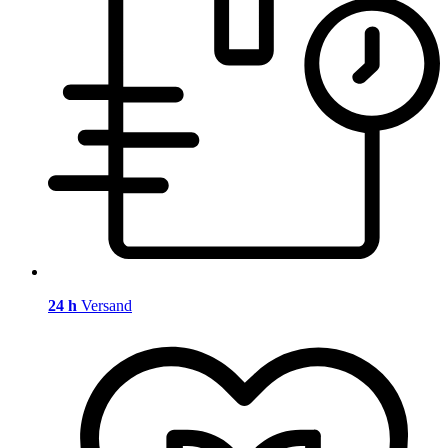
24 h
Versand