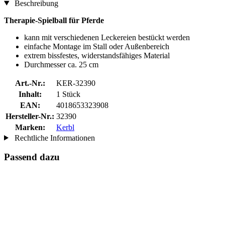
Beschreibung
Therapie-Spielball für Pferde
kann mit verschiedenen Leckereien bestückt werden
einfache Montage im Stall oder Außenbereich
extrem bissfestes, widerstandsfähiges Material
Durchmesser ca. 25 cm
Art.-Nr.:
KER-32390
Inhalt:
1 Stück
EAN:
4018653323908
Hersteller-Nr.:
32390
Marken:
Kerbl
Rechtliche Informationen
Passend dazu