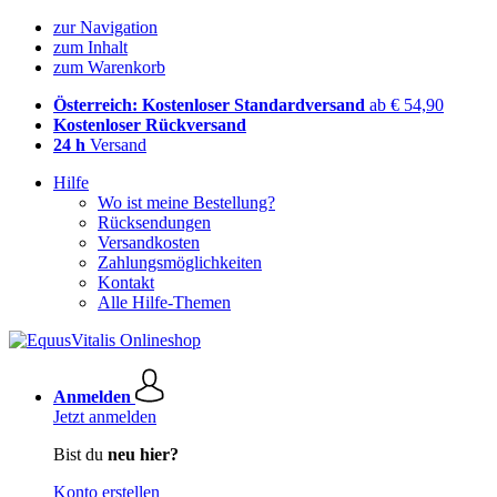
zur Navigation
zum Inhalt
zum Warenkorb
Österreich: Kostenloser Standardversand
ab € 54,90
Kostenloser Rückversand
24 h
Versand
Hilfe
Wo ist meine Bestellung?
Rücksendungen
Versandkosten
Zahlungsmöglichkeiten
Kontakt
Alle Hilfe-Themen
Anmelden
Jetzt anmelden
Bist du
neu hier?
Konto erstellen