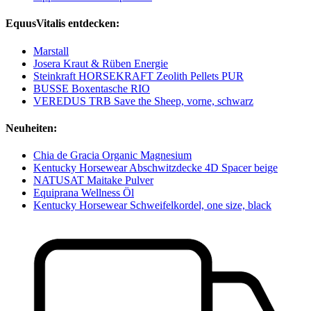
EquusVitalis entdecken:
Marstall
Josera Kraut & Rüben Energie
Steinkraft HORSEKRAFT Zeolith Pellets PUR
BUSSE Boxentasche RIO
VEREDUS TRB Save the Sheep, vorne, schwarz
Neuheiten:
Chia de Gracia Organic Magnesium
Kentucky Horsewear Abschwitzdecke 4D Spacer beige
NATUSAT Maitake Pulver
Equiprana Wellness Öl
Kentucky Horsewear Schweifelkordel, one size, black