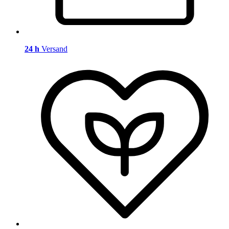
24 h
Versand