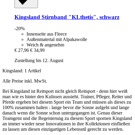
Kingsland
Stirnband "KLthetis", schwarz
-20%
Innenseite aus Fleece
Außenmaterial mit Alpakawolle
Weich & angenehm
€ 27,96
€ 34,99
Zustellung bis 12. August
Kingsland: 1 Artikel
Alle Preise inkl. MwSt.
Bei Kingsland ist Reitsport nicht gleich Reitsport - denn hier weiß
man wie es hinter den Kulissen aussieht. Trainer, Pfleger, Reiter und
Pferde ergeben bei diesem Sport ein Team und müssen als dieses zu
100% zusammen halten - lange bevor die Sonne aufgeht und lange
danach wenn die Sonne schon untergegangen ist. Genau dieser
Teamgeist und die Begeisterung zu diesem Sport spornen Kingsland
an immer wieder neue Innovationen in ihre Kollektionen einfließen
zu lassen um diesen einzigartigen Lebensstil gerecht zu werden.