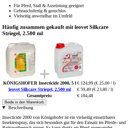
Für Pferd, Stall & Ausrüstung geeignet
Gebrauchsfertig & geruchlos
Vielseitig anwendbar im Umfeld
Häufig zusammen gekauft mit leovet Silkcare
Striegel, 2.500 ml
KÖNIGSHOFER Insecticide 2000, 5 l
€ 124,99
(€ 25,00 / l)
leovet Silkcare Striegel, 2.500 ml
€ 59,49
(€ 23,80 / l)
Gesamtpreis:
€ 184,48
Beide in den Warenkorb
Beschreibung
Insecticide 2000 von Königshofer ist ein vielseitig einsetzbares
Insektenspray, das sich besonders gut für den Einsatz im Pferde- und
Reitsportbereich eignet. Es kann direkt am Pferd angewendet