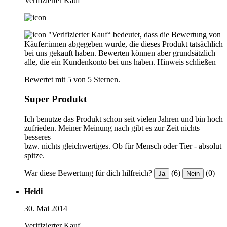
Verifizierter Kauf
"Verifizierter Kauf“ bedeutet, dass die Bewertung von
Käufer:innen abgegeben wurde, die dieses Produkt tatsächlich
bei uns gekauft haben. Bewerten können aber grundsätzlich
alle, die ein Kundenkonto bei uns haben.
Hinweis schließen
Bewertet mit 5 von 5 Sternen.
Super Produkt
Ich benutze das Produkt schon seit vielen Jahren und bin hoch
zufrieden. Meiner Meinung nach gibt es zur Zeit nichts
besseres
bzw. nichts gleichwertiges. Ob für Mensch oder Tier - absolut
spitze.
War diese Bewertung für dich hilfreich?
(6)
(0)
Ja
Nein
Heidi
30. Mai 2014
Verifizierter Kauf