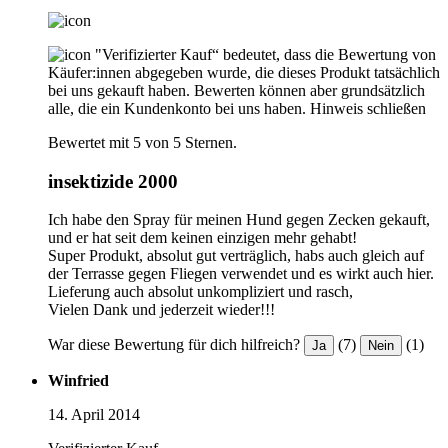
"Verifizierter Kauf“ bedeutet, dass die Bewertung von
Käufer:innen abgegeben wurde, die dieses Produkt tatsächlich
bei uns gekauft haben. Bewerten können aber grundsätzlich
alle, die ein Kundenkonto bei uns haben.
Hinweis schließen
Bewertet mit 5 von 5 Sternen.
insektizide 2000
Ich habe den Spray für meinen Hund gegen Zecken gekauft,
und er hat seit dem keinen einzigen mehr gehabt!
Super Produkt, absolut gut verträglich, habs auch gleich auf
der Terrasse gegen Fliegen verwendet und es wirkt auch hier.
Lieferung auch absolut unkompliziert und rasch,
Vielen Dank und jederzeit wieder!!!
War diese Bewertung für dich hilfreich?
(7)
(1)
Ja
Nein
Winfried
14. April 2014