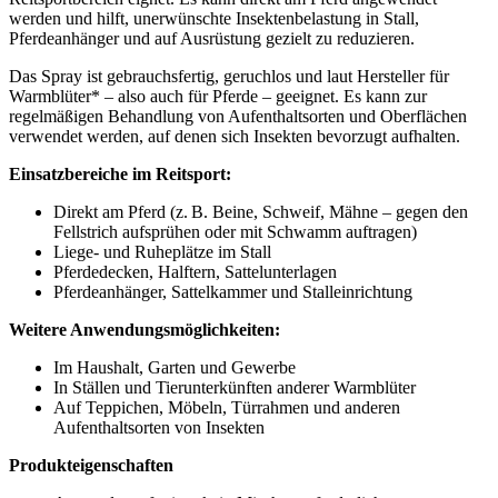
werden und hilft, unerwünschte Insektenbelastung in Stall,
Pferdeanhänger und auf Ausrüstung gezielt zu reduzieren.
Das Spray ist gebrauchsfertig, geruchlos und laut Hersteller für
Warmblüter* – also auch für Pferde – geeignet. Es kann zur
regelmäßigen Behandlung von Aufenthaltsorten und Oberflächen
verwendet werden, auf denen sich Insekten bevorzugt aufhalten.
Einsatzbereiche im Reitsport:
Direkt am Pferd (z. B. Beine, Schweif, Mähne – gegen den
Fellstrich aufsprühen oder mit Schwamm auftragen)
Liege- und Ruheplätze im Stall
Pferdedecken, Halftern, Sattelunterlagen
Pferdeanhänger, Sattelkammer und Stalleinrichtung
Weitere Anwendungsmöglichkeiten:
Im Haushalt, Garten und Gewerbe
In Ställen und Tierunterkünften anderer Warmblüter
Auf Teppichen, Möbeln, Türrahmen und anderen
Aufenthaltsorten von Insekten
Produkteigenschaften