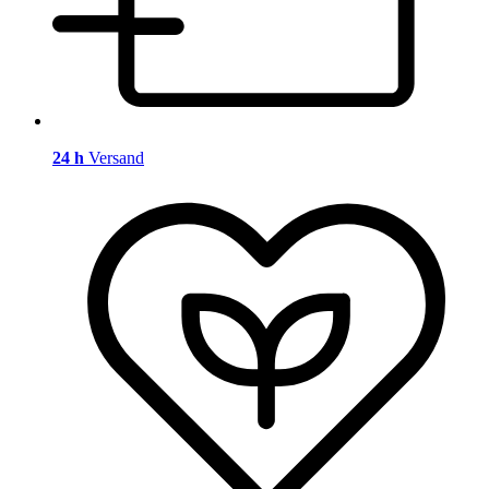
24 h
Versand