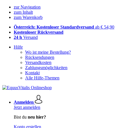
zur Navigation
zum Inhalt
zum Warenkorb
Österreich: Kostenloser Standardversand
ab € 54,90
Kostenloser Rückversand
24 h
Versand
Hilfe
Wo ist meine Bestellung?
Rücksendungen
Versandkosten
Zahlungsmöglichkeiten
Kontakt
Alle Hilfe-Themen
Anmelden
Jetzt anmelden
Bist du
neu hier?
Konto erstellen