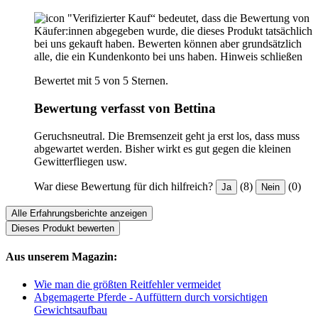
"Verifizierter Kauf“ bedeutet, dass die Bewertung von
Käufer:innen abgegeben wurde, die dieses Produkt tatsächlich
bei uns gekauft haben. Bewerten können aber grundsätzlich
alle, die ein Kundenkonto bei uns haben.
Hinweis schließen
Bewertet mit 5 von 5 Sternen.
Bewertung verfasst von Bettina
Geruchsneutral. Die Bremsenzeit geht ja erst los, dass muss
abgewartet werden. Bisher wirkt es gut gegen die kleinen
Gewitterfliegen usw.
War diese Bewertung für dich hilfreich?
(8)
(0)
Ja
Nein
Alle Erfahrungsberichte anzeigen
Dieses Produkt bewerten
Aus unserem Magazin:
Wie man die größten Reitfehler vermeidet
Abgemagerte Pferde - Auffüttern durch vorsichtigen
Gewichtsaufbau