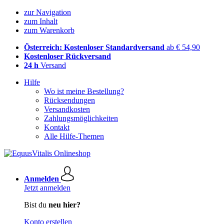
zur Navigation
zum Inhalt
zum Warenkorb
Österreich: Kostenloser Standardversand
ab € 54,90
Kostenloser Rückversand
24 h
Versand
Hilfe
Wo ist meine Bestellung?
Rücksendungen
Versandkosten
Zahlungsmöglichkeiten
Kontakt
Alle Hilfe-Themen
Anmelden
Jetzt anmelden
Bist du
neu hier?
Konto erstellen