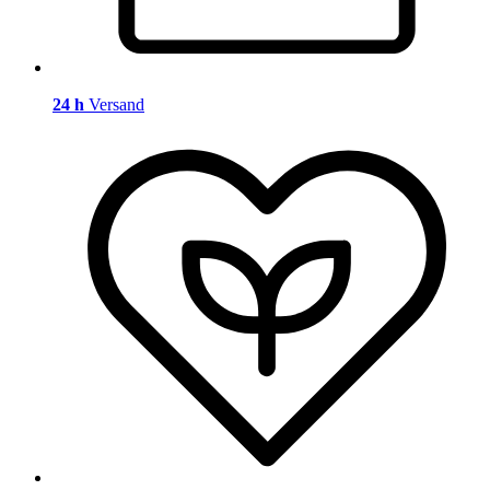
24 h
Versand