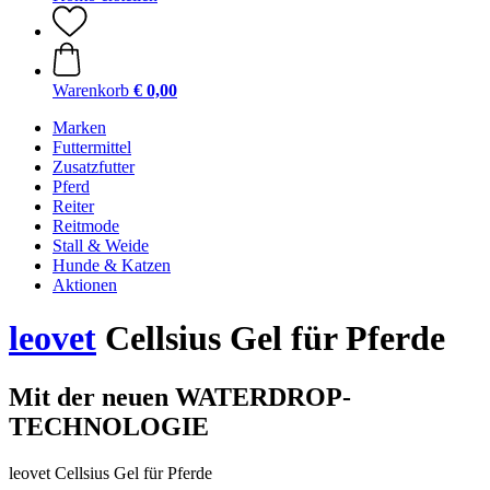
Warenkorb
€ 0,00
Marken
Futtermittel
Zusatzfutter
Pferd
Reiter
Reitmode
Stall & Weide
Hunde & Katzen
Aktionen
leovet
Cellsius Gel für Pferde
Mit der neuen WATERDROP-
TECHNOLOGIE
leovet Cellsius Gel für Pferde