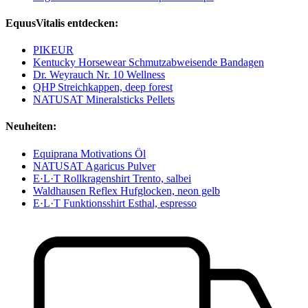
EquusVitalis entdecken:
PIKEUR
Kentucky Horsewear Schmutzabweisende Bandagen
Dr. Weyrauch Nr. 10 Wellness
QHP Streichkappen, deep forest
NATUSAT Mineralsticks Pellets
Neuheiten:
Equiprana Motivations Öl
NATUSAT Agaricus Pulver
E·L·T Rollkragenshirt Trento, salbei
Waldhausen Reflex Hufglocken, neon gelb
E·L·T Funktionsshirt Esthal, espresso